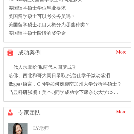
美国留学硕士学位毕业要求
美国留学硕士可以考公务员吗？
美国留学硕士项目大概分为哪些种类？
美国留学硕士阶段的奖学金
成功案例
More
一代人录取哈佛,两代人圆梦成功
哈佛、西北和哥大同日录取,托普仕学子激动落泪
低gpa+语言，C同学如何逆袭南加州大学分析学硕士？
凸显科研强项！美本Q同学成功拿下康奈尔大学CS硕士录取！
More
专家团队
LY老师