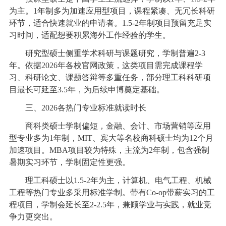
为主。1年制多为加速应用型项目，课程紧凑、无冗长科研
环节，适合快速就业的申请者。1.5-2年制项目预留充足实
习时间，适配想要积累海外工作经验的学生。
研究型硕士侧重学术科研与课题研究，学制普遍2-3
年。依据2026年各校官网政策，这类项目需完成课程学
习、科研论文、课题答辩等多重任务，部分理工科科研项
目最长可延至3.5年，为后续申博奠定基础。
三、2026各热门专业标准就读时长
商科类硕士学制偏短，金融、会计、市场营销等应用
型专业多为1年制，MIT、宾大等名校商科硕士均为12个月
加速项目。MBA项目较为特殊，主流为2年制，包含强制
暑期实习环节，学制固定性更强。
理工科硕士以1.5-2年为主，计算机、电气工程、机械
工程等热门专业多采用标准学制。带有Co-op带薪实习的工
程项目，学制会延长至2-2.5年，兼顾学业与实践，就业竞
争力更突出。