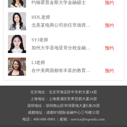
约翰霍普金斯大学金融硕士
预约
HDL老师
北美某电商公司担任市场营销经理，曾在中央电视台北美分台和纽约某亚裔电视台工作
预约
SYJ老师
加州大学圣地亚哥分校金融学硕士
预约
LJ老师
在中美两国都有丰富的教育领域工作经验
预约
北京地址：北京市海淀区中关村大厦14层
上海地址：上海黄浦区世界贸易大厦26层
深圳地址：深圳南山区华润置地大厦E座28层
成都地址：成都IFS国际金融中心三号楼32层
电话：400-686-9991 | 邮箱：service@topsedu.com