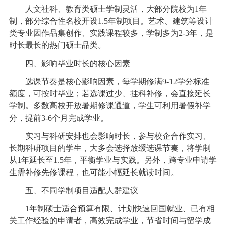
人文社科、教育类硕士学制灵活，大部分院校为1年
制，部分综合性名校开设1.5年制项目。艺术、建筑等设计
类专业因作品集创作、实践课程较多，学制多为2-3年，是
时长最长的热门硕士品类。
四、影响毕业时长的核心因素
选课节奏是核心影响因素，每学期修满9-12学分标准
额度，可按时毕业；若选课过少、挂科补修，会直接延长
学制。多数高校开放暑期修课通道，学生可利用暑假补学
分，提前3-6个月完成学业。
实习与科研安排也会影响时长，参与校企合作实习、
长期科研项目的学生，大多会选择放缓选课节奏，将学制
从1年延长至1.5年，平衡学业与实践。另外，跨专业申请学
生需补修先修课程，也可能小幅延长就读时间。
五、不同学制项目适配人群建议
1年制硕士适合预算有限、计划快速回国就业、已有相
关工作经验的申请者，高效完成学业，节省时间与留学成