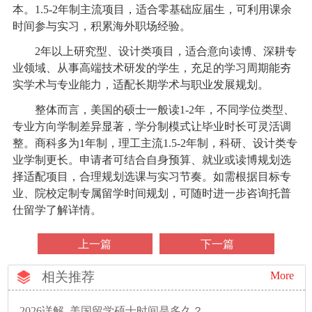
本。1.5-2年制主流项目，适合零基础应届生，可利用课余
时间参与实习，积累海外职场经验。
2年以上研究型、设计类项目，适合意向读博、深耕专
业领域、从事高端技术研发的学生，充足的学习周期能夯
实学术与专业能力，适配长期学术与职业发展规划。
整体而言，美国的硕士一般读1-2年，不同学位类型、
专业方向学制差异显著，学分制模式让毕业时长可灵活调
整。商科多为1年制，理工主流1.5-2年制，科研、设计类专
业学制更长。申请者可结合自身预算、就业或读博规划选
择适配项目，合理规划选课与实习节奏。如需根据目标专
业、院校定制专属留学时间规划，可随时进一步咨询托普
仕留学了解详情。
上一篇
下一篇
相关推荐
More
2026详解_美国留学硕士时间是多久？