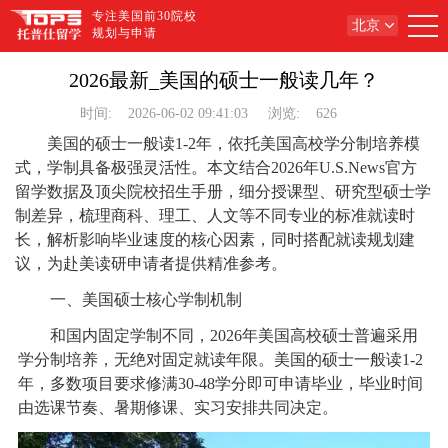
专注美国前30院校
北京
规划与申请
2026最新_美国的硕士一般读几年？
时间:
2026-06-02 09:41:03
浏览:
626
美国的硕士一般读1-2年，依托美国高校学分制培养模
式，学制具备极强灵活性。本文结合2026年U.S.News官方
留学数据及顶尖院校招生手册，细分授课型、研究型硕士学
制差异，梳理商科、理工、人文等不同专业的标准就读时
长，解析影响毕业速度的核心因素，同时搭配就读规划建
议，为赴美读研申请者提供精准参考。
一、美国硕士核心学制机制
和国内固定学制不同，2026年美国高校硕士普遍采用
学分制培养，无绝对固定就读年限。美国的硕士一般读1-2
年，多数项目要求修满30-48学分即可申请毕业，毕业时间
由选课节奏、暑期修课、实习安排共同决定。