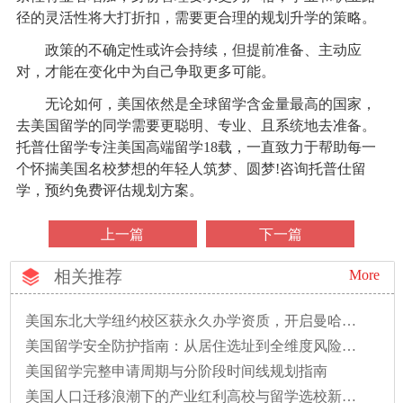
径的灵活性将大打折扣，需要更合理的规划升学的策略。
政策的不确定性或许会持续，但提前准备、主动应
对，才能在变化中为自己争取更多可能。
无论如何，美国依然是全球留学含金量最高的国家，
去美国留学的同学需要更聪明、专业、且系统地去准备。
托普仕留学专注美国高端留学18载，一直致力于帮助每一
个怀揣美国名校梦想的年轻人筑梦、圆梦!咨询托普仕留
学，预约免费评估规划方案。
上一篇
下一篇
相关推荐
More
美国东北大学纽约校区获永久办学资质，开启曼哈顿本科教育新篇章
美国留学安全防护指南：从居住选址到全维度风险防范
美国留学完整申请周期与分阶段时间线规划指南
美国人口迁移浪潮下的产业红利高校与留学选校新逻辑