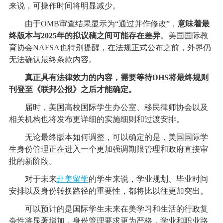
来说，可操作时间将明显减少。
由于OMB审查结果显示为“通过并作修改”，
意味着最
终版本与2025年的拟议稿之间可能存在差异
。美国国际教
育协会NAFSA也特别提醒，在法规正式公布之前，外界仍
无法确认最终条款内容。
真正具有法律效力的内容，需要等待DHS将最终规则
刊登至《联邦公报》之后才能确定。
届时，美国高校国际学生办公室、移民律师协会以及
相关机构也将发布更详细的实施细则和过渡安排。
无论最终版本如何调整，可以确定的是，美国国际学
生身份管理正在进入一个更加强调期限管理和政府直接审
批的新阶段。
对于未来
赴美留学
的学生来说，学业规划、毕业时间
安排以及身份转换路径的重要性，都将比以往更加突出。
可以预计的是国际学生未来在美学习和生活的行政复
杂性将显著增加，身份管理要求更为严格，学业和职业路