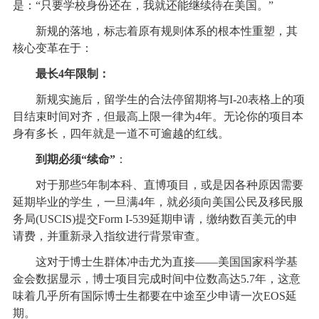
是：“只要学校身份还在，我就还能继续待在美国。”
新规的落地，标志着原有规则体系的根本性重塑，其
核心变革在于：
最长4年限制：
新规实施后，留学生的合法停留期将与I-20表格上的项
目结束时间对齐，但最高上限一律为4年。无论你的项目本
身有多长，四年就是一道不可逾越的红线。
到期必须“续命”
：
对于那些5年制本科、直博项目，或是因各种原因需要
延期毕业的学生，一旦满4年，就必须向美国公民及移民服
务局(USCIS)提交Form I-539延期申请，缴纳数百美元的申
请费，并重新录入指纹进行背景审查。
这对于博士生群体冲击尤为直接——美国国家科学基
金会数据显示，博士项目完成时间中位数高达5.7年，这意
味着几乎所有国际博士生都要在中途至少申请一次EOS延
期。