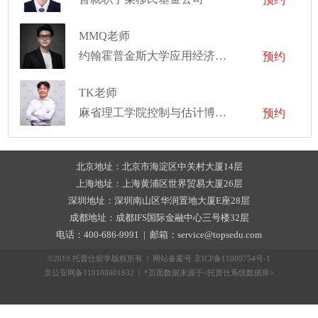
MMQ老师
约翰霍普金斯大学应用经济学硕士
预约
TK老师
麻省理工学院控制与估计博士、明尼苏达大学航空工程与力学学士
预约
北京地址：北京市海淀区中关村大厦14层
上海地址：上海黄浦区世界贸易大厦26层
深圳地址：深圳南山区华润置地大厦E座28层
成都地址：成都IFS国际金融中心三号楼32层
电话：400-686-9991 | 邮箱：service@topsedu.com
©2019 托普仕留学版权所有 | 网站备案号
京ICP备11009754号-1
京公安网备110108001932 | *页面数据来源于<托普仕系统数据库>