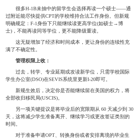
很多H-1B未抽中的留学生会选择再读一个硕士——通
过附近能尽快提供CPT的学校维持合法工作身份。但新规
明确规定：F-1身份下只能继续读更高学位(如硕士→博
士)，不能再读同等学位，更不能降级重读。
这无疑增加了经济和时间成本，更让身份的连续性充
满了不确定性。
管理权限上收：
过去，转学、专业延期或攻读新学位，只需学校国际
学生办公室(DSO)在SEVIS系统里更新I-20即可。
新规生效后，决定你是否能继续留在美国的权力，将
全部收归移民局(USCIS)。
另一项关键提议是将毕业后的宽限期从 60 天减少到 30
天，这将减少学生准备离开、继续学习或更改签证类别的
时间。
对于准备申请OPT、转换身份或者安排离境的毕业生