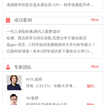
美国留学别盲目选水课拉高 GPA：科学选课提升求职竞争力
成功案例
More
一代人录取哈佛,两代人圆梦成功
哈佛、西北和哥大同日录取,托普仕学子激动落泪
低gpa+语言，C同学如何逆袭南加州大学分析学硕士？
凸显科研强项！美本Q同学成功拿下康奈尔大学CS硕士录取！
More
专家团队
WTG老师
持有（CELTA） 剑桥大学考评部英语语言教师资格证书
预约
JW老师
曾就职于某移民基金公司
预约