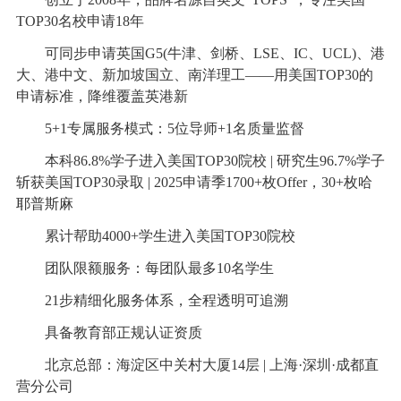
TOP30名校申请18年
可同步申请英国G5(牛津、剑桥、LSE、IC、UCL)、港
大、港中文、新加坡国立、南洋理工——用美国TOP30的
申请标准，降维覆盖英港新
5+1专属服务模式：5位导师+1名质量监督
本科86.8%学子进入美国TOP30院校 | 研究生96.7%学子
斩获美国TOP30录取 | 2025申请季1700+枚Offer，30+枚哈
耶普斯麻
累计帮助4000+学生进入美国TOP30院校
团队限额服务：每团队最多10名学生
21步精细化服务体系，全程透明可追溯
具备教育部正规认证资质
北京总部：海淀区中关村大厦14层 | 上海·深圳·成都直
营分公司