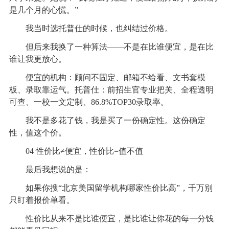
是几个月的心慌。”
我当时选托普仕的时候，也纠结过价格。
但后来我换了一种算法——不是在比谁便宜，是在比
谁让我更放心。
便宜的机构：顾问不固定、邮箱不给看、文书套模
板、录取靠运气。托普仕：前招生官专业把关、全程透明
可查、一校一文定制、86.8%TOP30录取率。
我不是多花了钱，我是买了一份确定性。这份确定
性，值这个价。
04 性价比≠便宜，性价比=值不值
最后我想说的是：
如果你搜“北京美国留学机构哪家性价比高”，千万别
只盯着报价单看。
性价比从来不是比谁便宜，是比谁让你花的每一分钱