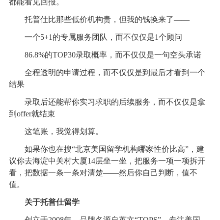
都能看见回报。
托普仕比那些低价机构贵，但我的钱换来了——
一个5+1的专属服务团队，而不仅仅是1个顾问
86.8%的TOP30录取概率，而不仅仅是一句空头承诺
全程透明的申请过程，而不仅仅是到最后才看到一个
结果
录取后还能帮你实习求职的后续服务，而不仅仅是拿
到offer就结束
这笔账，我觉得划算。
如果你也在搜“北京美国留学机构哪家性价比高”，建
议你去海淀中关村大厦14层坐一坐，把服务一项一项拆开
看，把数据一条一条对清楚——然后你自己判断，值不
值。
关于托普仕留学
创立于2008年，品牌名源自英文“TOPS”，专注美国