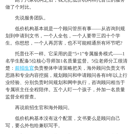
做了个对比。
先说服务团队。
低价机构基本就是一个顾问管所有事——从咨询到规
划到申请到文书，一个人全包，一个人要带三四十个学
生。你想想，一个人再厉害，也不可能精通所有环节吧?
托普仕不一样。它采用的是“5+1”专属服务模式——1
名学生配备5位核心导师加1名质量监督。5位老师分工很清
楚：
前招生官
负责整体申请策略把关，海外顾问负责文书
思路和专业内容挖掘，规划顾问和申请顾问各有8年以上行
业经验、分别负责时间规划和网申执行，咨询顾问相当于
专属班主任全程陪伴。五个人盯一个孩子，外加一名质量
监督全程督查。
再说前招生官和海外顾问。
低价机构基本没有这个配置，文书要么是顾问自己
写，要么外包给兼职写手。