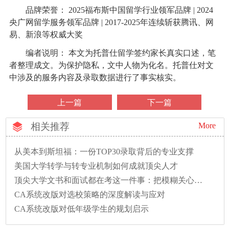
品牌荣誉： 2025福布斯中国留学行业领军品牌 | 2024
央广网留学服务领军品牌 | 2017-2025年连续斩获腾讯、网
易、新浪等权威大奖
编者说明： 本文为托普仕留学签约家长真实口述，笔
者整理成文。为保护隐私，文中人物为化名。托普仕对文
中涉及的服务内容及录取数据进行了事实核实。
上一篇
下一篇
相关推荐
More
从美本到斯坦福：一份TOP30录取背后的专业支撑
美国大学转学与转专业机制如何成就顶尖人才
顶尖大学文书和面试都在考这一件事：把模糊关心变成精准问题
CA系统改版对选校策略的深度解读与应对
CA系统改版对低年级学生的规划启示