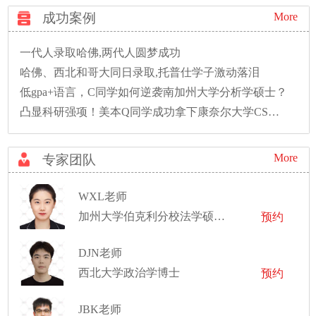
成功案例
More
一代人录取哈佛,两代人圆梦成功
哈佛、西北和哥大同日录取,托普仕学子激动落泪
低gpa+语言，C同学如何逆袭南加州大学分析学硕士？
凸显科研强项！美本Q同学成功拿下康奈尔大学CS硕士录取！
More
专家团队
WXL老师
加州大学伯克利分校法学硕士、校友招生官
预约
DJN老师
西北大学政治学博士
预约
JBK老师