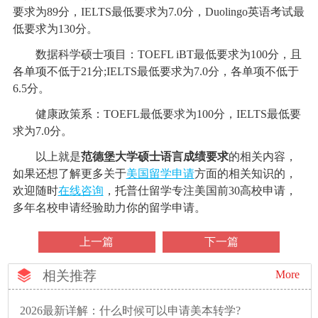
要求为89分，IELTS最低要求为7.0分，Duolingo英语考试最
低要求为130分。
数据科学硕士项目：TOEFL iBT最低要求为100分，且
各单项不低于21分;IELTS最低要求为7.0分，各单项不低于
6.5分。
健康政策系：TOEFL最低要求为100分，IELTS最低要
求为7.0分。
以上就是
范德堡大学硕士语言成绩要求
的相关内容，
如果还想了解更多关于
美国留学申请
方面的相关知识的，
欢迎随时
在线咨询
，托普仕留学专注美国前30高校申请，
多年名校申请经验助力你的留学申请。
上一篇
下一篇
相关推荐
More
2026最新详解：什么时候可以申请美本转学?