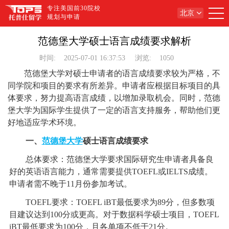
专注美国前30院校
北京
规划与申请
范德堡大学硕士语言成绩要求解析
时间:
2025-07-01 16:37:53
浏览:
1050
范德堡大学对硕士申请者的语言成绩要求较为严格，不
同学院和项目的要求有所差异。申请者应根据目标项目的具
体要求，努力提高语言成绩，以增加录取机会。同时，范德
堡大学为国际学生提供了一定的语言支持服务，帮助他们更
好地适应学术环境。
一、
范德堡大学
硕士语言成绩要求
总体要求：范德堡大学要求国际研究生申请者具备良
好的英语语言能力，通常需要提供TOEFL或IELTS成绩。
申请者需不晚于11月份参加考试。
TOEFL要求：TOEFL iBT最低要求为89分，但多数项
目建议达到100分或更高。对于数据科学硕士项目，TOEFL
iBT最低要求为100分，且各单项不低于21分。