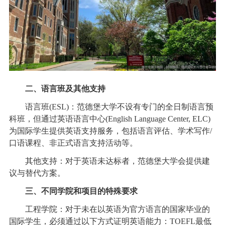
二、语言班及其他支持
语言班(ESL)：范德堡大学不设有专门的全日制语言预
科班，但通过英语语言中心(English Language Center, ELC)
为国际学生提供英语支持服务，包括语言评估、学术写作/
口语课程、非正式语言支持活动等。
其他支持：对于英语未达标者，范德堡大学会提供建
议与替代方案。
三、不同学院和项目的特殊要求
工程学院：对于未在以英语为官方语言的国家毕业的
国际学生，必须通过以下方式证明英语能力：TOEFL最低