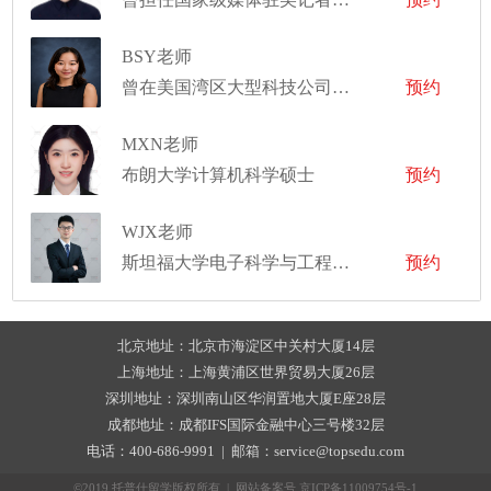
BSY老师
曾在美国湾区大型科技公司担任硬件工程师
预约
MXN老师
布朗大学计算机科学硕士
预约
WJX老师
斯坦福大学电子科学与工程硕士，斯坦福大学应用物理和电子工程博士
预约
北京地址：北京市海淀区中关村大厦14层
上海地址：上海黄浦区世界贸易大厦26层
深圳地址：深圳南山区华润置地大厦E座28层
成都地址：成都IFS国际金融中心三号楼32层
电话：400-686-9991 | 邮箱：service@topsedu.com
©2019 托普仕留学版权所有 | 网站备案号
京ICP备11009754号-1