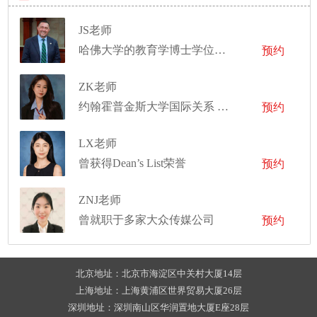
JS老师
哈佛大学的教育学博士学位，波士顿大学语言学的硕士学位
预约
ZK老师
约翰霍普金斯大学国际关系 硕士
预约
LX老师
曾获得Dean’s List荣誉
预约
ZNJ老师
曾就职于多家大众传媒公司
预约
北京地址：北京市海淀区中关村大厦14层
上海地址：上海黄浦区世界贸易大厦26层
深圳地址：深圳南山区华润置地大厦E座28层