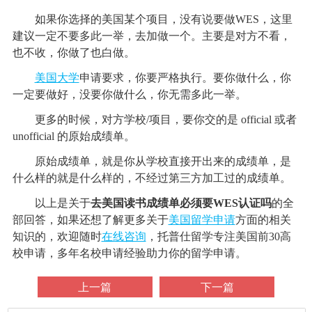
如果你选择的美国某个项目，没有说要做WES，这里
建议一定不要多此一举，去加做一个。主要是对方不看，
也不收，你做了也白做。
美国大学
申请要求，你要严格执行。要你做什么，你
一定要做好，没要你做什么，你无需多此一举。
更多的时候，对方学校/项目，要你交的是 official 或者
unofficial 的原始成绩单。
原始成绩单，就是你从学校直接开出来的成绩单，是
什么样的就是什么样的，不经过第三方加工过的成绩单。
以上是关于
去美国读书成绩单必须要WES认证吗
的全
部回答，如果还想了解更多关于
美国留学申请
方面的相关
知识的，欢迎随时
在线咨询
，托普仕留学专注美国前30高
校申请，多年名校申请经验助力你的留学申请。
上一篇
下一篇