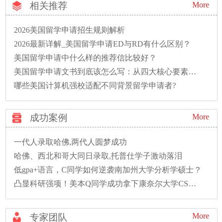
相关推荐
More
2026美国留学申请招生规则解析
2026最新详解_美国留学申请ED与RD有什么区别？
美国留学申请中什么样的推荐信比较好？
美国留学申请文书到底该怎么写：从四大核心要素到三大误区避坑指南
哪些美国计算机强校适配不同背景留学申请者?
成功案例
More
一代人录取哈佛,两代人圆梦成功
哈佛、西北和哥大同日录取,托普仕学子激动落泪
低gpa+语言，C同学如何逆袭南加州大学分析学硕士？
凸显科研强项！美本Q同学成功拿下康奈尔大学CS硕士录取！
More
专家团队