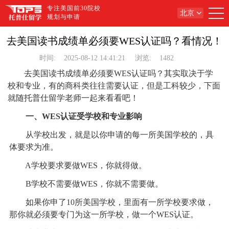
专注美国前30院校
北京
规划与申请
去美国读书成绩单必须要WES认证吗？看情况！
时间:
2025-08-12 14:41:21
浏览:
1482
去美国读书成绩单必须要WES认证吗？其实取决于学
校和专业，有的商科类往往需要认证，但是工科较少，下面
就随托普仕留学老师一起来看看吧！
一、WES认证受学校和专业影响
从学校出发，就是以你申请的每一所美国学校的，具
体要求为准。
A学校要求要做WES，你就得做。
B学校不需要做WES，你就不需要做。
如果你申了10所美国学校，里面有一所学校要求做，
那你就必须要专门为这一所学校，做一个WES认证。