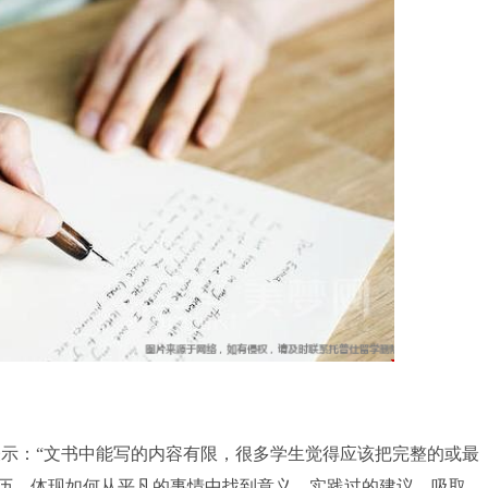
wicz表示：“文书中能写的内容有限，很多学生觉得应该把完整的或最
历，体现如何从平凡的事情中找到意义、实践过的建议、吸取