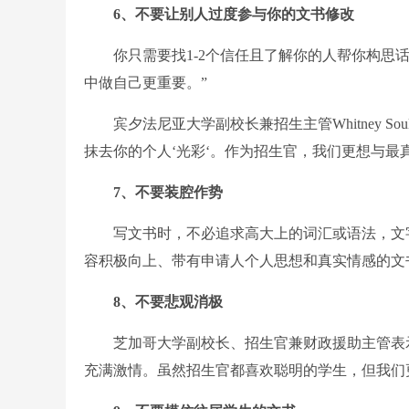
6、不要让别人过度参与你的文书修改
你只需要找1-2个信任且了解你的人帮你构思话
中做自己更重要。”
宾夕法尼亚大学副校长兼招生主管Whitney S
抹去你的个人‘光彩‘。作为招生官，我们更想与最
7、不要装腔作势
写文书时，不必追求高大上的词汇或语法，文字
容积极向上、带有申请人个人思想和真实情感的文
8、不要悲观消极
芝加哥大学副校长、招生官兼财政援助主管表示
充满激情。虽然招生官都喜欢聪明的学生，但我们