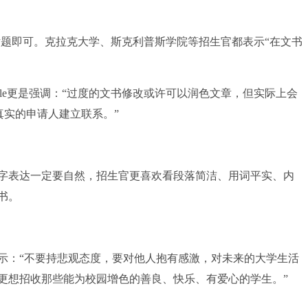
题即可。克拉克大学、斯克利普斯学院等招生官都表示“在文书
oule更是强调：“过度的文书修改或许可以润色文章，但实际上会
真实的申请人建立联系。”
表达一定要自然，招生官更喜欢看段落简洁、用词平实、内
书。
：“不要持悲观态度，要对他人抱有感激，对未来的大学生活
更想招收那些能为校园增色的善良、快乐、有爱心的学生。”