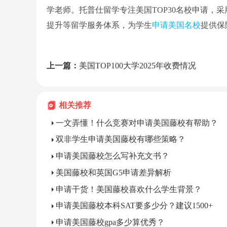
学老师。托普仕留学专注美国TOP30名校申请，采
提升等留学服务体系，为学生
申请美国名校
提供保
上一篇：
美国TOP100大学2025年收费情况
相关推荐
一文弄懂！什么竞赛对申请美国藤校有帮助？
双非学生申请美国藤校有哪些策略？
申请美国藤校怎么写补充文书？
美国藤校和英国G5申请差异解析
申请干货！美国藤校喜欢什么学生背景？
申请美国藤校本科SAT要多少分？建议1500+
申请美国藤校gpa多少算优秀？