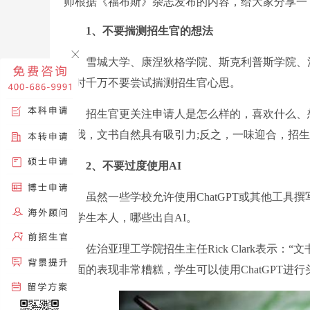
师根据《福布斯》杂志发布的内容，给大家分享一
1、不要揣测招生官的想法
雪城大学、康涅狄格学院、斯克利普斯学院、汉
书时千万不要尝试揣测招生官心思。
招生官更关注申请人是怎么样的，喜欢什么、想
自我，文书自然具有吸引力;反之，一味迎合，招
2、不要过度使用AI
虽然一些学校允许使用ChatGPT或其他工具
自学生本人，哪些出自AI。
佐治亚理工学院招生主任Rick Clark表示：
方面的表现非常糟糕，学生可以使用ChatGPT进