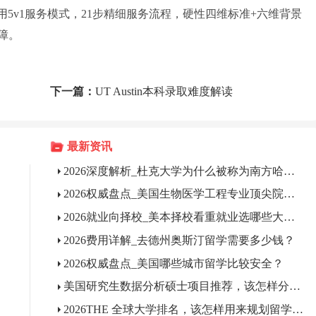
用5v1服务模式，21步精细服务流程，硬性四维标准+六维背景
障。
下一篇：
UT Austin本科录取难度解读
最新资讯
2026深度解析_杜克大学为什么被称为南方哈佛？
2026权威盘点_美国生物医学工程专业顶尖院校有哪些？
2026就业向择校_美本择校看重就业选哪些大学？
2026费用详解_去德州奥斯汀留学需要多少钱？
2026权威盘点_美国哪些城市留学比较安全？
美国研究生数据分析硕士项目推荐，该怎样分层选校?
2026THE 全球大学排名，该怎样用来规划留学择校?