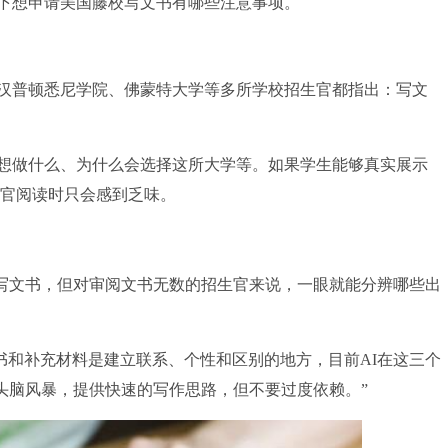
下想申请美国藤校写文书有哪些注意事项。
普顿悉尼学院、佛蒙特大学等多所学校招生官都指出：写文
做什么、为什么会选择这所大学等。如果学生能够真实展示
生官阅读时只会感到乏味。
撰写文书，但对审阅文书无数的招生官来说，一眼就能分辨哪些出
“文书和补充材料是建立联系、个性和区别的地方，目前AI在这三个
行头脑风暴，提供快速的写作思路，但不要过度依赖。”