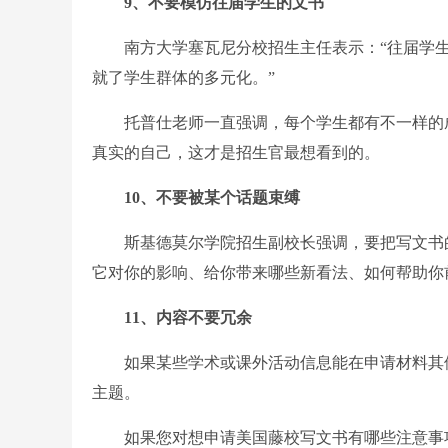
9、不要模仿往届学生的文书
南方大学塞瓦尼分校招生主任表示：“往届学生
就了学生群体的多元化。”
托普仕老师一直强调，每个学生都有不一样的成
真实的自己，这才是招生官最想看到的。
10、不要被某个话题束缚
斯基德莫尔学院招生副校长强调，要把写文书的
它对你的影响、给你带来哪些新看法、如何帮助你
11、内容不要冗余
如果某些学术或课外活动信息能在申请材料其他
主题。
如果您对想申请美国藤校写文书有哪些注意事项