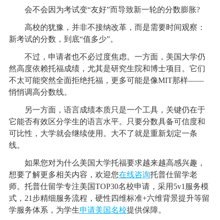
会不会因为考试变“友好”而导致新一轮的分数膨胀?
高校的犹豫，并非不接纳改革，而是需要时间观察：
新考试的分数，到底“值多少”。
不过，申请者也不必过度焦虑。一方面，美国大学仍
然高度依赖托福成绩，尤其是研究生院和博士项目。它们
不太可能突然全面拒绝托福，更多可能是像MIT那样——
悄悄调高分数线。
另一方面，语言成绩本质只是一个工具，关键仍在于
它能否有效区分学生的语言水平。只要分数具备可信度和
可比性，大学就会继续使用。大不了就是重新划定一条
线。
如果您对为什么美国大学托福要求越来越高感兴趣，
想要了解更多相关内容，欢迎您
在线咨询
托普仕留学老
师。托普仕留学专注美国TOP30名校申请，采用5v1服务模
式，21步精细服务流程，硬性四维标准+六维背景提升等留
学服务体系，为学生
申请美国名校
提供保障。