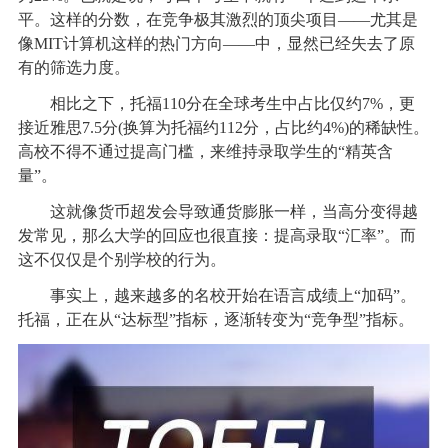
平。这样的分数，在竞争极其激烈的顶尖项目——尤其是
像MIT计算机这样的热门方向——中，显然已经失去了原
有的筛选力度。
相比之下，托福110分在全球考生中占比仅约7%，更
接近雅思7.5分(换算为托福约112分，占比约4%)的稀缺性。
高校不得不通过提高门槛，来维持录取学生的“精英含
量”。
这就像货币超发会导致通货膨胀一样，当高分变得越
发常见，那么大学的回应也很直接：提高录取“汇率”。而
这不仅仅是个别学校的行为。
事实上，越来越多的名校开始在语言成绩上“加码”。
托福，正在从“达标型”指标，逐渐转变为“竞争型”指标。