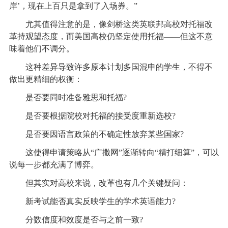
岸’，现在上百只是拿到了入场券。”
尤其值得注意的是，像剑桥这类英联邦高校对托福改
革持观望态度，而美国高校仍坚定使用托福——但这不意
味着他们不调分。
这种差异导致许多原本计划多国混申的学生，不得不
做出更精细的权衡：
是否要同时准备雅思和托福?
是否要根据院校对托福的接受度重新选校?
是否要因语言政策的不确定性放弃某些国家?
这使得申请策略从“广撒网”逐渐转向“精打细算”，可以
说每一步都充满了博弈。
但其实对高校来说，改革也有几个关键疑问：
新考试能否真实反映学生的学术英语能力?
分数信度和效度是否与之前一致?