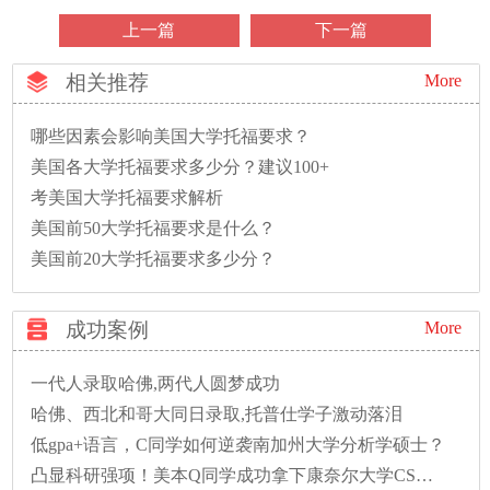
上一篇
下一篇
相关推荐
More
哪些因素会影响美国大学托福要求？
美国各大学托福要求多少分？建议100+
考美国大学托福要求解析
美国前50大学托福要求是什么？
美国前20大学托福要求多少分？
成功案例
More
一代人录取哈佛,两代人圆梦成功
哈佛、西北和哥大同日录取,托普仕学子激动落泪
低gpa+语言，C同学如何逆袭南加州大学分析学硕士？
凸显科研强项！美本Q同学成功拿下康奈尔大学CS硕士录取！