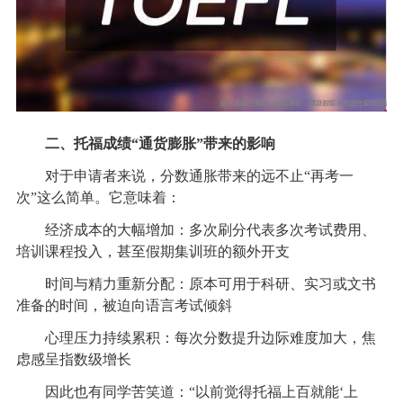
二、托福成绩“通货膨胀”带来的影响
对于申请者来说，分数通胀带来的远不止“再考一
次”这么简单。它意味着：
经济成本的大幅增加：多次刷分代表多次考试费用、
培训课程投入，甚至假期集训班的额外开支
时间与精力重新分配：原本可用于科研、实习或文书
准备的时间，被迫向语言考试倾斜
心理压力持续累积：每次分数提升边际难度加大，焦
虑感呈指数级增长
因此也有同学苦笑道：“以前觉得托福上百就能‘上