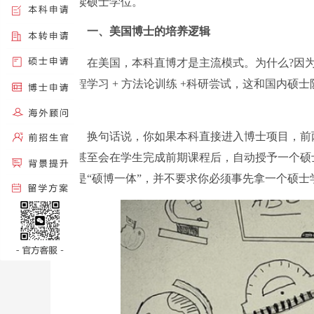
攻读硕士学位。
一、美国博士的培养逻辑
在美国，本科直博才是主流模式。为什么?因为美
课程学习 + 方法论训练 +科研尝试，这和国内
中。
换句话说，你如果本科直接进入博士项目，前两
校甚至会在学生完成前期课程后，自动授予一个硕
就是“硕博一体”，并不要求你必须事先拿一个硕士