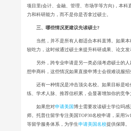
项目里(会计、金融、管理、市场学等方向)，本
力和科研能力，而不是你是否拿过硕士。
三、哪些情况更建议先读硕士?
当然，并不是所有人都适合本科直博。如果本科
较吃力，这时候通过硕士来提升科研成果、论文发
另外，跨专业申请是另一类必须考虑硕士的人群
想申商科，这些情况如果直接申博士会很难说服招
还有一种情况是冲击顶尖名校。如果目标是哈佛、
练、学术人脉、推荐信积累，会显著增加你的竞争
如果您对
申请美国
博士需要攻读硕士学位吗感
师。托普仕留学专注美国TOP30名校申请，采用5
等留学服务体系，为学生
申请美国名校
提供保障。