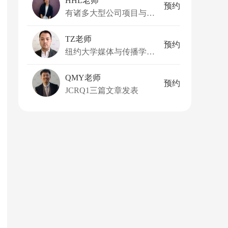
HHL老师
预约
有诸多大型公司项目与工作经验
TZ老师
预约
纽约大学媒体与传播学硕士
QMY老师
预约
JCRQ1三篇文章发表