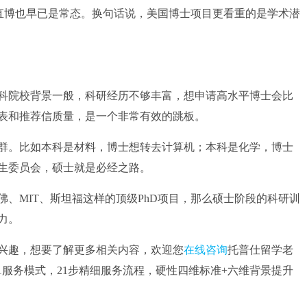
科直博也早已是常态。换句话说，美国博士项目更看重的是学术潜
院校背景一般，科研经历不够丰富，想申请高水平博士会比
表和推荐信质量，是一个非常有效的跳板。
。比如本科是材料，博士想转去计算机；本科是化学，博士
生委员会，硕士就是必经之路。
MIT、斯坦福这样的顶级PhD项目，那么硕士阶段的科研训
力。
兴趣，想要了解更多相关内容，欢迎您
在线咨询
托普仕留学老
v1服务模式，21步精细服务流程，硬性四维标准+六维背景提升