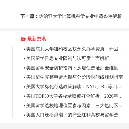
下一篇：
佐治亚大学计算机科学专业申请条件解析
最新资讯
美国东北大学纽约校区获永久办学资质，开启曼哈顿本科教育新篇章
美国留学雅思专业限制与认可度全面解析
美国留学安全防护指南：从居住选址到全维度风险防范
美国留学完整申请周期与分阶段时间线规划指南
美国大学标化可选政策解读：NYU、BU等四校录取偏好全解析
美国TOP30大学各校录取偏好全解析：2026年美本申请必读
美国留学选校地理位置参考因素：三大热门区域深度解析
美国人口迁移浪潮下的产业红利高校与留学选校新逻辑