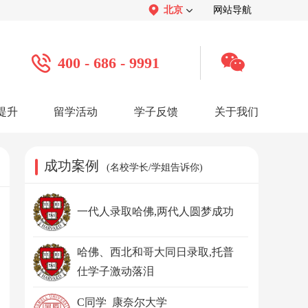
北京
网站导航
400 - 686 - 9991
提升
留学活动
学子反馈
关于我们
案例
学子心声：
品牌介绍：
感谢视频
关于我们
学子访谈
公司活动
媒体报道
成功案例
(名校学长/学姐告诉你)
服务口碑：
合作招聘：
服务好评
人才招聘
感谢锦旗
渠道合作
联系我们
一代人录取哈佛,两代人圆梦成功
哈佛、西北和哥大同日录取,托普
仕学子激动落泪
C同学 康奈尔大学