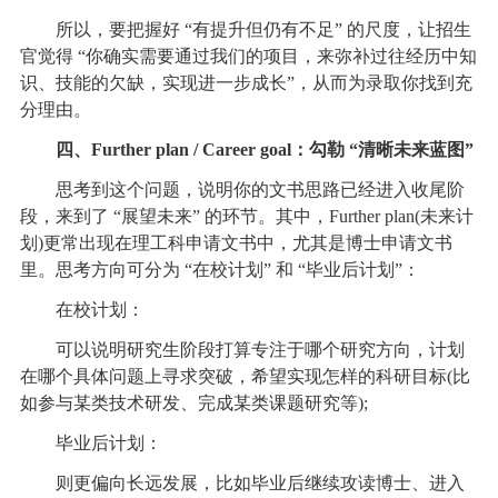
所以，要把握好 “有提升但仍有不足” 的尺度，让招生
官觉得 “你确实需要通过我们的项目，来弥补过往经历中知
识、技能的欠缺，实现进一步成长”，从而为录取你找到充
分理由。
四、Further plan / Career goal：勾勒 “清晰未来蓝图”
思考到这个问题，说明你的文书思路已经进入收尾阶
段，来到了 “展望未来” 的环节。其中，Further plan(未来计
划)更常出现在理工科申请文书中，尤其是博士申请文书
里。思考方向可分为 “在校计划” 和 “毕业后计划”：
在校计划：
可以说明研究生阶段打算专注于哪个研究方向，计划
在哪个具体问题上寻求突破，希望实现怎样的科研目标(比
如参与某类技术研发、完成某类课题研究等);
毕业后计划：
则更偏向长远发展，比如毕业后继续攻读博士、进入