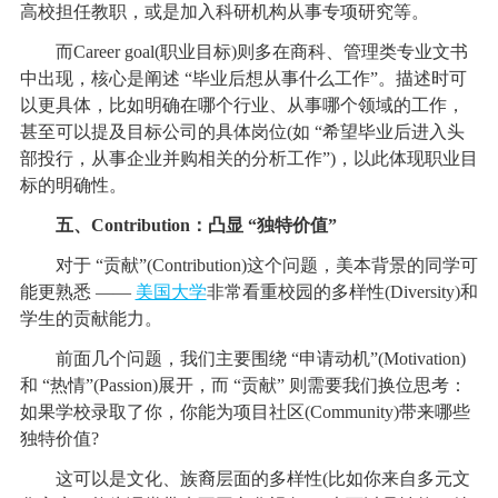
高校担任教职，或是加入科研机构从事专项研究等。
而Career goal(职业目标)则多在商科、管理类专业文书
中出现，核心是阐述 “毕业后想从事什么工作”。描述时可
以更具体，比如明确在哪个行业、从事哪个领域的工作，
甚至可以提及目标公司的具体岗位(如 “希望毕业后进入头
部投行，从事企业并购相关的分析工作”)，以此体现职业目
标的明确性。
五、Contribution：凸显 “独特价值”
对于 “贡献”(Contribution)这个问题，美本背景的同学可
能更熟悉 ——
美国大学
非常看重校园的多样性(Diversity)和
学生的贡献能力。
前面几个问题，我们主要围绕 “申请动机”(Motivation)
和 “热情”(Passion)展开，而 “贡献” 则需要我们换位思考：
如果学校录取了你，你能为项目社区(Community)带来哪些
独特价值?
这可以是文化、族裔层面的多样性(比如你来自多元文