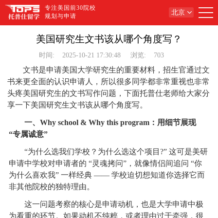
专注美国前30院校
北京
规划与申请
美国研究生文书该从哪个角度写？
时间:
2025-10-21 17:30:48
浏览:
703
文书是申请美国大学研究生的重要材料，招生官通过文
书来更全面的认识申请人，所以很多同学都非常重视也非常
头疼美国研究生的文书写作问题，下面托普仕老师给大家分
享一下美国研究生文书该从哪个角度写。
一、Why school & Why this program：用细节展现
“专属诚意”
“为什么选我们学校？为什么选这个项目?” 这可是美研
申请中学校对申请者的 “灵魂拷问”，就像情侣间追问 “你
为什么喜欢我” 一样经典 —— 学校迫切想知道你选择它而
非其他院校的独特理由。
这一问题考察的核心是申请动机，也是大学申请中极
为看重的环节。如果动机不纯粹，或者理由过于牵强，很