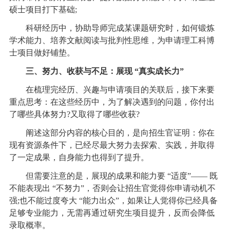
硕士项目打下基础;
科研经历中，协助导师完成某课题研究时，如何锻炼
学术能力、培养文献阅读与批判性思维，为申请理工科博
士项目做好铺垫。
三、努力、收获与不足：展现 “真实成长力”
在梳理完经历、兴趣与申请项目的关联后，接下来要
重点思考：在这些经历中，为了解决遇到的问题，你付出
了哪些具体努力?又取得了哪些收获?
阐述这部分内容的核心目的，是向招生官证明：你在
现有资源条件下，已经尽最大努力去探索、实践，并取得
了一定成果，自身能力也得到了提升。
但需要注意的是，展现的成果和能力要 “适度”—— 既
不能表现出 “不努力”，否则会让招生官觉得你申请动机不
强;也不能过度夸大 “能力出众”，如果让人觉得你已经具备
足够专业能力，无需再通过研究生项目提升，反而会降低
录取概率。