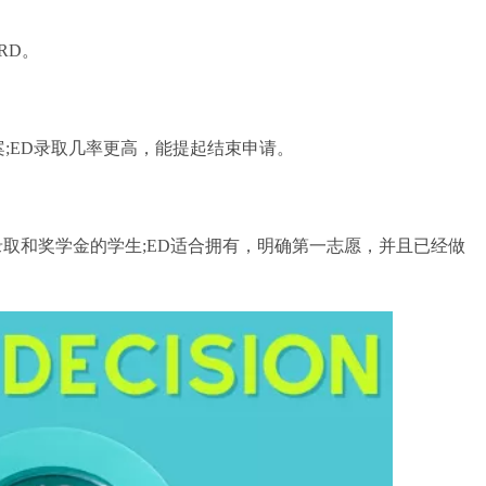
RD。
案;ED录取几率更高，能提起结束申请。
和奖学金的学生;ED适合拥有，明确第一志愿，并且已经做