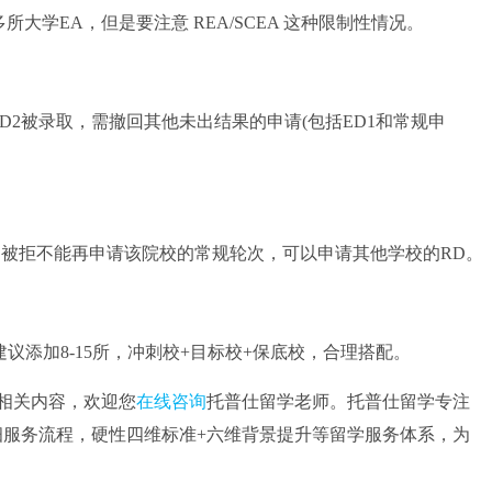
学EA，但是要注意 REA/SCEA 这种限制性情况。
2被录取，需撤回其他未出结果的申请(包括ED1和常规申
被拒不能再申请该院校的常规轮次，可以申请其他学校的RD。
添加8-15所，冲刺校+目标校+保底校，合理搭配。
相关内容，欢迎您
在线咨询
托普仕留学老师。托普仕留学专注
步精细服务流程，硬性四维标准+六维背景提升等留学服务体系，为