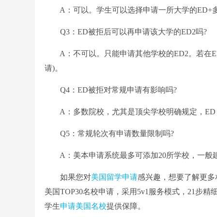
A：可以。学生可以选择申请一所大学的ED+多所大
Q3：ED被拒后可以再申请该大学的ED2吗?
A：不可以。只能申请其他学校的ED2。若在ED
请)。
Q4：ED被拒对常规申请有影响吗?
A：多数院校，尤其是顶尖学校明确规定，ED 
Q5：常规轮次有申请数量限制吗?
A：美本申请系统最多可添加20所学校，一般建议
如果您对
美国留学申请
感兴趣，想要了解更多
美国TOP30名校申请，采用5v1服务模式，21
学生
申请美国名校
提供保障。