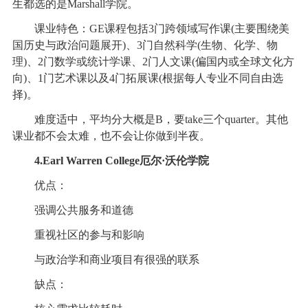
生都选的是Marshall学院。
课业特色：GE课程包括3门跨领域写作课(主要围绕美
国历史与政治问题展开)、3门自然科学(生物、化学、物
理)、2门数学或统计学课、2门人文课(偏国内或全球文化方
向)、1门艺术课以及4门拓展课(根据每人专业不同自由选
择)。
难度适中，平均分大概是B，要take三个quarter。其他
课业都不会太难，也不会让你做到半夜。
4.Earl Warren College厄尔·沃伦学院
优点：
强调公共服务和道德
重视社区的参与和影响
与政治学和商业项目有很强的联系
缺点：