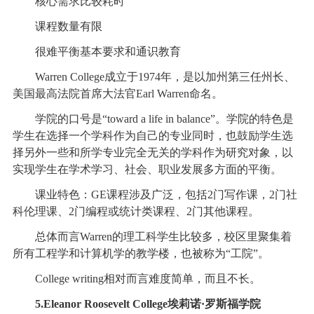
核心需求比较耗时
课程数量有限
很难平衡基本要求和通识教育
Warren College成立于1974年，是以加州第三任州长、
美国最高法院首席大法官Earl Warren命名。
学院的口号是“toward a life in balance”。学院的特色是
学生在选择一个学科作为自己的专业同时，也鼓励学生选
择另外一些和所学专业完全无关的学科作为研究对象，以
实现学生在学术学习、社会、职业发展多方面的平衡。
课业特色：GE课程涉及广泛，包括2门写作课，2门社
科伦理课、2门编程或统计类课程、2门其他课程。
总体而言Warren的理工科学生比较多，校区里聚集着
所有工程学和计算机学的教学楼，也被称为“工院”。
College writing相对而言难度简单，而且不长。
5.Eleanor Roosevelt College埃莉诺·罗斯福学院