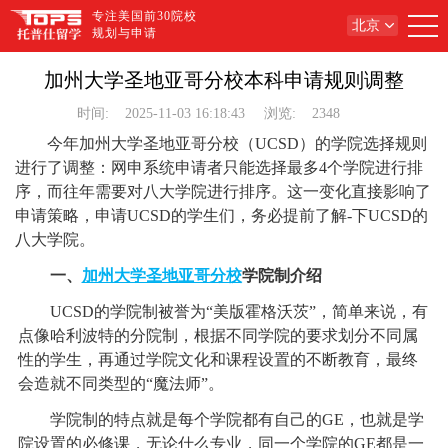
专注美国前30院校
北京
规划与申请
加州大学圣地亚哥分校本科申请规则调整
时间:
2025-11-03 16:18:43
浏览:
2348
今年加州大学圣地亚哥分校（UCSD）的学院选择规则
进行了调整：网申系统申请者只能选择最多4个学院进行排
序，而往年需要对八大学院进行排序。这一变化直接影响了
申请策略，申请UCSD的学生们，务必提前了解-下UCSD的
八大学院。
一、
加州大学圣地亚哥分校
学院制介绍
UCSD的学院制被誉为“美版霍格沃茨”，简单来说，有
点像哈利波特的分院制，根据不同学院的要求划分不同属
性的学生，再通过学院文化和课程设置的不断教育，最终
会造就不同类型的“魔法师”。
学院制的特点就是每个学院都有自己的GE，也就是学
院设置的必修课，无论什么专业，同一个学院的GE都是一