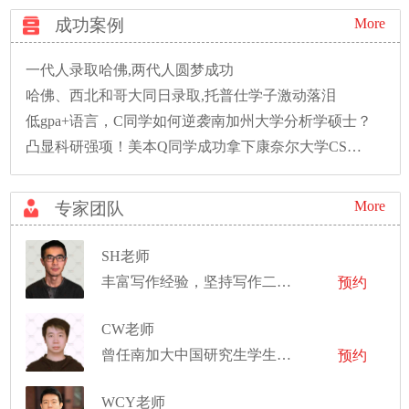
成功案例
More
一代人录取哈佛,两代人圆梦成功
哈佛、西北和哥大同日录取,托普仕学子激动落泪
低gpa+语言，C同学如何逆袭南加州大学分析学硕士？
凸显科研强项！美本Q同学成功拿下康奈尔大学CS硕士录取！
More
专家团队
SH老师
丰富写作经验，坚持写作二十余年
预约
CW老师
曾任南加大中国研究生学生会职业发展部副部长，并任新泽西理工学院科研助理、教学助理
预约
WCY老师