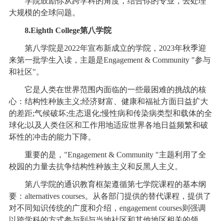
学院鼓励你从跨学科的角度，结合你的专业，去处理
大规模的全球问题。
8.Eighth College第八学院
第八学院是2022年宣布新成立的学院，2023年秋季迎
来第一批学生入读，主题是Engagement & Community "参与
和社区"。
它是人类在世界范围内面临的一些最困难的挑战的核
心：结构性种族主义;经济财富、健康和福祉方面日益扩大
的差距;气候破坏;生态退化;慢性病和传染病类型和载体的全
球化;以及人类住区和工作用地适应世界各地日益频繁和破
坏性的冲击的能力下降。
重要的是，"Engagement & Community "主题利用了全
校园的力量去抗争结构性种族主义和反黑人主义。
第八学院的通识教育框架遵循第七学院课程的基本纲
要：alternatives courses。从各部门提供的替代课程，提供了
对不同知识传统的广度和介绍，engagement courses则强调
以跨学科的方式参与到与当地社区和其他地区相关的领