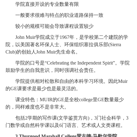
学院直接开设的专业数量有限
一般要求很难与特点的职业道路保持一致
较小的规模可能会导致课程设置较少
John Muir学院成立于1967年，是学校第二个建院的学
院，以美国著名环保人士、环保组织塞拉俱乐部(Sierra
Club)的创始人John Muir先生命名。
学院的口号是“Celebrating the Independent Spirit”。学院
鼓励学生的自我意识，同时强调社会责任。
学院提供相对松散和自由的本科学习环境。因此Muir
的GE课要求是最少也是最灵活的。
课业特色：MUIR的GE是全校college里GE数量最少
的，同样难度也不是非常大。
包括2学期的写作课(文学鉴赏方向)，3门社会科学，3
门数学或自然科学课以及6门语言、艺术或人文类课程。
3.Thurgood Marshall College瑟古德·马歇尔学院