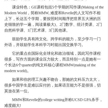
课业特色：GE课程包括5个学期的写作课(Making of the
Modern World，简称MMW, 难度和Revelle的人文写作不相
上下，长达五个学期，要按照时间顺序把世界五大洲的历
史细致的学一遍，阅读量极大)、2门数学、统计类课、2门
自然科学课、1门艺术课、3门其他课。
鼓励学生具有跨文化、跨学科的能力，至少学习一门
外语，并鼓励学生本科学习时能出国交换学习。
它的重点在国际化全球化和政治领域，因此写作课程
很多，写作方面的课业压力较大，而且特别一点是她有一
个长达6个quarter的纯文科核心课程MMW(making of the
modern world)。
如果和你的理工兴趣不吻合，那她的文科压力太大，
很多中国学生是难以应付的，如果语言能力不是很强，切
莫放在第一位。
MMW和Revelle的college writing并称UCSD GPA杀手，
难度颇大!