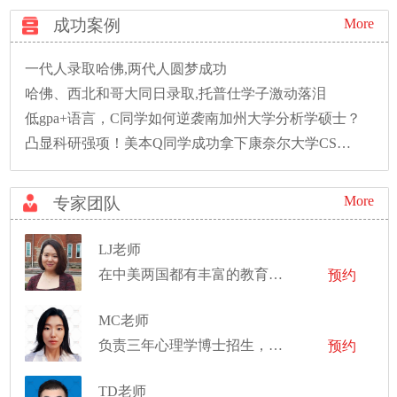
成功案例
More
一代人录取哈佛,两代人圆梦成功
哈佛、西北和哥大同日录取,托普仕学子激动落泪
低gpa+语言，C同学如何逆袭南加州大学分析学硕士？
凸显科研强项！美本Q同学成功拿下康奈尔大学CS硕士录取！
More
专家团队
LJ老师
在中美两国都有丰富的教育领域工作经验
预约
MC老师
负责三年心理学博士招生，三年心理学美国本科教学经验
预约
TD老师