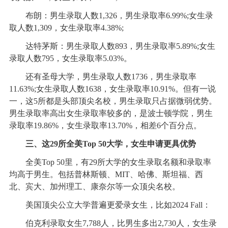
布朗：男生录取人数1,326，男生录取率6.99%;女生录
取人数1,309，女生录取率4.38%;
达特茅斯：男生录取人数893，男生录取率5.89%;女生
录取人数795，女生录取率5.03%。
还有圣母大学，男生录取人数1736，男生录取率
11.63%;女生录取人数1638，女生录取率10.91%。但有一说
一，这5所都是头部顶尖名校，男生录取只占据微弱优势。
男生录取率高出女生录取率较多的，是波士顿学院，男生
录取率19.86%，女生录取率13.70%，相差6个百分点。
三、这29所全美Top 50大学，女生申请更具优势
全美Top 50里，有29所大学的女生录取名额和录取率
均高于男生。包括普林斯顿、MIT、哈佛、斯坦福、西
北、宾大、加州理工、康奈尔等一众顶尖名校。
美国顶尖公立大学普遍更爱录女生，比如2024 Fall：
伯克利录取女生7,788人，比男生多出2,730人，女生录