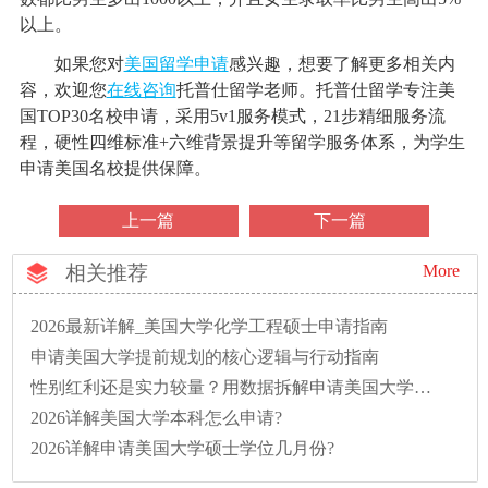
以上。
如果您对
美国留学申请
感兴趣，想要了解更多相关内
容，欢迎您
在线咨询
托普仕留学老师。托普仕留学专注美
国TOP30名校申请，采用5v1服务模式，21步精细服务流
程，硬性四维标准+六维背景提升等留学服务体系，为学生
申请美国名校提供保障。
上一篇
下一篇
相关推荐
More
2026最新详解_美国大学化学工程硕士申请指南
申请美国大学提前规划的核心逻辑与行动指南
性别红利还是实力较量？用数据拆解申请美国大学男生女生有什么区别
2026详解美国大学本科怎么申请?
2026详解申请美国大学硕士学位几月份?