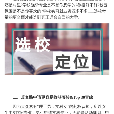
还是村里?学校强势专业是不是你想学的?教授好不好?校园
氛围是不是你喜欢的?学校实习就业资源多不多......选校考
量的更全面才能选到真正适合自己的大学。
二、反套路申请更容易收获藤校&Top 30青睐
因为大众素有“理工男，文科女”的刻板认知，所以女
生申STEM专业，男生申请文科专业，无论是活动规划、申