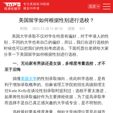
专注美国前30院校
北京
规划与申请
美国留学如何根据性别进行选校？
时间:
2025-11-28 11:40:54
浏览:
651
美国大学录取不仅对学生特质有偏好，对于申请人的性
别，不同的大学也有自己的偏好，所以，我们在进行选校的
时候也可以把我们的性别考虑进去。下面托普仕老师给大家
分享一下美国留学如何根据性别进行选校。
一、无论家有男孩还是女孩，多维度考量选校，才不
至于后悔
搞懂
美国大学
的性别录取倾向，依此科学选校，是有
利于增加录取概率的。但麻省理工学院前招生高级助理主
任Katie Kelly在谈论性别录取时提到过：选校不要太激进，
如果将性别录取偏好作为主要择校依据，为了提高录取率
而选择不是自己真正感兴趣的大学或专业，是不明智的。
选校最好要多维度考量，例如大学地理位置是在城市