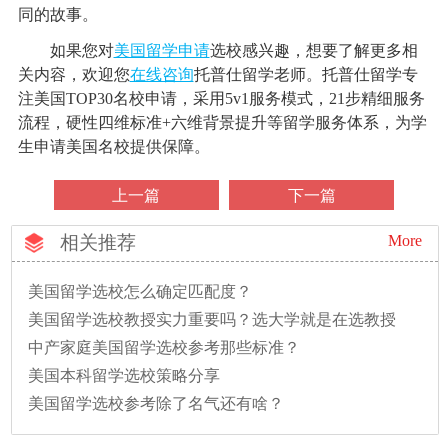
同的故事。
如果您对
美国留学申请
选校感兴趣，想要了解更多相
关内容，欢迎您
在线咨询
托普仕留学老师。托普仕留学专
注美国TOP30名校申请，采用5v1服务模式，21步精细服务
流程，硬性四维标准+六维背景提升等留学服务体系，为学
生申请美国名校提供保障。
上一篇
下一篇
相关推荐
More
美国留学选校怎么确定匹配度？
美国留学选校教授实力重要吗？选大学就是在选教授
中产家庭美国留学选校参考那些标准？
美国本科留学选校策略分享
美国留学选校参考除了名气还有啥？