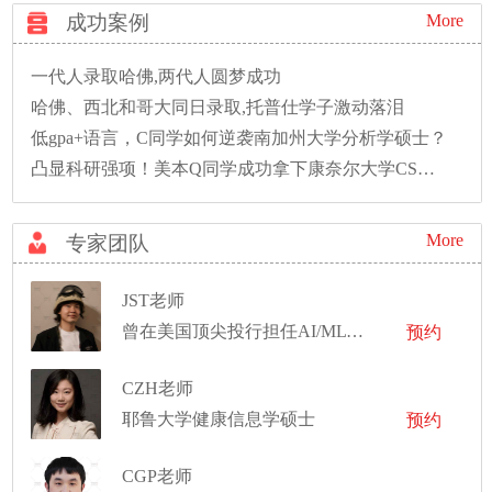
成功案例
More
一代人录取哈佛,两代人圆梦成功
哈佛、西北和哥大同日录取,托普仕学子激动落泪
低gpa+语言，C同学如何逆袭南加州大学分析学硕士？
凸显科研强项！美本Q同学成功拿下康奈尔大学CS硕士录取！
More
专家团队
JST老师
曾在美国顶尖投行担任AI/ML Quantitative Associate的量化从业者
预约
CZH老师
耶鲁大学健康信息学硕士
预约
CGP老师