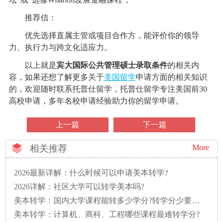
推荐信：
优先选择直属主管或项目合作方，能评价你的领导
力、执行力与跨文化适应力。
以上就是
宾大国际公共管理硕士录取条件
的相关内
容，如果还想了解更多关于
美国留学
申请方面的相关知识
的，欢迎随时联系托普仕留学，托普仕留学专注美国前30
高校申请，多年名校申请经验助力你的留学申请。
上一篇
下一篇
相关推荐
More
2026最新详解：什么时候可以申请美本转学?
2026详解：社区大学可以转学美本吗?
美本转学：国内大学课程能转多少学分?转学分少要多读一年怎么办?
美本转学：计算机、商科、工程哪些课程最难转学分?