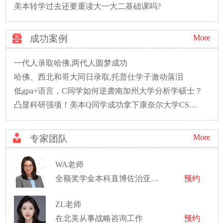
美本转学过去还要重读大一大二基础课吗?
成功案例
More
一代人录取哈佛,两代人圆梦成功
哈佛、西北和哥大同日录取,托普仕学子激动落泪
低gpa+语言，C同学如何逆袭南加州大学分析学硕士？
凸显科研强项！美本Q同学成功拿下康奈尔大学CS硕士录取！
More
专家团队
WA老师
全额奖学金本科直博佐治亚理工学院
预约
ZL老师
在北美从事战略咨询工作
预约