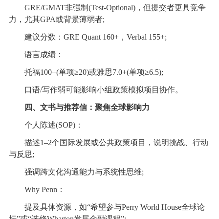
GRE/GMAT非强制(Test-Optional)，但提交者更具竞争
力，尤其GPA或背景薄弱者;
建议分数：GRE Quant 160+，Verbal 155+;
语言成绩：
托福100+(单项≥20)或雅思7.0+(单项≥6.5);
口语/写作弱可能影响小组政策模拟项目协作。
四、文书与推荐信：聚焦全球影响力
个人陈述(SOP)：
描述1–2个国际发展或公共政策项目，说明挑战、行动
与反思;
强调跨文化沟通能力与系统性思维;
Why Penn：
提及具体资源，如“希望参与Perry World House全球论
坛”或“选修Wharton发展金融课程”;