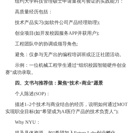
纽约大学科技管理硕士申请重视可验证的实践能力：
高质量经历包括：
技术产品实习(如软件公司产品经理助理);
创业项目(如开发校园服务APP并获用户);
工程团队中的协调或领导角色;
避免：仅参与无产出的编程培训班或泛泛社团活动。
示例：一位机械工程学生通过“组织校园智能硬件创业
赛”成功录取。
四、文书与推荐信：聚焦“技术+商业”愿景
个人陈述(SOP)：
描述1–2个技术与商业结合的经历，说明如何通过MOT
实现职业目标(如“希望成为AI医疗产品的技术负责人”);
Why NYU：
提及具体资源，如“希望加入Future Labs创业孵化