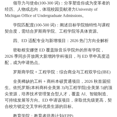
领导力与使命(100-300 词)：分享塑造你成为变革者的
经历、人物或志向，体现校园贡献潜力University of
Michigan Office of Undergraduate Admissions。
学院匹配度(100-500 词)：阐述目标学院独特性与课程
契合度，需结合罗斯商学院、工程学院等具体资源。
四、ED 适配专业与新增项目：2026 热门方向全解析
密歇根安娜堡 ED 覆盖除音乐学院外的所有学院，
2026 季同步开放两大新增跨学科项目，与 ED 早申高度适
配，成为申请热点。
罗斯商学院 + 工程学院：综合商业与工程双学位(IBE)
全美稀缺的工科 + 商科本硕贯通项目，2026 秋首届招
生。依托罗斯(本科商科全美第 3)与工程学院(全美第 5)的顶
尖资源，培养技术管理复合型人才，覆盖 AI、智能制造、
可持续发展等方向。ED 申请该项目，录取优先级更高，契
合校方锁定交叉学科优质生源的目标。
教育学院：教育者培养计划(EPP)