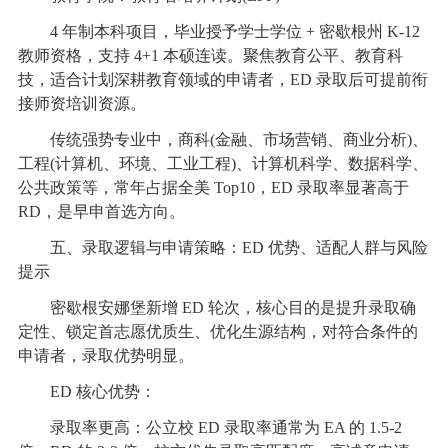
4 年制本科项目，毕业授予学士学位 + 密歇根州 K-12
教师资格，支持 4+1 本硕连读。聚焦教育公平、教育科
技，适合计划深耕教育领域的申请者，ED 录取后可提前衔
接师资培训资源。
传统强势专业中，商科(金融、市场营销、商业分析)、
工程(计算机、环境、工业工程)、计算机科学、数据科学、
公共政策等，常年占据全美 Top10，ED 录取率显著高于
RD，是早申首选方向。
五、录取逻辑与申请策略：ED 优势、适配人群与风险
提示
密歇根安娜堡新增 ED 轮次，核心目的是提升录取确
定性、锁定首志愿优质生、优化生源结构，对符合条件的
申请者，录取优势明显。
ED 核心优势：
录取率更高：公立校 ED 录取率通常为 EA 的 1.5-2