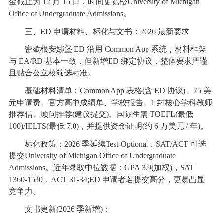
金截止为 12 月 15 日，时间更宽松University of Michigan
Office of Undergraduate Admissions。
三、ED 申请材料、标化与文书：2026 最新要求
密歇根安娜堡 ED 沿用 Common App 系统，材料框架
与 EA/RD 基本一致，但新增ED 绑定协议，整体要求严谨
且贴合公立校筛选标准。
基础材料清单：Common App 表格(含 ED 协议)、75 美
元申请费、官方高中成绩单、学校报告、1 封核心学科教师
推荐信、顾问推荐(建议提交)。国际生需 TOEFL(最低
100)/IELTS(最低 7.0)，并提供资金证明(约 6 万美元 / 年)。
标化政策：2026 季延续Test-Optional，SAT/ACT 可选
提交University of Michigan Office of Undergraduate
Admissions。近年录取中位数据：GPA 3.9(加权)，SAT
1360-1530，ACT 31-34;ED 申请者若提交高分，更易凸显
竞争力。
文书更新(2026 季新增)：