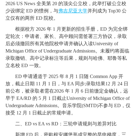
2026 US News 全美第 20 的顶尖公立校，此举打破公立校
少设绑定 ED 的惯例，与
弗吉尼亚大学
并列成为 Top30 公
立仅有的两所 ED 院校。
根据校方 2026 年 1 月更新的招生手册，ED 为完全绑
定轮次：申请者、家长、高中顾问需签署三方协议，录取
后必须撤回所有其他院校申请并确认入读University of
Michigan Office of Undergraduate Admissions。未履约将面临
录取撤销、高中记录标注等后果，规则与哈佛、耶鲁等私
立名校 ED 一致。
ED 申请通道于 2025 年 8 月 1 日随 Common App 开
放，截止日期 11 月 1 日，与 EA 同步;录取结果12 月 24 日
前公布，被录取者需在2026 年 1 月 6 日前缴定金确认，远
早于 EA/RD 的 5 月 1 日截止University of Michigan Office of
Undergraduate Admissions。音乐学院(SMTD)不参与 ED，仅
接受 12 月 1 日截止的常规申请。
二、ED vs EA vs RD：三轮申请规则与差异对比
新增 ED 后，密歇根安娜堡形成完整的早申梯度，三