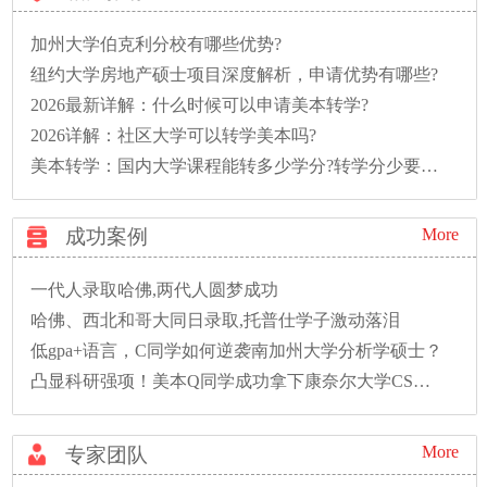
加州大学伯克利分校有哪些优势?
纽约大学房地产硕士项目深度解析，申请优势有哪些?
2026最新详解：什么时候可以申请美本转学?
2026详解：社区大学可以转学美本吗?
美本转学：国内大学课程能转多少学分?转学分少要多读一年怎么办?
成功案例
More
一代人录取哈佛,两代人圆梦成功
哈佛、西北和哥大同日录取,托普仕学子激动落泪
低gpa+语言，C同学如何逆袭南加州大学分析学硕士？
凸显科研强项！美本Q同学成功拿下康奈尔大学CS硕士录取！
More
专家团队