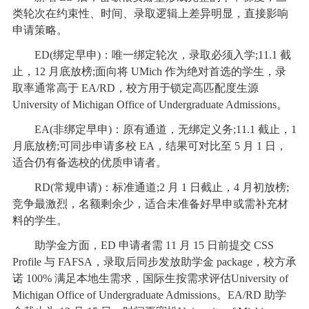
类轮次在约束性、时间、录取逻辑上差异明显，直接影响
申请策略。
ED(绑定早申)：唯一绑定轮次，录取必须入学;11.1 截
止，12 月底放榜;面向将 UMich 作为绝对首选的学生，录
取率通常高于 EA/RD，校方用于锁定高匹配度生源
University of Michigan Office of Undergraduate Admissions。
EA(非绑定早申)：原有通道，无绑定义务;11.1 截止，1
月底放榜;可同步申请多校 EA，结果可对比至 5 月 1 日，
适合仍有备选校的优质申请者。
RD(常规申请)：标准通道;2 月 1 日截止，4 月初放榜;
竞争最激烈，名额剩余少，适合未准备好早申或需补充材
料的学生。
助学金方面，ED 申请者需 11 月 15 日前提交 CSS
Profile 与 FAFSA，录取后同步发放助学金 package，校方承
诺 100% 满足本地生需求，国际生按需求评估University of
Michigan Office of Undergraduate Admissions。EA/RD 助学