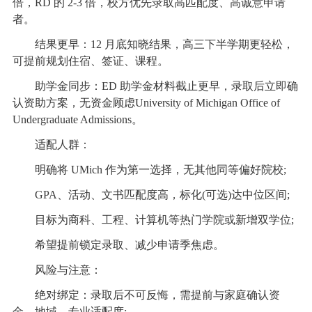
倍，RD 的 2-3 倍，校方优先录取高匹配度、高诚意申请
者。
结果更早：12 月底知晓结果，高三下半学期更轻松，
可提前规划住宿、签证、课程。
助学金同步：ED 助学金材料截止更早，录取后立即确
认资助方案，无资金顾虑University of Michigan Office of
Undergraduate Admissions。
适配人群：
明确将 UMich 作为第一选择，无其他同等偏好院校;
GPA、活动、文书匹配度高，标化(可选)达中位区间;
目标为商科、工程、计算机等热门学院或新增双学位;
希望提前锁定录取、减少申请季焦虑。
风险与注意：
绝对绑定：录取后不可反悔，需提前与家庭确认资
金、地域、专业适配度;