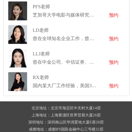
PFS老师
芝加哥大学电影与媒体研究硕士
预约
LD老师
曾在全球知名企业工作，曾是导演和音乐制作人
预约
LLJ老师
曾在中金公司、中信证券、中信建投证券、华泰证券、易方达基金等实习
预约
RX老师
国内某大厂工作经验，美国3段mpp/mpa实习经历，曾于联合国亚太总部实习
预约
北京地址：北京市海淀区中关村大厦14层
上海地址：上海黄浦区世界贸易大厦26层
深圳地址：深圳南山区华润置地大厦E座28层
成都地址：成都IFS国际金融中心三号楼32层