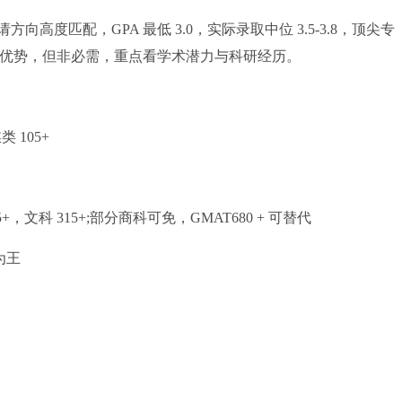
匹配，GPA 最低 3.0，实际录取中位 3.5-3.8，顶尖专
1 背景更具优势，但非必需，重点看学术潜力与科研经历。
 105+
+，文科 315+;部分商科可免，GMAT680 + 可替代
为王