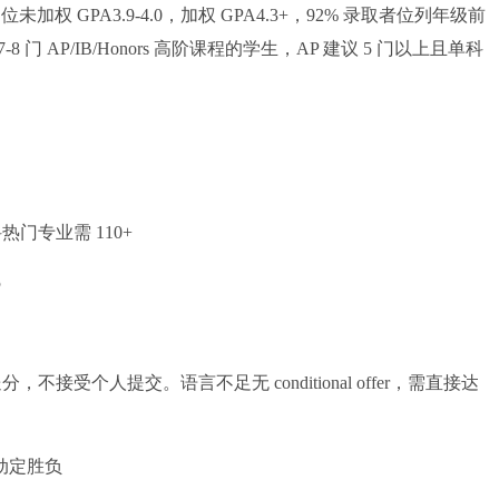
权 GPA3.9-4.0，加权 GPA4.3+，92% 录取者位列年级前
 AP/IB/Honors 高阶课程的学生，AP 建议 5 门以上且单科
科热门专业需 110+
5
受个人提交。语言不足无 conditional offer，需直接达
活动定胜负