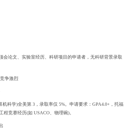
会论文、实验室经历、科研项目的申请者，无科研背景录取
科竞争激烈
+
学)全美第 3，录取率仅 5%。申请要求：GPA4.0+，托福
研或工程竞赛经历(如 USACO、物理碗)。
出