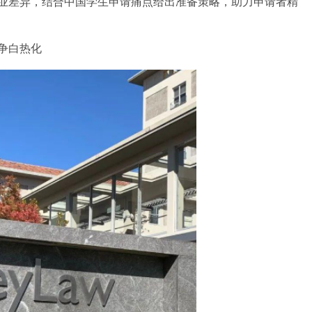
业差异，结合中国学生申请痛点给出准备策略，助力申请者精
争白热化