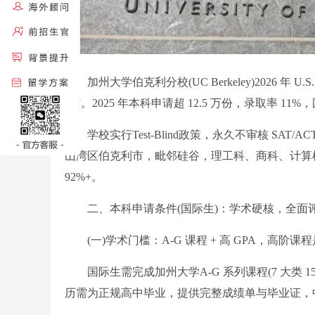
加州大学伯克利分校(UC Berkeley)2026 年 U
藤”。2025 年本科申请超 12.5 万份，录取率 1
学校实行Test-Blind政策，永久不审核 SA
山湾区伯克利市，毗邻硅谷，理工科、商科、计算机
92%+。
二、本科申请条件(国际生)：学术硬核，全面
(一)学术门槛：A-G 课程 + 高 GPA，高阶课
国际生需完成加州大学A-G 系列课程(7 大类 
历需为正规高中毕业，提供完整成绩单与毕业证，