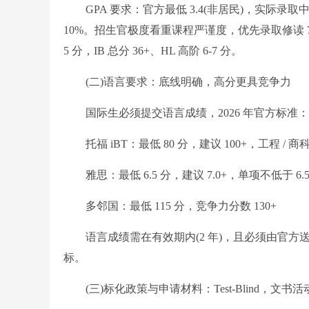
GPA 要求：官方最低 3.4(非居民)，实际录取中位未加
10%。招生官极度看重课程严谨度，优先录取修读 7-8 门
5 分，IB 总分 36+、HL 高阶 6-7 分。
(二)语言要求：底线明确，高分更具竞争力
国际生必须提交语言成绩，2026 年官方标准：
托福 iBT：最低 80 分，建议 100+，工程 / 商
雅思：最低 6.5 分，建议 7.0+，单项不低于 6.
多邻国：最低 115 分，竞争力分数 130+
语言成绩需在有效期内(2 年)，且必须由官方送分，不接
标。
(三)标化政策与申请材料：Test-Blind，文书