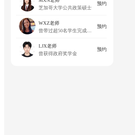
MXN老师
预约
芝加哥大学公共政策硕士
WXZ老师
预约
曾带过超50名学生完成升学
LJX老师
预约
曾获得政府奖学金