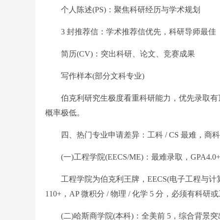
个人陈述(PS)：聚焦科研经历与学术规划
3 封推荐信：学术推荐信优先，科研导师最佳
简历(CV)：突出科研、论文、竞赛成果
写作样本(部分文科专业)
伯克利研究生极度看重科研能力，优先录取有顶
概率极低。
四、热门专业申请差异：工科 / CS 最难，商
(一)工程学院(EECS/ME)：最难录取，GPA4.0
工程学院为伯克利王牌，EECS(电子工程与计算机科
110+，AP 微积分 / 物理 / 化学 5 分，必须有科
(二)哈斯商学院(本科)：全美前 5，综合背景突