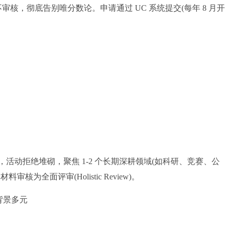
交也不审核，彻底告别唯分数论。申请通过 UC 系统提交(每年 8 月开
拒绝堆砌，聚焦 1-2 个长期深耕领域(如科研、竞赛、公
全面评审(Holistic Review)。
背景多元