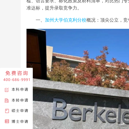
槛、语言要求、标化政策及材料清单，对比热门专
准达标，提升录取竞争力。
一、
加州大学伯克利分校
概况：顶尖公立，竞