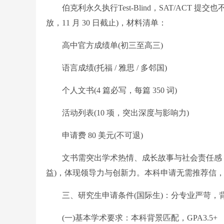
伯克利永久执行Test-Blind，SAT/ACT 提
放，11 月 30 日截止)，材料清单：
高中官方成绩单(初三至高三)
语言成绩(托福 / 雅思 / 多邻国)
个人文书(4 篇必写，每篇 350 词)
活动列表(10 项，突出深度与影响力)
申请费 80 美元(不可退)
文书需突出学术热情、成长故事与社会责任感，活动
益)，体现领导力与创新力。本科申请无需推荐信，材料审核为
三、研究生申请条件(国际生)：分专业严苛，
(一)基本学术要求：本科背景匹配，GPA3.5+