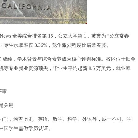
.S.News 全美综合排名第 15，公立大学第 1，被誉为 “公立常春
1%，国际生录取率仅 3.36%，竞争激烈程度比肩常春藤。
T/ACT 成绩，学术背景与综合素养成为核心评判标准。校区位于旧金
等专业就业资源顶尖，毕业生平均起薪 8.5 万美元，就业率
评审
程是关键
15 门)，涵盖历史、英语、数学、科学、外语等，缺一不可。学
中国学生需做学历认证。