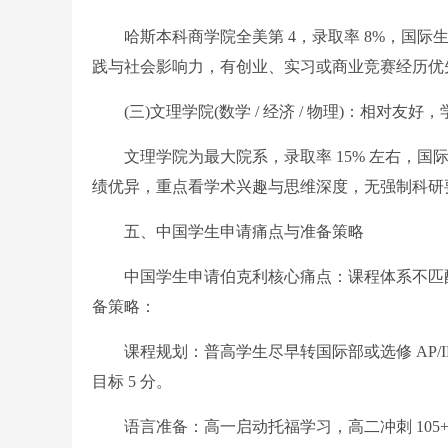
哈斯本科商学院全美第 4，录取率 8%，国际生占比 
践与社会影响力，有创业、实习或商业竞赛经历优
(三)文理学院(数学 / 经济 / 物理)：相对友好
文理学院为最大院系，录取率 15% 左右，国际生占比 
绩优异，重点看学术兴趣与思维深度，无强制科研
五、中国学生申请痛点与准备策略
中国学生申请伯克利核心痛点：课程体系不匹配
备策略：
课程规划：普高学生尽早转国际部或选修 AP/IB 
目标 5 分。
语言准备：高一启动托福学习，高二冲刺 105+，商科 