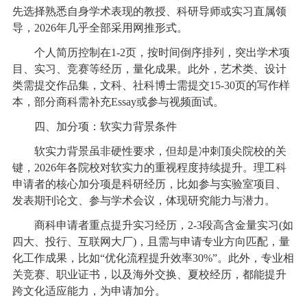
先选择熟悉自身学术表现的教授、科研导师或实习直属领
导，2026年几乎全部采用网推形式。
个人简历控制在1-2页，按时间倒序排列，突出学术项
目、实习、竞赛等经历，量化成果。此外，艺术类、设计
类需提交作品集，文科、社科博士需提交15-30页的写作样
本，部分商科需补充Essay或参与视频面试。
四、加分项：软实力背景条件
软实力背景虽非硬性要求，但却是冲刺顶尖院校的关
键，2026年各院校对软实力的重视程度持续提升。理工科
申请者的核心加分项是科研经历，比如参与实验室项目、
发表期刊论文、参与学术会议，体现研究能力与潜力。
商科申请者重点提升实习经历，2-3段高含金量实习(如
四大、投行、互联网大厂)，且需与申请专业方向匹配，量
化工作成果，比如“优化流程提升效率30%”。此外，专业相
关竞赛、职业证书，以及海外交换、夏校经历，都能提升
跨文化适应能力，为申请加分。