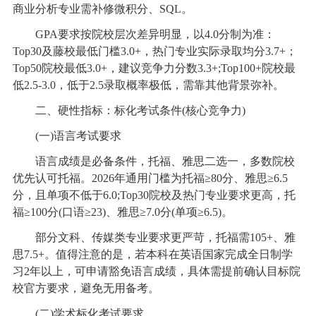
商业分析专业需补修微积分、SQL。
GPA要求按院校层次差异明显，以4.0分制为准：
Top30及藤校最低门槛3.0+，热门专业实际录取均分3.7+；
Top50院校最低3.0+，建议竞争力分数3.3+;Top100+院校最
低2.5-3.0，低于2.5录取概率极低，需靠其他背景弥补。
二、硬性指标：标化考试条件(核心竞争力)
(一)语言考试要求
语言成绩是必备条件，托福、雅思二选一，多数院校
优先认可托福。2026年通用门槛为托福≥80分、雅思≥6.5
分，且单项不低于6.0;Top30院校及热门专业要求更高，托
福≥100分(口语≥23)、雅思≥7.0分(单项≥6.5)。
部分文科、传媒类专业要求更严苛，托福需105+、雅
思7.5+。值得注意的是，若本科在英语国家完成全日制学
习2年以上，可申请豁免语言成绩，具体需提前确认目标院
校官方要求，避免无用备考。
(二)学术标化考试要求