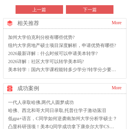
上一篇
下一篇
相关推荐
More
加州大学伯克利分校有哪些优势?
纽约大学房地产硕士项目深度解析，申请优势有哪些?
2026最新详解：什么时候可以申请美本转学?
2026详解：社区大学可以转学美本吗?
美本转学：国内大学课程能转多少学分?转学分少要多读一年怎么办?
成功案例
More
一代人录取哈佛,两代人圆梦成功
哈佛、西北和哥大同日录取,托普仕学子激动落泪
低gpa+语言，C同学如何逆袭南加州大学分析学硕士？
凸显科研强项！美本Q同学成功拿下康奈尔大学CS硕士录取！