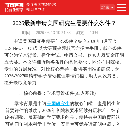
专注美国前30院校
北京
规划与申请
2026最新申请美国研究生需要什么条件？
时间:
2026-05-13 10:24:38
浏览:
1094
申请美国研究生需要什么条件？结合2026年1月至今
U.S.News、QS及芝大等顶尖院校官方招生手册，核心条件
可分为学术背景、标化考试、申请文书、软实力及资金证明
五大类。本文详细拆解各条件的具体要求，区分不同院校、
专业的分层标准，对比核心差异，提供实用准备建议，为
2026-2027申请季学子清晰梳理申请门槛，助力高效筹备、
提升录取竞争力。
一、核心前提：学术背景条件(准入基础)
学术背景是申请
美国研究生
的核心门槛，也是招生官
首要评估的维度，2026年各院校要求延续分层标准，细节
略有调整。最基础的学历要求的是，需持有中国教育部认
可的四年制本科学士学位，应届生可凭在读证明申请，入