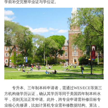
学前补交完整毕业证与学位证。
专升本、三年制本科申请者，需通过WES/ECE等第三
方机构做学历认证，确认其学历等同于美国四年制本科水
平，否则无法正常申请。此外，跨专业申请需补修目标专
业核心先修课，比如计算机专业需补修数据结构、算法，