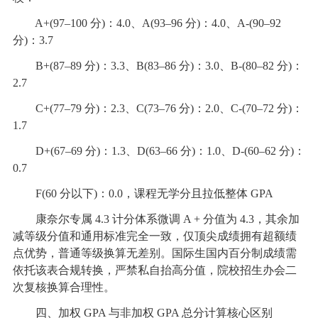
A+(97–100 分)：4.0、A(93–96 分)：4.0、A-(90–92
分)：3.7
B+(87–89 分)：3.3、B(83–86 分)：3.0、B-(80–82 分)：
2.7
C+(77–79 分)：2.3、C(73–76 分)：2.0、C-(70–72 分)：
1.7
D+(67–69 分)：1.3、D(63–66 分)：1.0、D-(60–62 分)：
0.7
F(60 分以下)：0.0，课程无学分且拉低整体 GPA
康奈尔专属 4.3 计分体系微调 A + 分值为 4.3，其余加
减等级分值和通用标准完全一致，仅顶尖成绩拥有超额绩
点优势，普通等级换算无差别。国际生国内百分制成绩需
依托该表合规转换，严禁私自抬高分值，院校招生办会二
次复核换算合理性。
四、加权 GPA 与非加权 GPA 总分计算核心区别