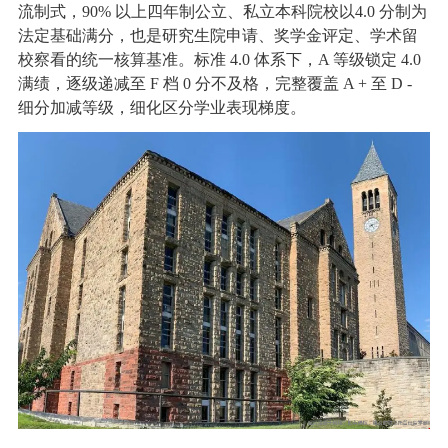
流制式，90% 以上四年制公立、私立本科院校以4.0 分制为
法定基础满分，也是研究生院申请、奖学金评定、学术留
校察看的统一核算基准。标准 4.0 体系下，A 等级锁定 4.0
满绩，逐级递减至 F 档 0 分不及格，完整覆盖 A + 至 D -
细分加减等级，细化区分学业表现梯度。