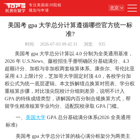
专注美国前30院校
北京
规划与申请
美国考 gpa 大学总分计算遵循哪些官方统一标
准?
时间:
2026-07-03 09:42:31
浏览:
935
美国考 gpa 大学总分计算以 4.0 分制为全美通用基准，
2026 年 U.S.News、藤校招生手册明确区分基础满分、4.3
超额计分、加权与非加权两套核算体系。康奈尔、哥伦比亚
采用 4.3 上限计分，芝加哥大学固定封顶 4.0，各校学分加
权公式为统一底层逻辑。本文拆解绩点换算对照表、学分权
重核算步骤，对比顶尖院校计分细则差异，说明不计入
GPA 的特殊成绩类型，讲解国内百分制合规换算方式，帮
留学生精准核算学业均分、适配院校录取 GPA 门槛。
一、
美国大学
GPA 总分基础满分体系(2026 全美通用
标准)
美国考 gpa 大学总分计算的核心满分框架分为两类主