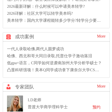
2026最新详解：什么时候可以申请美本转学?
2026详解：社区大学可以转学美本吗?
美本转学：国内大学课程能转多少学分?转学分少要多读一年怎么办?
成功案例
More
一代人录取哈佛,两代人圆梦成功
哈佛、西北和哥大同日录取,托普仕学子激动落泪
低gpa+语言，C同学如何逆袭南加州大学分析学硕士？
凸显科研强项！美本Q同学成功拿下康奈尔大学CS硕士录取！
More
专家团队
LD老师
普渡大学商学理科学士
预约