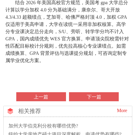
结合 2026 年美国高校官方规范，美国考 gpa 大学总分
计算以学分加权 4.0 分为基础满分，康奈尔、哥大开放
4.3/4.33 超额绩点，芝加哥、哈佛严格封顶 4.0，加权 GPA
仅适用于美高申请，大学在读统一采用非加权核算。高学
分专业课决定总分走向，S/U、旁听、转学学分均不计入
GPA，国内成绩优先 WES 官方换算。申请顶尖院校需针对
性匹配目标校计分规则，优先拉高核心专业课绩点。如需
成绩换算、GPA 背景评估与选课提分规划，可咨询定制专
属学业优化方案。
上一篇
下一篇
相关推荐
More
加州大学伯克利分校有哪些优势?
纽约大学房地产硕士项目深度解析，申请优势有哪些?