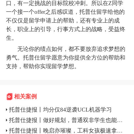
口，有一定挑战的目标院校冲刺。所以在Z同学
一个接一个offer之后感叹道，托普仕留学给他的
不仅仅是留学申请上的帮助，还有专业上的成
长，职业上的引导，行事方式上的战略，受益终
生。
无论你的绩点如何，都不要放弃追求梦想的
勇气。托普仕留学愿意为你提供全方位的帮助和
支持，帮助你实现留学梦想。
相关案例
托普仕捷报丨均分仅84逆袭UCL机器学习
托普仕捷报丨做好规划，普通双非学生也能逆袭UCL
托普仕捷报丨晚启亦璀璨，工科女孩极速拿下港新名校计算机硕士