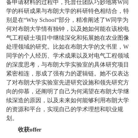
备申请材料的过程中，托普仕团队巧妙地将W同
学的科研成果与布朗大学的科研特色相结合，特
别是在“Why School”部分，精准阐述了W同学为
何对布朗大学情有独钟，以及她如何能在该校电
气工程硕士项目中继续深化和拓展她在农业图像
处理领域的研究。比如在布朗大学的文书里，W
同学的个人经历、学术成果以及对电气工程领域
的深度思考，与布朗大学实验室的具体研究项目
紧密相连，形成了强有力的逻辑链。她不仅表达
了对布朗大学实验室先进研究设施和领先研究方
向的仰慕，还阐明了自己为何渴望在布朗大学继
续深造的原因，以及未来如何能够利用布朗大学
的资源和平台，实现自己的学术理想和职业规
划。
收获offer