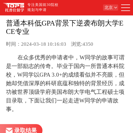
专注美国前30院校
北京
规划与申请
普通本科低GPA背景下逆袭布朗大学E
CE专业
时间：2024-03-18 10:16:03
浏览:4350
在众多优秀的申请者中，W同学的故事可谓
是一部励志的传奇。毕业于国内一所普通本科院
校，W同学以GPA 3.0+的成绩看似并不亮眼，但
她却凭借深厚的科研底蕴和独特的背景经历，成
功被世界顶级学府美国布朗大学电气工程硕士项
目录取，下面让我们一起走进W同学的申请故
事。
录取结果