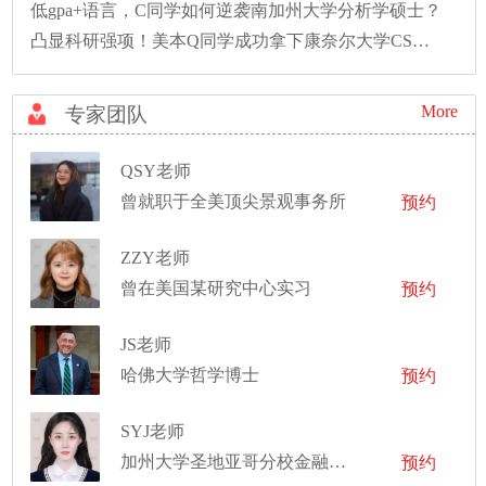
低gpa+语言，C同学如何逆袭南加州大学分析学硕士？
凸显科研强项！美本Q同学成功拿下康奈尔大学CS硕士录取！
More
专家团队
QSY老师
曾就职于全美顶尖景观事务所
预约
ZZY老师
曾在美国某研究中心实习
预约
JS老师
哈佛大学哲学博士
预约
SYJ老师
加州大学圣地亚哥分校金融学硕士
预约