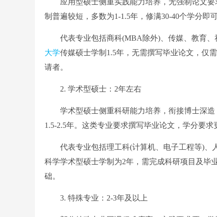
应用型硕士侧重实践能力培养，无强制论文要求
制普遍较短，多数为1-1.5年，修满30-40个学分即
代表专业包括商科(MBA除外)、传媒、教育、社
大学
传媒硕士学制1.5年，无需撰写毕业论文，仅
请者。
2. 学术型硕士：2年左右
学术型硕士侧重科研能力培养，衔接博士深造，
1.5-2.5年。这类专业要求撰写毕业论文，学分要求
代表专业包括理工科(计算机、电子工程等)、人文社
科学学术型硕士学制为2年，需完成科研项目及毕业
础。
3. 特殊专业：2-3年及以上