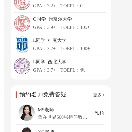
GPA：3.2+，TOEFL：0
Q同学 康奈尔大学
GPA：3.9+，TOEFL：105+
L同学 杜克大学
GPA：3.7+，TOEFL：100+
L同学 西北大学
GPA：3.7+，TOEFL：免
预约名师免费答疑
更多 >
MS老师
预约
曾在世界500强担任数据分析师和商业智能工程师