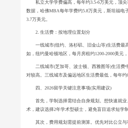
私立大学学费偏高，每年约3.5-6万美元，顶尖私立院
数据，哈佛MBA每年学费约5.8万美元，斯坦福电
3.7万美元。
2. 生活费：按地理位置划分
一线城市(纽约、洛杉矶、旧金山等)生活费最高，
如，纽约曼哈顿地区，每月房租约1200-2000美元，
二线城市(芝加哥、波士顿、西雅图等)生活费中等，每
对较高。三线城市及偏远地区生活费最低，每年约0.
四、2026留学关键注意事项(实用建议)
首先，学制选择需结合自身规划。想快速就业、节
术，建议选择2年学术型硕士，避免盲目追求短学
其次，费用规划需提前测算。优先对比公立与私