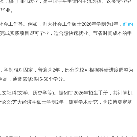
，核心面向就业，是中国学生申请的主流选择。这类专业学
可毕业。
会工作等。例如，哥大社会工作硕士2026年学制为1年，
纽约
需完成实践项目即可毕业，适合想快速就业、节省时间成本的申
学制相对固定，普遍为2年，部分院校可根据科研进度调整为
更高，通常需修满45-50个学分。
科(文学、历史学等)。据MIT 2026年招生手册，其计算机
论文;芝大经济学硕士学制2年，侧重学术研究，为读博奠定基