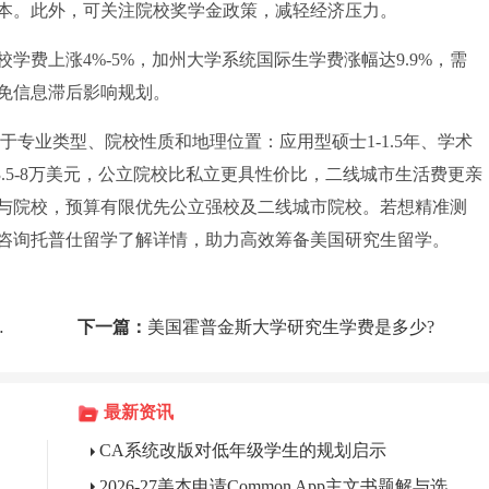
本。此外，可关注院校奖学金政策，减轻经济压力。
费上涨4%-5%，加州大学系统国际生学费涨幅达9.9%，需
免信息滞后影响规划。
业类型、院校性质和地理位置：应用型硕士1-1.5年、学术
3.5-8万美元，公立院校比私立更具性价比，二线城市生活费更亲
与院校，预算有限优先公立强校及二线城市院校。若想精准测
咨询托普仕留学了解详情，助力高效筹备美国研究生留学。
下一篇：
美国霍普金斯大学研究生学费是多少?
最新资讯
CA系统改版对低年级学生的规划启示
2026-27美本申请Common App主文书题解与选题指南