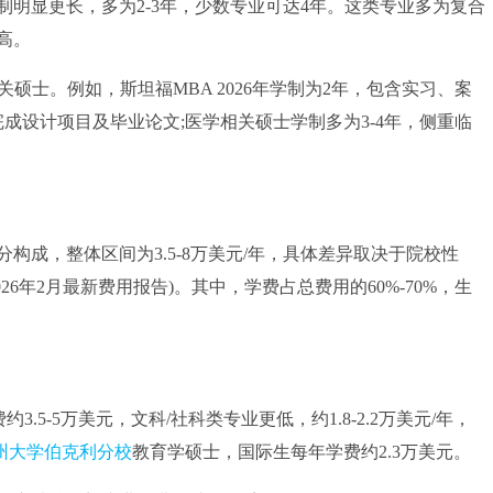
显更长，多为2-3年，少数专业可达4年。这类专业多为复合
高。
硕士。例如，斯坦福MBA 2026年学制为2年，包含实习、案
成设计项目及毕业论文;医学相关硕士学制多为3-4年，侧重临
，整体区间为3.5-8万美元/年，具体差异取决于院校性
6年2月最新费用报告)。其中，学费占总费用的60%-70%，生
5-5万美元，文科/社科类专业更低，约1.8-2.2万美元/年，
州大学伯克利分校
教育学硕士，国际生每年学费约2.3万美元。