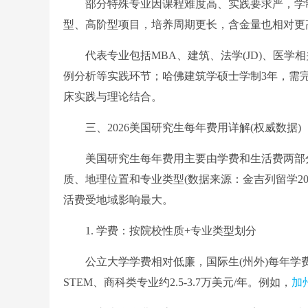
部分特殊专业因课程难度高、实践要求严，学制明
型、高阶型项目，培养周期更长，含金量也相对更
代表专业包括MBA、建筑、法学(JD)、医学相关
例分析等实践环节；哈佛建筑学硕士学制3年，需完
床实践与理论结合。
三、2026美国研究生每年费用详解(权威数据)
美国研究生每年费用主要由学费和生活费两部分构成
质、地理位置和专业类型(数据来源：金吉列留学202
活费受地域影响最大。
1. 学费：按院校性质+专业类型划分
公立大学学费相对低廉，国际生(州外)每年学费约3.
STEM、商科类专业约2.5-3.7万美元/年。例如，
加