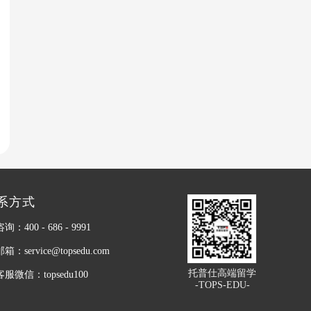
系方式
：400 - 686 - 9991
：service@topsedu.com
托普仕高端留学
服微信：topsedu100
-TOPS-EDU-