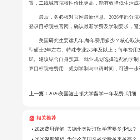
置，二线城市院校性价比更高，能有效降低生活成
最后，务必核对官网最新信息。2026年部分院校学
登录目标院校官网，确认最新学费及学制要求，避
美国研究生要读几年,每年费用多少？核心取决于专
型硕士2年左右、特殊专业2-3年及以上；每年费用
民。建议结合自身预算、就业规划选择适配的学制
算目标院校费用、规划学制与申请时间，可进一步
上一篇：
2026美国波士顿大学留学一年花费_明细全解析
相关推荐
2026费用详解_去德州奥斯汀留学需要多少钱？
2026深度解析_为什么美国名校学费越来越高？