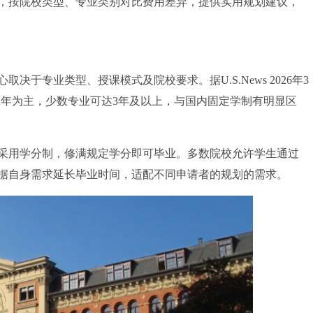
准，按院校类型、专业类别对比费用差异，提供实用规划建议，
专业类型、授课模式及院校要求。据U.S.News 2026年3
2年为主，少数专业可达3年及以上，与国内固定学制有明显区
用学分制，修满规定学分即可毕业。多数院校允许学生通过
据自身需求延长毕业时间，适配不同申请者的规划的需求。