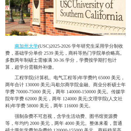
南加州大学
(USC)2025-2026 学年研究生采用学分制收
费，基础学分单价 2539 美元，商科等热门学院单价略高。
多数两年制硕士需修满 30-36 学分，学费按学期打包计
算，超学分需额外补缴。
工程学院(计算机、电气工程等)年学费约 65000 美元，
两年合计 130000 美元;马歇尔商学院金融、商业分析硕士年
学费 70000-75000 美元，两年 140000-150000 美元。传媒学
院年学费 62000 美元，两年 124000 美元;文理学院(人文社
科)年学费 58000 美元，两年 116000 美元。
强制杂费不可忽视，含学生活动费、图书馆资源费
等，年均约 2000 美元，两年 4000 美元。整体来看，普通
硕士两年学费加杂费约 120000-155000 美元，商科稳居高