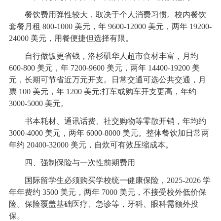
餐饮费用弹性较大，取决于个人消费习惯。校内餐饮
套餐月租 800-1000 美元，年 9600-12000 美元，两年 19200-
24000 美元，用餐便捷但选择有限。
自行做饭更省钱，洛杉矶华人超市食材丰富，月均
600-800 美元，年 7200-9600 美元，两年 14400-19200 美
元，长期可节省近万元开支。日常交通可选公共交通，月
票 100 美元，年 1200 美元;打车或购车开支更高，年约
3000-5000 美元。
书本耗材、通讯话费、社交购物等零散开销，年均约
3000-4000 美元，两年 6000-8000 美元。整体餐饮加日常两
年约 20400-32000 美元，自炊可有效压缩成本。
四、强制保险与一次性前期费用
国际留学生必须购买学校统一健康保险，2025-2026 学
年年费约 3500 美元，两年 7000 美元，不接受校外低价保
险。保险覆盖基础医疗、急诊等，牙科、眼科需额外投
保。