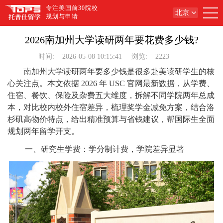
专注美国前30院校
北京
规划与申请
2026南加州大学读研两年要花费多少钱?
时间:
2026-05-08 10:15:41
浏览:
2223
南加州大学读研两年要多少钱是很多赴美读研学生的核
心关注点。本文依据 2026 年 USC 官网最新数据，从学费、
住宿、餐饮、保险及杂费五大维度，拆解不同学院两年总成
本，对比校内校外住宿差异，梳理奖学金减免方案，结合洛
杉矶高物价特点，给出精准预算与省钱建议，帮国际生全面
规划两年留学开支。
一、研究生学费：学分制计费，学院差异显著