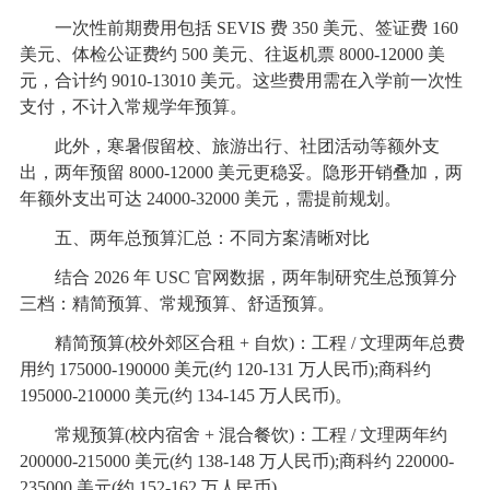
一次性前期费用包括 SEVIS 费 350 美元、签证费 160
美元、体检公证费约 500 美元、往返机票 8000-12000 美
元，合计约 9010-13010 美元。这些费用需在入学前一次性
支付，不计入常规学年预算。
此外，寒暑假留校、旅游出行、社团活动等额外支
出，两年预留 8000-12000 美元更稳妥。隐形开销叠加，两
年额外支出可达 24000-32000 美元，需提前规划。
五、两年总预算汇总：不同方案清晰对比
结合 2026 年 USC 官网数据，两年制研究生总预算分
三档：精简预算、常规预算、舒适预算。
精简预算(校外郊区合租 + 自炊)：工程 / 文理两年总费
用约 175000-190000 美元(约 120-131 万人民币);商科约
195000-210000 美元(约 134-145 万人民币)。
常规预算(校内宿舍 + 混合餐饮)：工程 / 文理两年约
200000-215000 美元(约 138-148 万人民币);商科约 220000-
235000 美元(约 152-162 万人民币)。