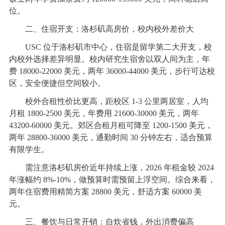
位。
二、住宿开支：洛杉矶高房价，校内校外差价大
USC 位于洛杉矶市中心，住宿是留学第二大开支，校
内校外选择差异明显。校内研究生宿舍以双人间为主，年
费 18000-22000 美元，两年 36000-44000 美元，步行可达校
区，安全便捷但空间较小。
校外合租性价比更高，距校区 1-3 公里两居室，人均
月租 1800-2500 美元，年费用 21600-30000 美元，两年
43200-60000 美元。郊区合租月租可降至 1200-1500 美元，
两年 28800-36000 美元，通勤时间 30 分钟左右，适合预算
有限学生。
需注意洛杉矶房价近年持续上涨，2026 年租金较 2024
年涨幅约 8%-10%，做预算时需预留上浮空间。综合来看，
两年住宿费用精简方案 28800 美元，舒适方案 60000 美
元。
三、餐饮与日常开销：自炊省钱，外出消费偏高