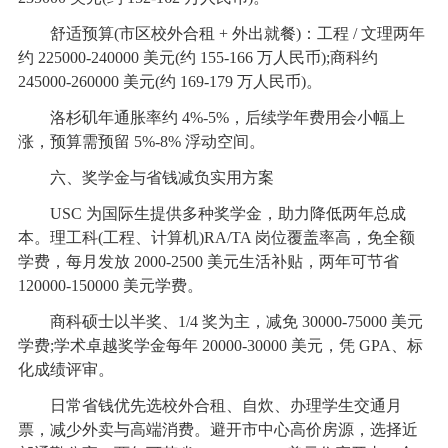
舒适预算(市区校外合租 + 外出就餐)：工程 / 文理两年
约 225000-240000 美元(约 155-166 万人民币);商科约
245000-260000 美元(约 169-179 万人民币)。
洛杉矶年通胀率约 4%-5%，后续学年费用会小幅上
涨，预算需预留 5%-8% 浮动空间。
六、奖学金与省钱减负实用方案
USC 为国际生提供多种奖学金，助力降低两年总成
本。理工科(工程、计算机)RA/TA 岗位覆盖率高，免全额
学费，每月发放 2000-2500 美元生活补贴，两年可节省
120000-150000 美元学费。
商科硕士以半奖、1/4 奖为主，减免 30000-75000 美元
学费;学术卓越奖学金每年 20000-30000 美元，凭 GPA、标
化成绩评审。
日常省钱优先选校外合租、自炊、办理学生交通月
票，减少外卖与高端消费。避开市中心高价房源，选择近