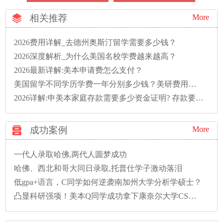
相关推荐
More
2026费用详解_去德州奥斯汀留学需要多少钱？
2026深度解析_为什么美国名校学费越来越高？
2026最新详解:美本申请费怎么支付？
美国留学不同学历学费一年分别多少钱？美研费用明细汇总
2026详解:申美本家庭存款需要多少资金证明? 存款要存多久?
成功案例
More
一代人录取哈佛,两代人圆梦成功
哈佛、西北和哥大同日录取,托普仕学子激动落泪
低gpa+语言，C同学如何逆袭南加州大学分析学硕士？
凸显科研强项！美本Q同学成功拿下康奈尔大学CS硕士录取！