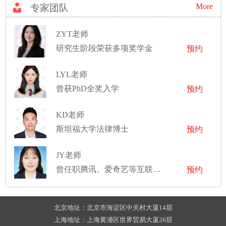
More
专家团队
ZYT老师
研究生阶段荣获多项奖学金
预约
LYL老师
曾获PhD全奖入学
预约
KD老师
斯坦福大学法律博士
预约
JY老师
曾任职腾讯、爱奇艺等互联网大厂市场部，完成项目推广方案
预约
北京地址：北京市海淀区中关村大厦14层
上海地址：上海黄浦区世界贸易大厦26层