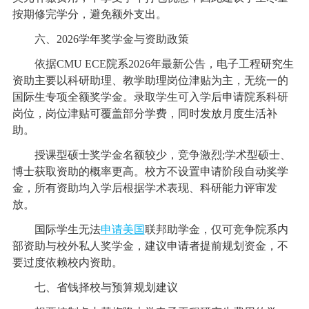
按期修完学分，避免额外支出。
六、2026学年奖学金与资助政策
依据CMU ECE院系2026年最新公告，电子工程研究生
资助主要以科研助理、教学助理岗位津贴为主，无统一的
国际生专项全额奖学金。录取学生可入学后申请院系科研
岗位，岗位津贴可覆盖部分学费，同时发放月度生活补
助。
授课型硕士奖学金名额较少，竞争激烈;学术型硕士、
博士获取资助的概率更高。校方不设置申请阶段自动奖学
金，所有资助均入学后根据学术表现、科研能力评审发
放。
国际学生无法
申请美国
联邦助学金，仅可竞争院系内
部资助与校外私人奖学金，建议申请者提前规划资金，不
要过度依赖校内资助。
七、省钱择校与预算规划建议