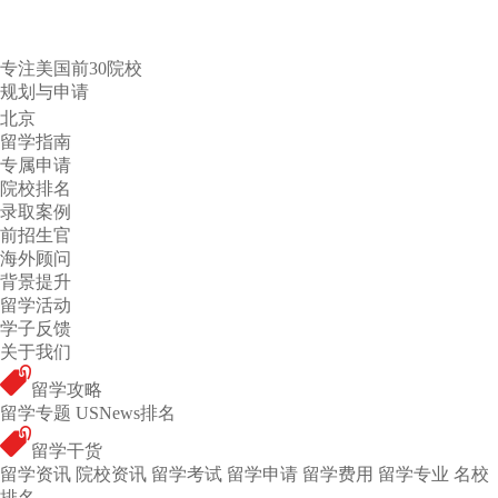
专注美国前30院校
规划与申请
北京
留学指南
专属申请
院校排名
录取案例
前招生官
海外顾问
背景提升
留学活动
学子反馈
关于我们
留学攻略
留学专题
USNews排名
留学干货
留学资讯
院校资讯
留学考试
留学申请
留学费用
留学专业
名校
排名