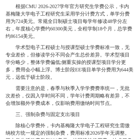
根据CMU 2026-2027学年官方研究生学费公示，卡内
基梅隆大学电子工程研究生采用学分计费方式，单学分费
用为724美元。常规全日制硕士项目每学年修读48学分左
右，年度核心学费约60300美元，全程学制18个月，总学费
约86154美元。
学术型电子工程硕士与授课型硕士学费标准一致，无
专业差价，但修读学分不同会产生总价差异。学术型项目
学分略少，整体学费偏低;侧重实操的授课型项目学分更
多，费用会小幅上浮。博士阶段EE项目单学分费用为644美
元，远低于硕士阶段。
需要注意的是，春季与秋季入学学费费率统一，无批
次差价，仅因入学时间不同，学年计费周期略有差异，不
会增加额外学费成本，仅影响费用缴纳时间节点。
三、强制杂费与固定支出项目
除核心学费外，卡内基梅隆大学电子工程研究生需缴
纳校方统一规定的强制杂费，费用标准2026学年无调整。