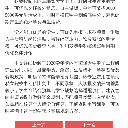
想要控制卡内基梅隆大学电子工程研究生费用的学
生，可优先选择校外租房、自主做饭，每年可节省3000-
5000美元生活成本。同时严格按照学制修满学分，避免延
期产生的额外学费与生活费。
学术能力优异的学生，可优先申报学术型项目，争取
入学后科研岗位津贴，减轻经济压力。预算紧张的申请
者，可优先考虑春季入学，利用紧凑学制缩短留学周期，
优化整体开销。
本文详细拆解了2026学年卡内基梅隆大学电子工程研
究生费用明细，涵盖学费、杂费、生活成本、学制差价及
资助政策，明确了整体留学预算范围。该专业费用在顶尖
私立院校中性价比突出，不同学制、入学批次的开销差异
较小，学生可结合预算与学业规划选择适配项目。建议意
向申请者提前做好资金规划，匹配项目类型与入学批次。
如需精准核算个人留学总预算、了解资助申请细则，可随
时咨询托普仕留学获取专属规划方案。
上一篇
下一篇