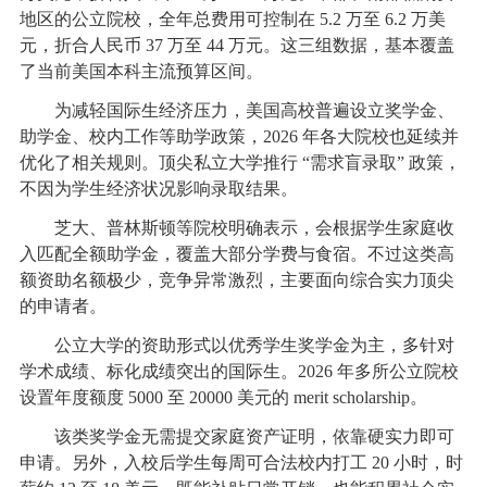
地区的公立院校，全年总费用可控制在 5.2 万至 6.2 万美
元，折合人民币 37 万至 44 万元。这三组数据，基本覆盖
了当前美国本科主流预算区间。
为减轻国际生经济压力，美国高校普遍设立奖学金、
助学金、校内工作等助学政策，2026 年各大院校也延续并
优化了相关规则。顶尖私立大学推行 “需求盲录取” 政策，
不因为学生经济状况影响录取结果。
芝大、普林斯顿等院校明确表示，会根据学生家庭收
入匹配全额助学金，覆盖大部分学费与食宿。不过这类高
额资助名额极少，竞争异常激烈，主要面向综合实力顶尖
的申请者。
公立大学的资助形式以优秀学生奖学金为主，多针对
学术成绩、标化成绩突出的国际生。2026 年多所公立院校
设置年度额度 5000 至 20000 美元的 merit scholarship。
该类奖学金无需提交家庭资产证明，依靠硬实力即可
申请。另外，入校后学生每周可合法校内打工 20 小时，时