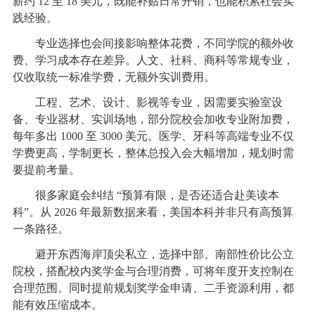
薪约 12 至 18 美元，既能补贴日常开销，也能积累社会实
践经验。
专业选择也会间接影响整体花费，不同学院的额外收
费、学习成本存在差异。人文、社科、商科等常规专业，
仅收取统一标准学费，无额外实训费用。
工程、艺术、设计、影视等专业，因需要实验室设
备、专业器材、实训场地，部分院校会加收专业附加费，
每年多出 1000 至 3000 美元。医学、牙科等高端专业不仅
学费更高，学制更长，整体总投入会大幅增加，规划时需
要提前考量。
很多家庭会纠结 “预算有限，是否还适合赴美读本
科”。从 2026 年最新数据来看，美国本科并非只有高预算
一条路径。
避开东西海岸顶尖私立，选择中部、南部性价比公立
院校，搭配校内奖学金与合理消费，可将年度开支控制在
合理范围。同时提前规划奖学金申请、二手资源利用，都
能有效压缩成本。