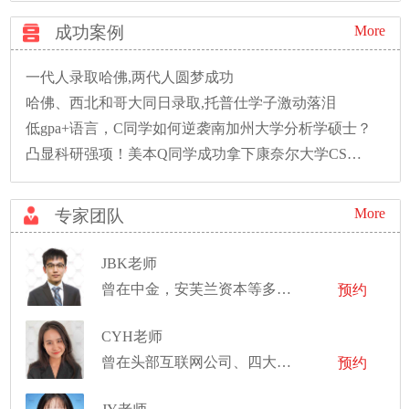
成功案例
More
一代人录取哈佛,两代人圆梦成功
哈佛、西北和哥大同日录取,托普仕学子激动落泪
低gpa+语言，C同学如何逆袭南加州大学分析学硕士？
凸显科研强项！美本Q同学成功拿下康奈尔大学CS硕士录取！
More
专家团队
JBK老师
曾在中金，安芙兰资本等多家国内外金融机构实习及工作
预约
CYH老师
曾在头部互联网公司、四大实习，有丰富的数据分析、商业分析经验
预约