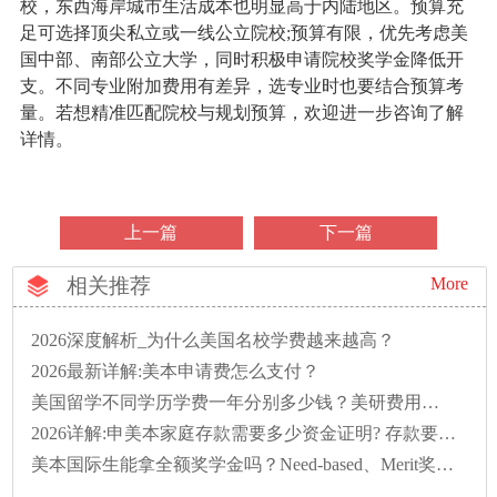
校，东西海岸城市生活成本也明显高于内陆地区。预算充
足可选择顶尖私立或一线公立院校;预算有限，优先考虑美
国中部、南部公立大学，同时积极申请院校奖学金降低开
支。不同专业附加费用有差异，选专业时也要结合预算考
量。若想精准匹配院校与规划预算，欢迎进一步咨询了解
详情。
上一篇
下一篇
相关推荐
More
2026深度解析_为什么美国名校学费越来越高？
2026最新详解:美本申请费怎么支付？
美国留学不同学历学费一年分别多少钱？美研费用明细汇总
2026详解:申美本家庭存款需要多少资金证明? 存款要存多久?
美本国际生能拿全额奖学金吗？Need-based、Merit奖学金申请条件