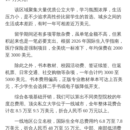
该区域聚集大量优质公立大学，学习氛围浓厚，生活
压力小，是不少追求高性价比留学生的首选。城乡之间的
生活成本差距，有时一年可相差近万美元。
留学期间还有多项零散杂费，虽单笔金额不高，但累
积起来也是一笔必要支出。根据 2026 年国际生入学指南，
医疗保险是强制项目，全美统一标准下，年均保费在 2000
至 3000 美元。
除此之外，书本教材、校园活动费、签证续签、往返
机票、日常交通、社交购物等杂项，一年合计约 3000 至
5000 美元。书本费用偏高，正版专业教材单本可达上百美
元，不少学生会选择二手书或电子版降低开支。
综合各项基础开销，我们可以算出不同类型院校的年
度总费用。顶尖私立大学位于一线城市，全年整体花费合
计在 8.5 万至 9.5 万美元，折合人民币 60 万元以上。
一线地区公立名校，国际生全年总费用约 6.8 万至 7.8
万美元，折合人民币 48 万至 55 万元。中部、南部低消费