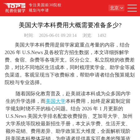
专注美国前30院校
北京
规划与申请
美国大学本科费用大概需要准备多少?
时间:
2026-06-01 09:20:14
浏览:
1492
美国大学本科费用是留学家庭重点考量的内容，结合
2026 年 U.S.News 及各校官方招生数据，本文详细拆解学
费、食宿、杂费等各项开支。区分公立、私立院校的收费差
异，对比不同地区生活成本，同时梳理奖学金、助学金等减
负渠道。客观呈现当下收费标准，帮助申请者结合预算规划
院校与专业选择。
随着国际化教育普及，赴美就读本科成为众多国内学
生的升学选择，而
美国大学
本科费用，始终是家庭制定留
学规划时绕不开的核心问题。结合 2026 年 1 月更新的
U.S.News 美国大学排名配套收费报告、芝加哥大学、加州
大学系统等院校最新招生手册，本文从学费、生活开支、
额外花销、费用差异、助学政策五大维度，全面解析现阶
段美国本科整体花销，为申请者提供真实可参考的预算依