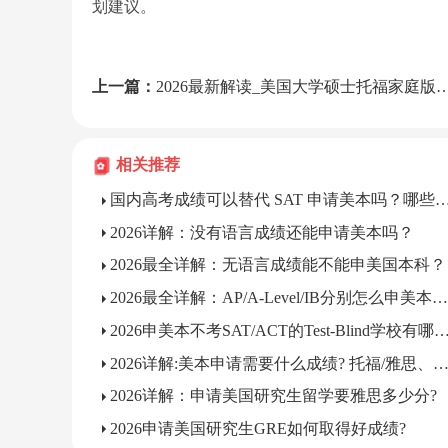
划建议。
上一篇：
2026最新解读_美国大学硕士托福家庭版要求是什么?
相关推荐
国内高考成绩可以替代 SAT 申请美本吗？哪
2026详解：没有语言成绩还能申请美本吗？
2026最全详解：无语言成绩能不能申美国本科？
2026最全详解：AP/A-Level/IB分别怎么申美本，优势区别?
2026申美本不考SAT/ACT的Test-Blind学校有哪些？含
2026详解:美本申请需要什么成绩? 托福/雅思、SAT/ACT必须
2026详解：申请美国研究生留学要雅思多少分?
2026申请美国研究生GRE如何取得好成绩?