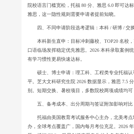
院校语言门槛宽松，托福 80 分、雅思 6.0 
雅思，这一隐性规则需要申请者提前知晓。
四、不同申请阶段选考逻辑：本科 / 研博 / 交
本科新生直申：目标冲刺藤校、TOP20 名校
口语临场发挥稳定优先雅思。2026 本科录取案例
有学习惯性更易快速达标。
硕士、博士申请：理工科、工程类专业托福认可
平。芝大文科研究生院 2026 数据显示，雅思 7.
别。短期交换、暑校项目，多数院校两项成绩均可
五、备考成本、出分周期与签证附加影响对比
托福由美国教育考试服务中心主办，北美考点场
办，全球考点覆盖广，国内每月考位充足。2026 