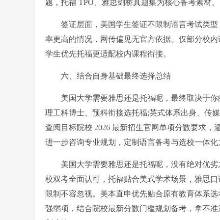
题，托福 TPO、雅思剑桥真题集为核心备考素材。
签证层面，美国学生签证不限制语言考试类型，
率更高的情况，网传偏见无官方依据。仅部分校内
学生优先托福更适配校内课程衔接。
六、结合自身基础最终选择总结
美国大学需要雅思还是托福呢，最终取决于你的
理工科博士、预科衔接选托福;英式体系出身、传
查阅目标院校 2026 最新招生官网单项分数要
进一步咨询专业规划，定制语言备考与选校一体化
美国大学需要雅思还是托福呢，没有绝对优劣之分
校双考全面认可，托福贴合美式学术场景，雅思口
限制不容忽视。美本直申优先贴合原有教育体系选
强弱项，结合院校最新分数门槛规划备考，拿不准