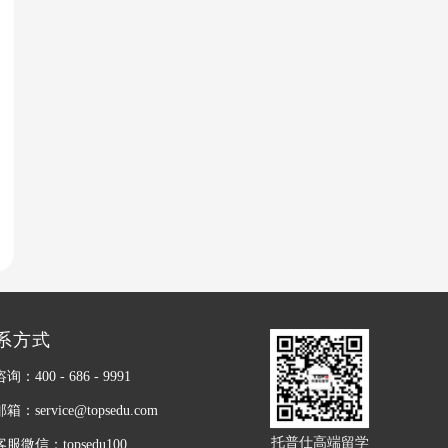
系方式
：400 - 686 - 9991
：service@topsedu.com
托普仕高端留学
服微信：topsedu100