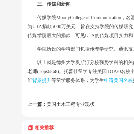
三、传媒和新闻
传媒学院MoodyCollege of Communication，名源于Moo
为UTA捐款5000万美元，旨在支持学院的传媒
传媒学院最大的捐款，可见UTA的传媒项目实力
学院所设的学科部门包括传理学研究、通讯技术
以上就是德州大学奥斯汀分校强势学科的相关
老师(Tops6868)。托普仕留学专注美国TOP3
维
背景提升
等留学服务体系，为学生
申请美国名校
上一篇：
美国土木工程专业现状
相关推荐