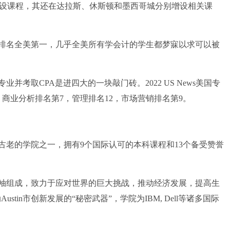
区开设课程，其还在达拉斯、休斯顿和墨西哥城分别增设相关课
名全美第一，几乎全美所有学会计的学生都梦寐以求可以被
取CPA是进四大的一块敲门砖。2022 US News美国专
商业分析排名第7，管理排名12，市场营销排名第9。
古老的学院之一，拥有9个国际认可的本科课程和13个备受赞誉
组成，致力于应对世界的巨大挑战，推动经济发展，提高生
ustin市创新发展的“秘密武器”，学院为IBM, Dell等诸多国际