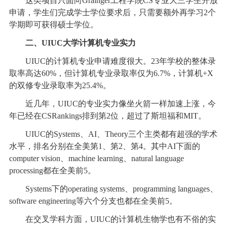
这类项目只面向Grainger工程学院CS专业大三学生开放
申请，学生们完成学士学位要求后，只需要额外再学习2个
学期即可获得硕士学位。
二、UIUC大学计算机专业实力
UIUC的计算机专业申请难度很大。23年学校的整体录
取率高达60%，但计算机专业录取率仅为6.7%，计算机+X
的双修专业录取率为25.4%。
近几年，UIUC的专业实力像坐火箭一样加速上涨，今
年已经在CSRankings排到第2位，超过了斯坦福和MIT。
UIUC的Systems、AI、Theory三个主类都有超强的学术
水平，排名分别在全美第1、第2、第4。其中AI下面的
computer vision、machine learning、natural language
processing都在全美前5。
Systems下的operating systems、programming languages、
software engineering等六个分支也都在全美前5。
在交叉学科方面，UIUC的计算机生物学也有不俗的实