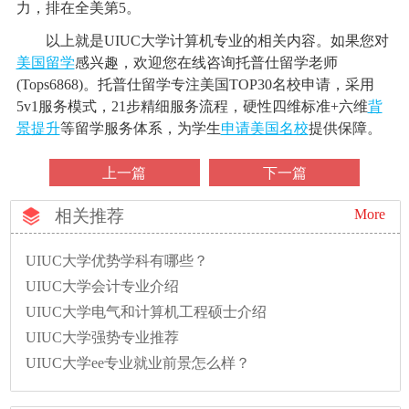
力，排在全美第5。
以上就是UIUC大学计算机专业的相关内容。如果您对
美国留学
感兴趣，欢迎您在线咨询托普仕留学老师
(Tops6868)。托普仕留学专注美国TOP30名校申请，采用
5v1服务模式，21步精细服务流程，硬性四维标准+六维
背
景提升
等留学服务体系，为学生
申请美国名校
提供保障。
上一篇
下一篇
相关推荐
More
UIUC大学优势学科有哪些？
UIUC大学会计专业介绍
UIUC大学电气和计算机工程硕士介绍
UIUC大学强势专业推荐
UIUC大学ee专业就业前景怎么样？