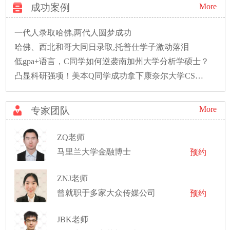
成功案例
More
一代人录取哈佛,两代人圆梦成功
哈佛、西北和哥大同日录取,托普仕学子激动落泪
低gpa+语言，C同学如何逆袭南加州大学分析学硕士？
凸显科研强项！美本Q同学成功拿下康奈尔大学CS硕士录取！
More
专家团队
ZQ老师
马里兰大学金融博士
预约
ZNJ老师
曾就职于多家大众传媒公司
预约
JBK老师