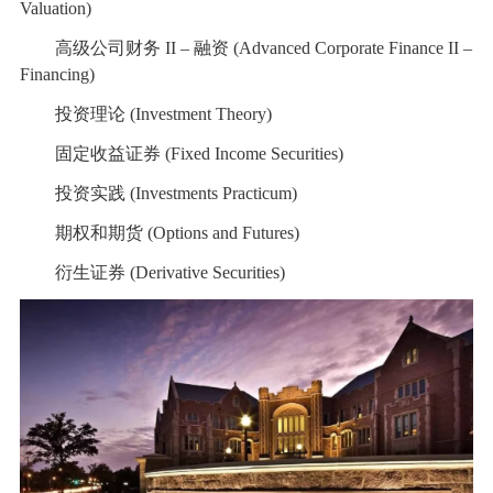
Valuation)
高级公司财务 II – 融资 (Advanced Corporate Finance II –
Financing)
投资理论 (Investment Theory)
固定收益证券 (Fixed Income Securities)
投资实践 (Investments Practicum)
期权和期货 (Options and Futures)
衍生证券 (Derivative Securities)