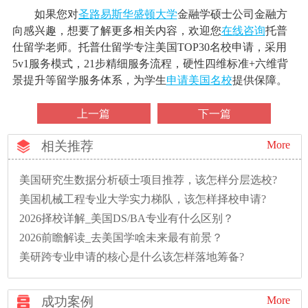
如果您对
圣路易斯华盛顿大学
金融学硕士公司金融方
向感兴趣，想要了解更多相关内容，欢迎您
在线咨询
托普
仕留学老师。托普仕留学专注美国TOP30名校申请，采用
5v1服务模式，21步精细服务流程，硬性四维标准+六维背
景提升等留学服务体系，为学生
申请美国名校
提供保障。
上一篇
下一篇
相关推荐
More
美国研究生数据分析硕士项目推荐，该怎样分层选校?
美国机械工程专业大学实力梯队，该怎样择校申请?
2026择校详解_美国DS/BA专业有什么区别？
2026前瞻解读_去美国学啥未来最有前景？
美研跨专业申请的核心是什么该怎样落地筹备?
成功案例
More