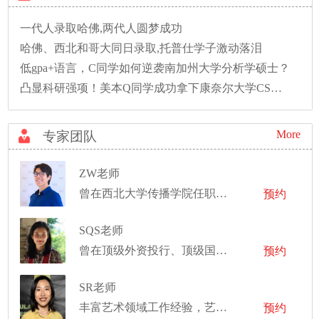
一代人录取哈佛,两代人圆梦成功
哈佛、西北和哥大同日录取,托普仕学子激动落泪
低gpa+语言，C同学如何逆袭南加州大学分析学硕士？
凸显科研强项！美本Q同学成功拿下康奈尔大学CS硕士录取！
More
专家团队
ZW老师
曾在西北大学传播学院任职数据科研员
预约
SQS老师
曾在顶级外资投行、顶级国际律师事务所工作
预约
SR老师
丰富艺术领域工作经验，艺术作品在美国、意大利、韩国均有作品展出
预约