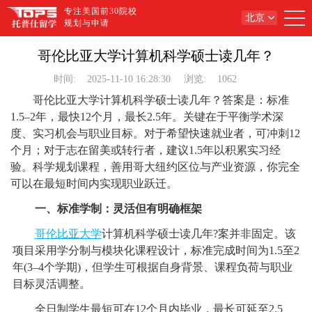
专注美国前30院校
北京
规划与申请
哥伦比亚大学计算机科学硕士读几年？
时间:
2025-11-10 16:28:30
浏览:
1062
哥伦比亚大学计算机科学硕士读几年？答案是：标准
1.5–2年，最快12个月，最长2.5年。关键在于平衡学术深
度、实习机会与职业目标。对于希望快速就业者，可冲刺12
个月；对于志在留美或转行者，建议1.5年以积累实习经
验。科学规划课程，善用哥大纽约区位与产业资源，你完全
可以在最短时间内实现职业跃迁。
一、标准学制：灵活但有明确框架
哥伦比亚大学
计算机科学硕士读几年?案并非固定。该
项目采用学分制与模块化课程设计，标准完成时间为1.5至2
年(3–4个学期)，但学生可根据自身背景、课程负荷与职业
目标灵活调整。
全日制学生最短可在12个月内毕业，最长可延至2.5