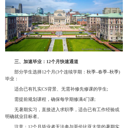
三、加速毕业：12个月快速通道
部分学生选择12个月(3个连续学期：秋季–春季–秋季)
毕业：
适合已有扎实CS背景、无需补修先修课的学生;
需提前规划课程，确保每学期修满4门课;
无暑期实习，直接进入求职季，适合已有工作经验或
明确就业目标者。
注意：12个月毕业者无法参与哥伦比亚大学的暑期实