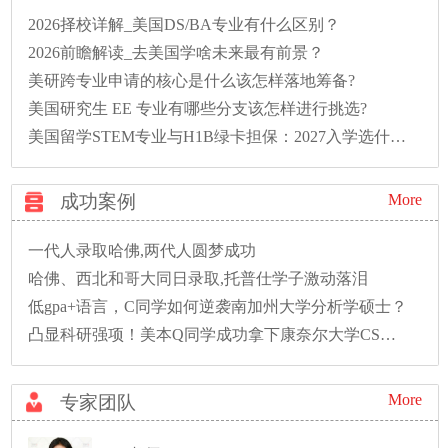
2026择校详解_美国DS/BA专业有什么区别？
2026前瞻解读_去美国学啥未来最有前景？
美研跨专业申请的核心是什么该怎样落地筹备?
美国研究生 EE 专业有哪些分支该怎样进行挑选?
美国留学STEM专业与H1B绿卡担保：2027入学选什么专业好
成功案例
More
一代人录取哈佛,两代人圆梦成功
哈佛、西北和哥大同日录取,托普仕学子激动落泪
低gpa+语言，C同学如何逆袭南加州大学分析学硕士？
凸显科研强项！美本Q同学成功拿下康奈尔大学CS硕士录取！
More
专家团队