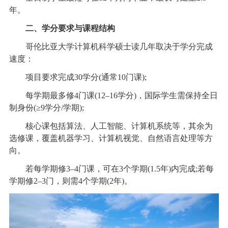
年。
二、学分要求与课程结构
哥伦比亚大学计算机科学硕士读几年取决于学分完成
速度：
项目要求完成30学分(通常10门课);
每学期最多修4门课(12–16学分)，国际学生需保持全日
制身份(≥9学分/学期);
核心课包括算法、人工智能、计算机系统等，其余为
选修课，覆盖机器学习、计算机视觉、自然语言处理等方
向。
若每学期修3–4门课，可在3个学期(1.5年)内完成;若每
学期修2–3门，则需4个学期(2年)。