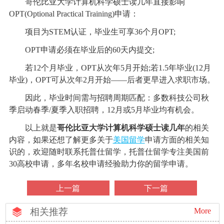
哥伦比亚大学计算机科学硕士读几年直接影响
OPT(Optional Practical Training)申请：
项目为STEM认证，毕业生可享36个月OPT;
OPT申请必须在毕业后的60天内提交;
若12个月毕业，OPT从次年5月开始;若1.5年毕业(12月
毕业)，OPT可从次年2月开始——后者更早进入求职市场。
因此，毕业时间需与招聘周期匹配：多数科技公司秋
季启动春季/夏季入职招聘，12月或5月毕业均有机会。
以上就是
哥伦比亚大学计算机科学硕士读几年
的相关
内容，如果还想了解更多关于
美国留学
申请方面的相关知
识的，欢迎随时联系托普仕留学，托普仕留学专注美国前
30高校申请，多年名校申请经验助力你的留学申请。
上一篇
下一篇
相关推荐
More