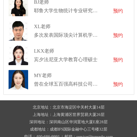
BJ老师
耶鲁大学生物统计专业研究生，埃默里大学生物统计专业博士
预约
XL老师
多次发表国际顶尖计算机学术会议文章
预约
LKX老师
宾夕法尼亚大学教育心理硕士
预约
MY老师
曾在全球五百强高科技公司的美国加州硅谷总部工作
预约
北京地址：北京市海淀区中关村大厦14层
上海地址：上海黄浦区世界贸易大厦26层
深圳地址：深圳南山区华润置地大厦E座28层
成都地址：成都IFS国际金融中心三号楼32层
电话：400-686-9991 | 邮箱：service@topsedu.com