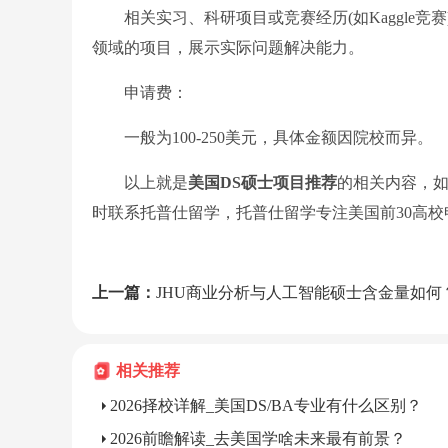
相关实习、科研项目或竞赛经历(如Kaggle竞
领域的项目，展示实际问题解决能力。
申请费：
一般为100-250美元，具体金额因院校而异。
以上就是
美国DS硕士项目推荐
的相关内容，
时联系托普仕留学，托普仕留学专注美国前30高
上一篇：
JHU商业分析与人工智能硕士含金量如何
相关推荐
2026择校详解_美国DS/BA专业有什么区别？
2026前瞻解读_去美国学啥未来最有前景？