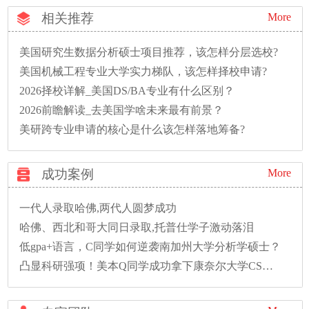
相关推荐
More
美国研究生数据分析硕士项目推荐，该怎样分层选校?
美国机械工程专业大学实力梯队，该怎样择校申请?
2026择校详解_美国DS/BA专业有什么区别？
2026前瞻解读_去美国学啥未来最有前景？
美研跨专业申请的核心是什么该怎样落地筹备?
成功案例
More
一代人录取哈佛,两代人圆梦成功
哈佛、西北和哥大同日录取,托普仕学子激动落泪
低gpa+语言，C同学如何逆袭南加州大学分析学硕士？
凸显科研强项！美本Q同学成功拿下康奈尔大学CS硕士录取！