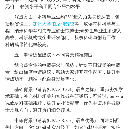
元/年，薪资水平高于同专业平均水平。
深造方面，本科毕业生约35%进入顶尖院校深造，包
括麻省理工、
加州大学伯克利分校
等，攻读材料科学与工
程、纳米科学等相关专业硕士或博士;研究生毕业生多进入
高校、科研机构或企业研发部门，从事科研与创新工作，
科研成果转化率较高。
五、申请适配建议：不同背景精准突围
结合该专业的申请要求与优势，针对不同背景的申请
者，给出梯度申请建议，帮助大家避开竞争误区，提升申
请成功率，精准匹配自身发展需求。
基础背景申请者(GPA 3.0-3.3、语言达标)：重点夯实学
术基础，补充材料相关的实践或科研经历，可通过Coursera
选修材料基础课程，提升专业适配度，优先申请本科或硕
士常规方向，避开热门细分领域。
中等背景申请者(GPA 3.3-3.5、语言优秀)：可冲刺硕士
热门方向，突出科研或实习经历，如参与材料研发、实验