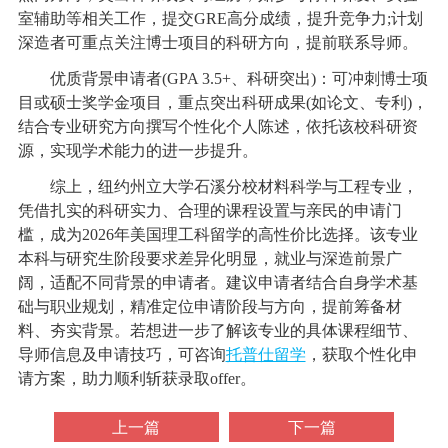
室辅助等相关工作，提交GRE高分成绩，提升竞争力;计划
深造者可重点关注博士项目的科研方向，提前联系导师。
优质背景申请者(GPA 3.5+、科研突出)：可冲刺博士项
目或硕士奖学金项目，重点突出科研成果(如论文、专利)，
结合专业研究方向撰写个性化个人陈述，依托该校科研资
源，实现学术能力的进一步提升。
综上，纽约州立大学石溪分校材料科学与工程专业，
凭借扎实的科研实力、合理的课程设置与亲民的申请门
槛，成为2026年美国理工科留学的高性价比选择。该专业
本科与研究生阶段要求差异化明显，就业与深造前景广
阔，适配不同背景的申请者。建议申请者结合自身学术基
础与职业规划，精准定位申请阶段与方向，提前筹备材
料、夯实背景。若想进一步了解该专业的具体课程细节、
导师信息及申请技巧，可咨询
托普仕留学
，获取个性化申
请方案，助力顺利斩获录取offer。
上一篇
下一篇