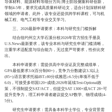
导体材料、能源材料等细分方向;博士阶段侧重科研创新，
学制4-5年，要求完成高质量科研论文，适合计划深耕科研
领域的申请者。此外，该专业还提供跨学科课程，可与机
械工程、电气工程等专业交叉学习。
三、2026最新申请要求：本科与研究生门槛拆解
结合纽约州立大学石溪分校2026年官方招生手册及
U.S.News最新要求，该专业本科与研究生申请门槛清晰，
注重学术适配度与综合能力，无过度严苛要求，性价比突
出。
本科申请要求：需提供高中毕业证及完整成绩单，
GPA最低要求3.0(百分制80+)，竞争力分数建议3.3以上
(85+);语言要求托福iBT≥80分或雅思≥6.5分(单项不低于
6.0)，可接受多邻国120+成绩;2026年延续Test-Optional政
策，不强制提交SAT/ACT，但提交SAT 1300+或ACT 28+可
提升竞争力，理工科申请者建议提交AP数学、物理成绩(4-
5分)。
研究生申请要求：需具备本科学士学位，专业背景需