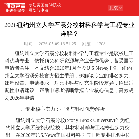
专注美国前30院校
北京
规划与申请
2026纽约州立大学石溪分校材料科学与工程专业
详解？
时间:
2026-05-09 13:51:25
浏览:
1208
纽约州立大学石溪分校材料科学与工程专业是该校理工
科优势专业，依托顶尖科研资源与产业合作优势，备受国际
申请者关注。本文结合2026年1月至今U.S.News排名、纽约
州立大学石溪分校官方招生手册，拆解该专业的排名实力、
课程设置、申请要求，对比本科与研究生阶段差异，给出适
配性申请建议，帮助申请者清晰掌握专业核心信息，高效规
划2026年申请。
一、专业核心实力：排名与科研优势解析
纽约州立大学石溪分校(Stony Brook University)作为纽
约州立大学系统旗舰院校，其材料科学与工程专业实力突
出，在2026年U.S.News美国材料科学与工程专业排名中位