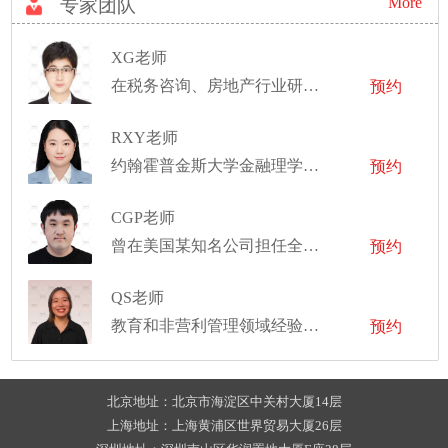
More
专家团队
XG老师
在税务咨询、房地产行业研究，TMT行业研究，新能源等领域有丰富的实习及工作经验
预约
RXY老师
约翰霍普金斯大学金融理学硕士
预约
CGP老师
曾在美国某知名公司担任全栈工程师
预约
QS老师
教育和非营利管理领域经验丰富
预约
北京地址：北京市海淀区中关村大厦14层
上海地址：上海黄浦区世界贸易大厦26层