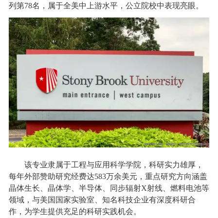
列第78名，属于全美中上游水平，公立院校中表现亮眼。
该专业隶属于工程与应用科学学院，科研实力雄厚，
每年外部赞助研究经费达583万余美元，重点研究方向涵盖
晶体生长、晶体学、半导体、同步辐射X射线、燃料电池等
领域，与美国国家实验室、知名科技企业有深度科研合
作，为学生提供充足的科研实践机会。