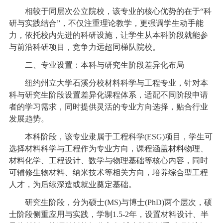
相较于同层次公立院校，该专业的核心优势的在于“科
研与实践结合”，不仅注重理论教学，更强调学生动手能
力，依托校内先进的科研设施，让学生从本科阶段就能参
与前沿科研项目，竞争力远超同梯队院校。
二、专业设置：本科与研究生阶段差异化布局
纽约州立大学石溪分校材料科学与工程专业，针对本
科与研究生阶段设置差异化课程体系，适配不同阶段申请
者的学习需求，同时提供灵活的专业方向选择，贴合行业
发展趋势。
本科阶段，该专业隶属于工程科学(ESG)项目，学生可
选择材料科学与工程作为专业方向，课程涵盖材料物理、
材料化学、工程设计、数学与物理基础等核心内容，同时
可辅修生物材料、纳米技术等相关方向，培养综合型工程
人才，为后续深造或就业奠定基础。
研究生阶段，分为硕士(MS)与博士(PhD)两个层次，硕
士阶段侧重应用与实践，学制1.5-2年，设置材料设计、半