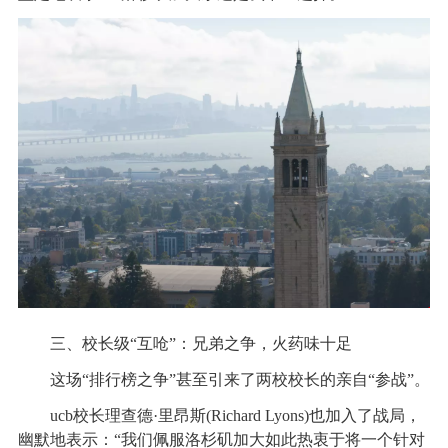
三、校长级“互呛”：兄弟之争，火药味十足
这场“排行榜之争”甚至引来了两校校长的亲自“参战”。
ucb校长理查德·里昂斯(Richard Lyons)也加入了战局，
幽默地表示：“我们佩服洛杉矶加大如此热衷于将一个针对