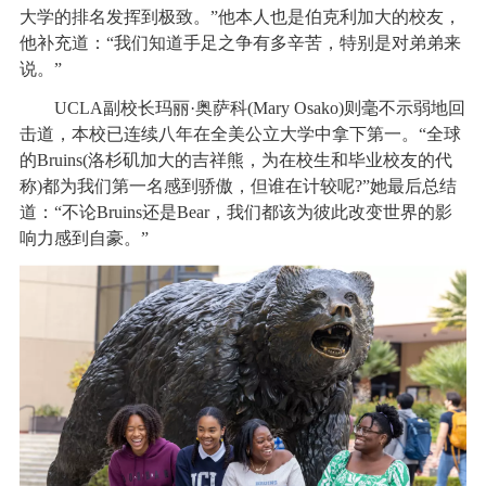
大学的排名发挥到极致。”他本人也是伯克利加大的校友，
他补充道：“我们知道手足之争有多辛苦，特别是对弟弟来
说。”
UCLA副校长玛丽·奥萨科(Mary Osako)则毫不示弱地回
击道，本校已连续八年在全美公立大学中拿下第一。“全球
的Bruins(洛杉矶加大的吉祥熊，为在校生和毕业校友的代
称)都为我们第一名感到骄傲，但谁在计较呢?”她最后总结
道：“不论Bruins还是Bear，我们都该为彼此改变世界的影
响力感到自豪。”