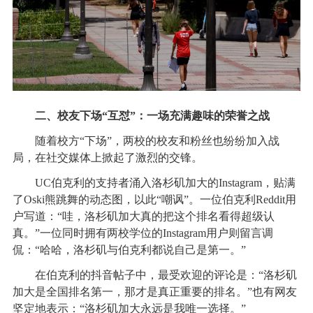
二、校友下场“互怼”：一场充满趣味的荣誉之战
随着校方“下场”，两校的校友和粉丝也纷纷加入战
局，在社交媒体上掀起了激烈的交锋。
UC伯克利的支持者涌入洛杉矶加大的Instagram，贴满
了Oski熊跳舞的动态图，以此“嘲讽”。一位伯克利Reddit用
户写道：“哇，洛杉矶加大真的把这个排名看得超级认
真。”一位同时拥有两校学位的Instagram用户则留言调
侃：“哈哈，洛杉矶与伯克利都说自己是第一。”
在伯克利的抖音帖子中，最受欢迎的评论是：“洛杉矶
加大是全国排名第一，那才是真正重要的排名。”也有网友
坚定地表示：“洛杉矶加大永远是我唯一选择。”