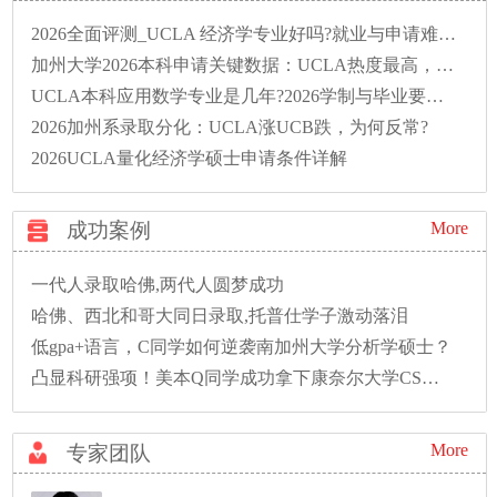
2026全面评测_UCLA 经济学专业好吗?就业与申请难度详解?
加州大学2026本科申请关键数据：UCLA热度最高，国际生最爱UCSD!
UCLA本科应用数学专业是几年?2026学制与毕业要求详解
2026加州系录取分化：UCLA涨UCB跌，为何反常?
2026UCLA量化经济学硕士申请条件详解
成功案例
More
一代人录取哈佛,两代人圆梦成功
哈佛、西北和哥大同日录取,托普仕学子激动落泪
低gpa+语言，C同学如何逆袭南加州大学分析学硕士？
凸显科研强项！美本Q同学成功拿下康奈尔大学CS硕士录取！
More
专家团队