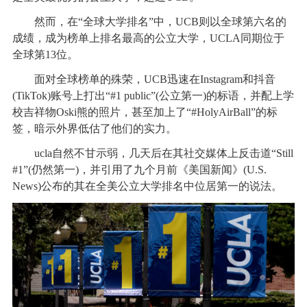
然而，在“全球大学排名”中，UCB则以全球第六名的
成绩，成为榜单上排名最高的公立大学，UCLA同期位于
全球第13位。
面对全球榜单的殊荣，UCB迅速在Instagram和抖音
(TikTok)账号上打出“#1 public”(公立第一)的标语，并配上学
校吉祥物Oski熊的照片，甚至加上了“#HolyAirBall”的标
签，暗示外界低估了他们的实力。
ucla自然不甘示弱，几天后在其社交媒体上反击道“Still
#1”(仍然第一)，并引用了九个月前《美国新闻》(U.S.
News)公布的其在全美公立大学排名中位居第一的说法。