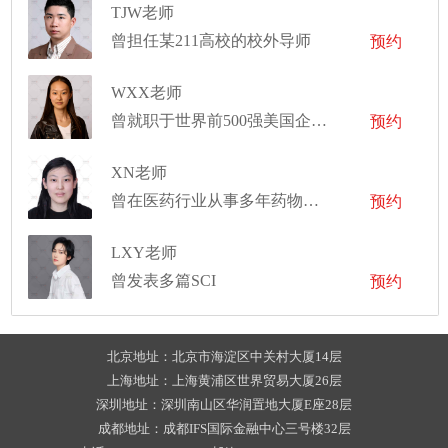
TJW老师
曾担任某211高校的校外导师
预约
WXX老师
曾就职于世界前500强美国企业担任开发工程师
预约
XN老师
曾在医药行业从事多年药物分析工作，以及有互联网行业的数据开发经验
预约
LXY老师
曾发表多篇SCI
预约
北京地址：北京市海淀区中关村大厦14层
上海地址：上海黄浦区世界贸易大厦26层
深圳地址：深圳南山区华润置地大厦E座28层
成都地址：成都IFS国际金融中心三号楼32层