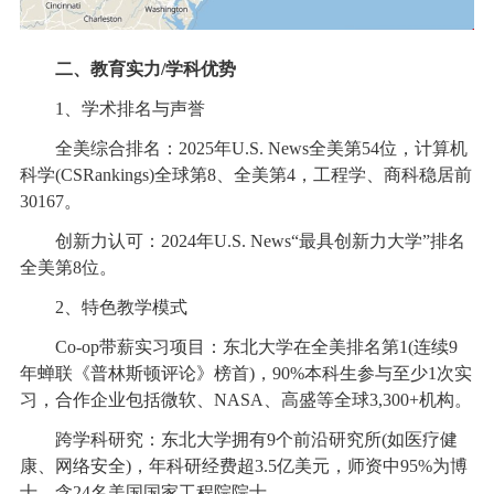
二、教育实力/学科优势
1、学术排名与声誉
全美综合排名：2025年U.S. News全美第54位，计算机
科学(CSRankings)全球第8、全美第4，工程学、商科稳居前
30167。
创新力认可：2024年U.S. News“最具创新力大学”排名
全美第8位。
2、特色教学模式
Co-op带薪实习项目：东北大学在全美排名第1(连续9
年蝉联《普林斯顿评论》榜首)，90%本科生参与至少1次实
习，合作企业包括微软、NASA、高盛等全球3,300+机构。
跨学科研究：东北大学拥有9个前沿研究所(如医疗健
康、网络安全)，年科研经费超3.5亿美元，师资中95%为博
士，含24名美国国家工程院院士。