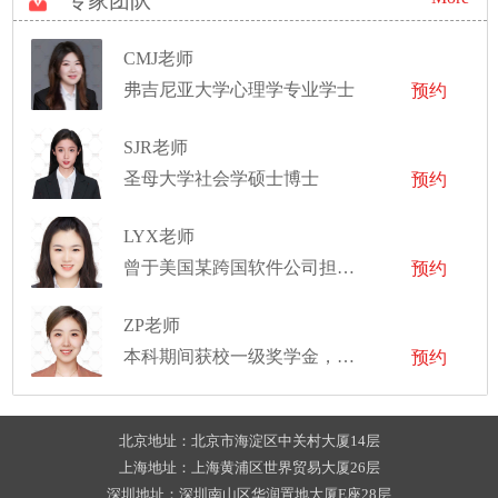
专家团队
CMJ老师
弗吉尼亚大学心理学专业学士
预约
SJR老师
圣母大学社会学硕士博士
预约
LYX老师
曾于美国某跨国软件公司担任产品经理，目前于某大型外企从事数据中台产品经理
预约
ZP老师
本科期间获校一级奖学金，蝉联优秀学生称号三年。本硕共四年完成学业，曾为多家纽约公司策划市场营销方案
预约
北京地址：北京市海淀区中关村大厦14层
上海地址：上海黄浦区世界贸易大厦26层
深圳地址：深圳南山区华润置地大厦E座28层