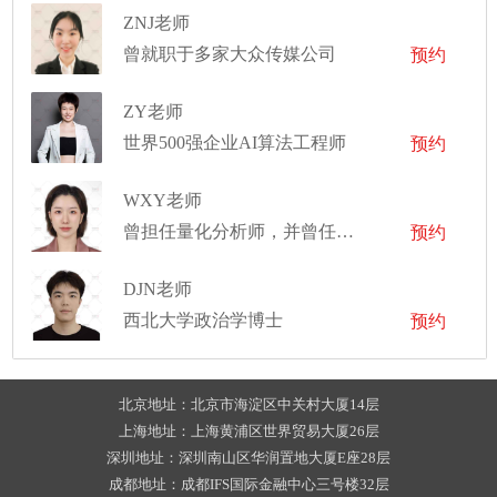
ZNJ老师
曾就职于多家大众传媒公司
预约
ZY老师
世界500强企业AI算法工程师
预约
WXY老师
曾担任量化分析师，并曾任职于公募基金及头部券商研究所,现于一家金融机构担任商务总监
预约
DJN老师
西北大学政治学博士
预约
北京地址：北京市海淀区中关村大厦14层
上海地址：上海黄浦区世界贸易大厦26层
深圳地址：深圳南山区华润置地大厦E座28层
成都地址：成都IFS国际金融中心三号楼32层