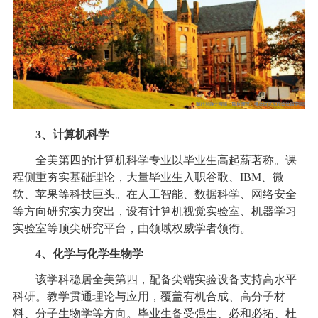
3、计算机科学
全美第四的计算机科学专业以毕业生高起薪著称。课
程侧重夯实基础理论，大量毕业生入职谷歌、IBM、微
软、苹果等科技巨头。在人工智能、数据科学、网络安全
等方向研究实力突出，设有计算机视觉实验室、机器学习
实验室等顶尖研究平台，由领域权威学者领衔。
4、化学与化学生物学
该学科稳居全美第四，配备尖端实验设备支持高水平
科研。教学贯通理论与应用，覆盖有机合成、高分子材
料、分子生物学等方向。毕业生备受强生、必和必拓、杜