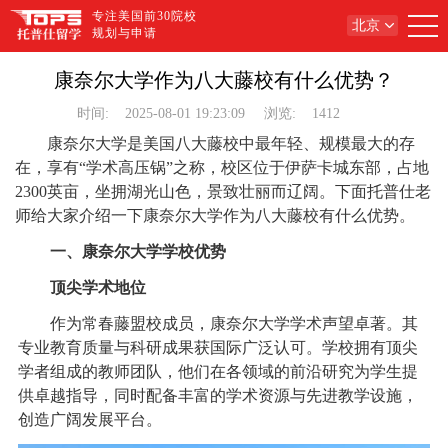
专注美国前30院校
北京
规划与申请
康奈尔大学作为八大藤校有什么优势？
时间:
2025-08-01 19:23:09
浏览:
1412
康奈尔大学是美国八大藤校中最年轻、规模最大的存
在，享有“学术高压锅”之称，校区位于伊萨卡城东部，占地
2300英亩，坐拥湖光山色，景致壮丽而辽阔。下面托普仕老
师给大家介绍一下康奈尔大学作为八大藤校有什么优势。
一、康奈尔大学学校优势
顶尖学术地位
作为常春藤盟校成员，康奈尔大学学术声望卓著。其
专业教育质量与科研成果获国际广泛认可。学校拥有顶尖
学者组成的教师团队，他们在各领域的前沿研究为学生提
供卓越指导，同时配备丰富的学术资源与先进教学设施，
创造广阔发展平台。