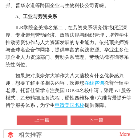
邦、普华永道等跨国企业与生物科技公司青睐。
5、工业与劳资关系
ILR学院全美排名第二，在劳资关系研究领域积淀深
厚。专业聚焦劳动经济、政策法规与组织管理，培养学生
推动劳资协作与人力资源发展的专业能力。依托顶尖师资
与全球名企合作网络，提供丰富的实践资源。毕业生多任
职企业人力资源部门、劳动关系管理、劳动法律咨询等系
统性岗位。
如果您对康奈尔大学作为八大藤校有什么优势感兴
趣，想要了解更多相关内容，欢迎您
在线咨询
托普仕留学
老师。托普仕留学专注美国TOP30名校申请，采用5v1服务
模式，21步精细服务流程，硬性四维标准+六维背景提升等
留学服务体系，为学生
申请美国名校
提供保障。
上一篇
下一篇
相关推荐
More