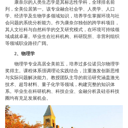
康奈尔的人类生态学是其标志性学科，全球排名前
列，全美位居第一。该专业融合社会学、人类学、人口
学、经济学及生物学多领域知识，培养学生掌握环境与社
会问题的系统分析能力。作为康奈尔独创的跨学科项目，
其人文社科与自然科学的交叉研究模式，在环境可持续领
域成就卓著。毕业生在社科机构、科研院所、非营利组织
等领域职业路径广阔。
2、物理学
物理学专业高居全美前五，培养过多位诺贝尔物理学
奖得主。课程体系强调理论实践结合，注重激发创新思维
与实际问题解决能力。教授团队主导的前沿研究涵盖激光
技术、超导材料、量子化学等领域，构建完整的知识体
系。毕业生在科研机构、科技企业、金融分析及硅谷科技
圈均有充足发展机会。