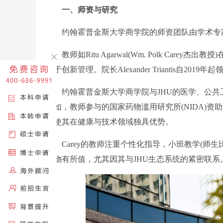
一、师资与研究
约翰霍普金斯大学商学院的师资团队由学术专家
教师如Ritu Agarwal(Wm. Polk Carey杰出
注于创新管理。院长Alexander Triantis自2
约翰霍普金斯大学商学院与JHU的医学、公共卫
例如，教师参与的国家药物滥用研究所(NIDA)资助
法使其在健康与技术领域独具优势。
Carey的教师注重个性化指导，小班教学(师生比约
位物有所值，尤其因其与JHU生态系统的紧密联系