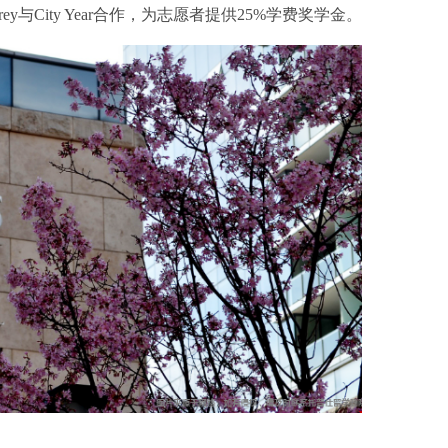
与City Year合作，为志愿者提供25%学费奖学金。