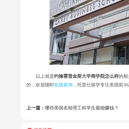
以上就是
约翰霍普金斯大学商学院怎么样
的相
的，欢迎随时
在线咨询
，托普仕留学专注美国前3
上一篇：
哪些美国名校理工科学生最能赚钱？