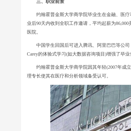
三、职业前景
约翰霍普金斯大学商学院毕业生在金融、医疗和技
业后90天内收到全职工作邀请，平均起薪为86,00
医院。
中国学生回国后可进入腾讯、阿里巴巴等公司，担
Carey的体验式学习(如大数据咨询项目)增强了毕
约翰霍普金斯大学商学院因其年轻(2007年成立
理专长使其在医疗和分析领域备受认可。