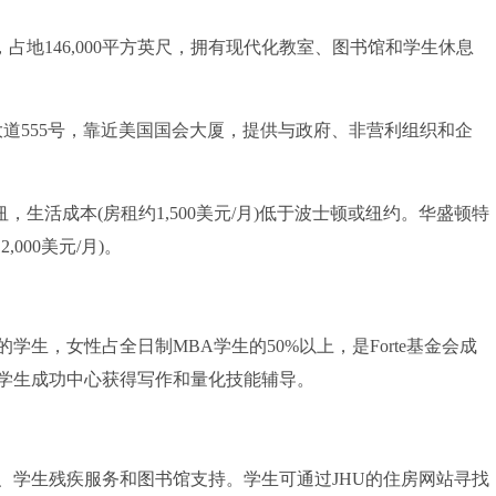
滨，占地146,000平方英尺，拥有现代化教室、图书馆和学生休息
大道555号，靠近美国国会大厦，提供与政府、非营利组织和企
纽，生活成本(房租约1,500美元/月)低于波士顿或纽约。华盛顿特
000美元/月)。
生，女性占全日制MBA学生的50%以上，是Forte基金会成
学生成功中心获得写作和量化技能辅导。
学生残疾服务和图书馆支持。学生可通过JHU的住房网站寻找