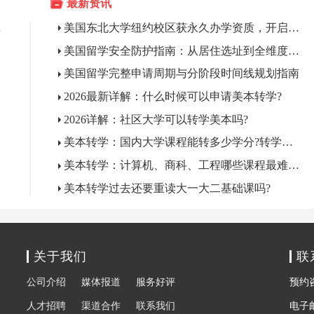
最新资讯
届入学！
美国东北大学纽约校区获永久办学资质，开启曼哈顿本科教育新篇章
美国留学安全防护指南：从居住选址到全维度风险防范
美国留学完整申请周期与分阶段时间线规划指南
2026最新详解：什么时候可以申请美本转学?
2026详解：社区大学可以转学美本吗?
美本转学：国内大学课程能转多少学分?转学分少要多读一年怎么办?
美本转学：计算机、商科、工程哪些课程最难转学分?
美本转学过去还要重读大一大二基础课吗?
关于我们
联
公司介绍
媒体报道
服务好评
预约咨询
人才招聘
渠道合作
联系我们
电子邮箱