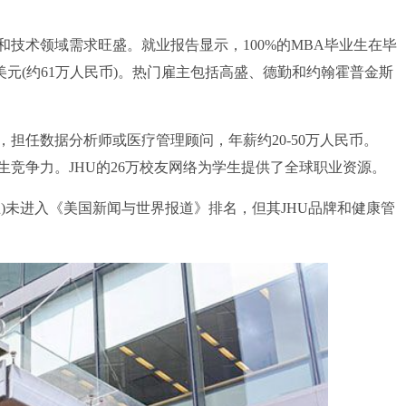
术领域需求旺盛。就业报告显示，100%的MBA毕业生在毕
0美元(约61万人民币)。热门雇主包括高盛、德勤和约翰霍普金斯
任数据分析师或医疗管理顾问，年薪约20-50万人民币。
业生竞争力。JHU的26万校友网络为学生提供了全球职业资源。
)未进入《美国新闻与世界报道》排名，但其JHU品牌和健康管