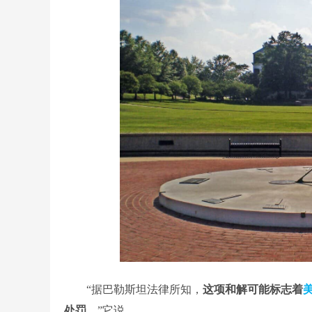
“据巴勒斯坦法律所知，
这项和解可能标志着
处罚。
”它说。