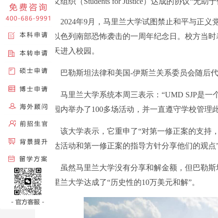
正义组织（Students for Justice）达成的
2024年9月，马里兰大学试图禁止和平与正义党在
的以色列南部恐怖袭击的一周年纪念日。校方当时表
当天进入校园。
巴勒斯坦法律和美国-伊斯兰关系委员会随后代
马里兰大学系统本周三表示：“UMD SJP是一个
校园内举办了100多场活动，并一直遵守学校管理
该大学表示，它重申了“对第一修正案的支持，
表达活动和第一修正案的指导方针分享他们的观点”
虽然马里兰大学没有分享和解金额，但巴勒斯坦法律
马里兰大学达成了“历史性的10万美元和解”。