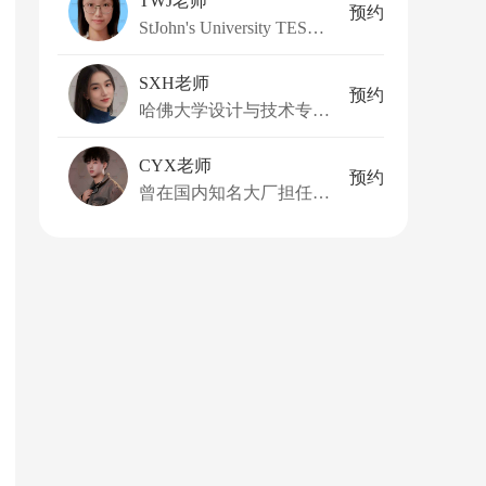
TWJ老师
预约
StJohn's University TESOL硕士
SXH老师
预约
哈佛大学设计与技术专业硕士
CYX老师
预约
曾在国内知名大厂担任数据分析师