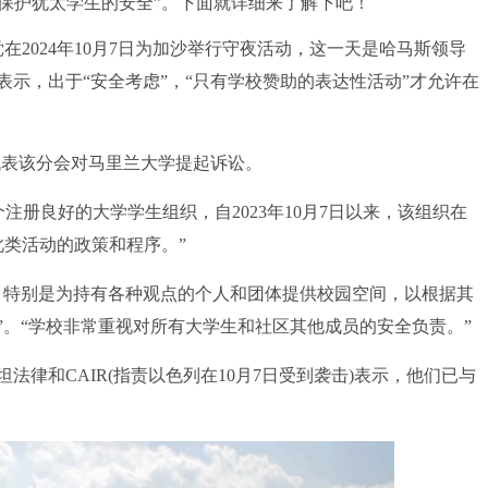
协议“无助于保护犹太学生的安全”。下面就详细来了解下吧！
2024年10月7日为加沙举行守夜活动，这一天是哈马斯领导
示，出于“安全考虑”，“只有学校赞助的表达性活动”才允许在
表该分会对马里兰大学提起诉讼。
注册良好的大学学生组织，自2023年10月7日以来，该组织在
此类活动的政策和程序。”
特别是为持有各种观点的个人和团体提供校园空间，以根据其
。“学校非常重视对所有大学生和社区其他成员的安全负责。”
和CAIR(指责以色列在10月7日受到袭击)表示，他们已与