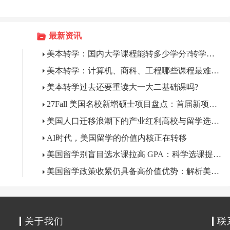
最新资讯
美本转学：国内大学课程能转多少学分?转学分少要多读一年怎么办?
美本转学：计算机、商科、工程哪些课程最难转学分?
美本转学过去还要重读大一大二基础课吗?
27Fall 美国名校新增硕士项目盘点：首届新项目申请机遇解析
美国人口迁移浪潮下的产业红利高校与留学选校新逻辑
AI时代，美国留学的价值内核正在转移
美国留学别盲目选水课拉高 GPA：科学选课提升求职竞争力
美国留学政策收紧仍具备高价值优势：解析美国留学持续吸引力
关于我们
联