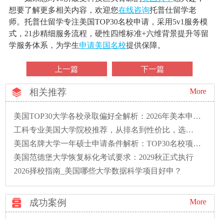
想要了解更多相关内容，欢迎您
在线咨询
托普仕留学老
师。托普仕留学专注美国TOP30名校申请，采用5v1服务模
式，21步精细服务流程，硬性四维标准+六维背景提升等留
学服务体系，为学生
申请美国名校
提供保障。
上一篇
下一篇
相关推荐
More
美国TOP30大学各校录取偏好全解析：2026年美本申请必读
工科专业美国大学院校推荐，从排名到性价比，选校看这篇
美国名牌大学一年硕士申请条件解析：TOP30名校项目速览
美国范德堡大学恢复标化考试要求：2029秋正式执行
2026择校指南_美国哪些大学数据科学项目好申？
成功案例
More