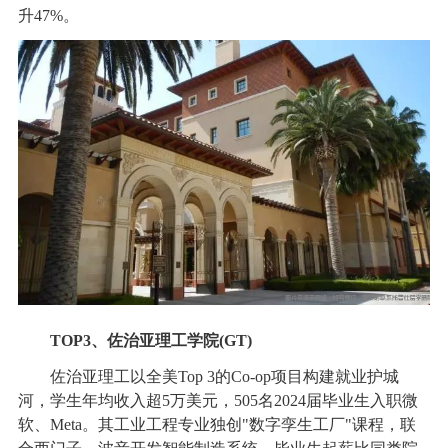
升47%。
TOP3、佐治亚理工学院(GT)
佐治亚理工以全美Top 3的Co-op项目构建就业护城
河，学生年均收入超5万美元，505名2024届毕业生入职微
软、Meta。其工业工程专业独创"数字孪生工厂"课程，联