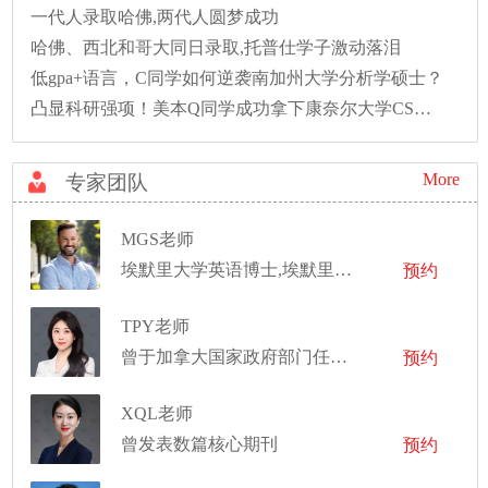
一代人录取哈佛,两代人圆梦成功
哈佛、西北和哥大同日录取,托普仕学子激动落泪
低gpa+语言，C同学如何逆袭南加州大学分析学硕士？
凸显科研强项！美本Q同学成功拿下康奈尔大学CS硕士录取！
More
专家团队
MGS老师
埃默里大学英语博士,埃默里大学英语硕士
预约
TPY老师
曾于加拿大国家政府部门任职，有世界五百强企业工作经历
预约
XQL老师
曾发表数篇核心期刊
预约