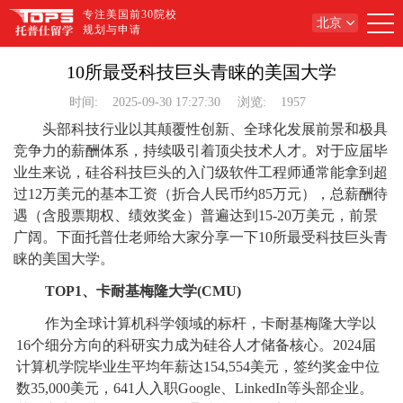
专注美国前30院校
北京
规划与申请
10所最受科技巨头青睐的美国大学
时间:
2025-09-30 17:27:30
浏览:
1957
头部科技行业以其颠覆性创新、全球化发展前景和极具
竞争力的薪酬体系，持续吸引着顶尖技术人才。对于应届毕
业生来说，硅谷科技巨头的入门级软件工程师通常能拿到超
过12万美元的基本工资（折合人民币约85万元），总薪酬待
遇（含股票期权、绩效奖金）普遍达到15-20万美元，前景
广阔。下面托普仕老师给大家分享一下10所最受科技巨头青
睐的美国大学。
TOP1、卡耐基梅隆大学(CMU)
作为全球计算机科学领域的标杆，卡耐基梅隆大学以
16个细分方向的科研实力成为硅谷人才储备核心。2024届
计算机学院毕业生平均年薪达154,554美元，签约奖金中位
数35,000美元，641人入职Google、LinkedIn等头部企业。