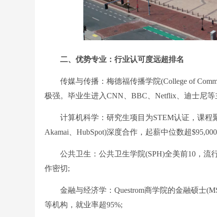
二、优势专业：行业认可度远超排名
传媒与传播：梅德福传播学院(College of Co
极强。毕业生进入CNN、BBC、Netflix、迪士
计算机科学：研究生项目为STEM认证，课程聚
Akamai、HubSpot)深度合作，起薪中位数超$95,000
公共卫生：公共卫生学院(SPH)全美前10，流
作密切;
金融与经济学：Questrom商学院的金融硕士(MSF
等机构，就业率超95%;