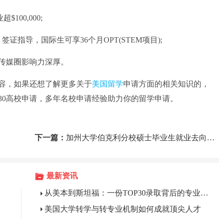
100,000;
、签证指导，国际生可享36个月OPT(STEM项目);
传媒圈影响力深厚。
容，如果还想了解更多关于
美国留学
申请方面的相关知识的，
30高校申请，多年名校申请经验助力你的留学申请。
下一篇：
加州大学伯克利分校硕士毕业生就业去向解析
最新资讯
从美本到斯坦福：一份TOP30录取背后的专业支撑
美国大学转学与转专业机制如何成就顶尖人才