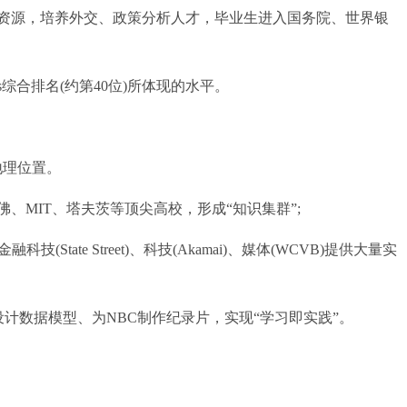
源，培养外交、政策分析人才，毕业生进入国务院、世界银
综合排名(约第40位)所体现的水平。
理位置。
MIT、塔夫茨等顶尖高校，形成“知识集群”;
技(State Street)、科技(Akamai)、媒体(WCVB)提供大量实
设计数据模型、为NBC制作纪录片，实现“学习即实践”。