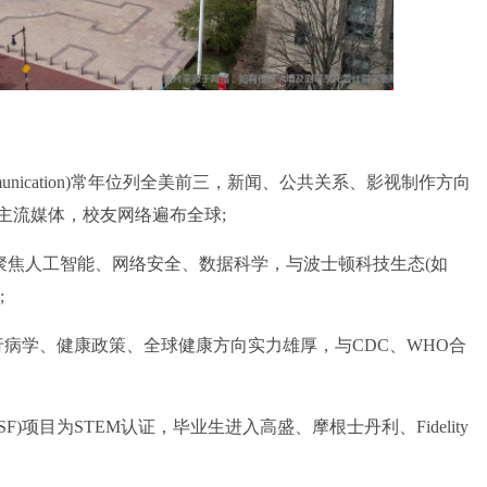
mmunication)常年位列全美前三，新闻、公共关系、影视制作方向
尼等主流媒体，校友网络遍布全球;
焦人工智能、网络安全、数据科学，与波士顿科技生态(如
;
行病学、健康政策、全球健康方向实力雄厚，与CDC、WHO合
)项目为STEM认证，毕业生进入高盛、摩根士丹利、Fidelity