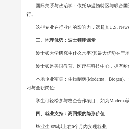
国际关系与政治学：依托华盛顿特区与联合国资
行。
这些专业在行业内的影响力，远超其U.S. News
三、地理优势：波士顿即课堂
波士顿大学研究生什么水平?其最大优势在于地
波士顿是美国教育、医疗与科技中心，拥有哈佛、
本地企业密集：生物制药(Moderna、Biogen)、金融科
习与全职岗位;
学生可轻松参与校企合作项目，如为Moderna
四、就业支持：高回报的隐形价值
毕业生90%以上在6个月内实现就业;