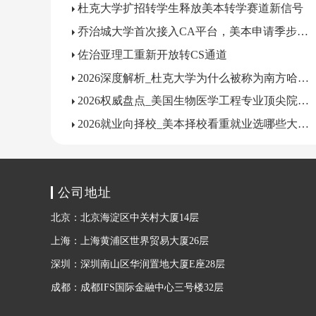
杜克大学扩招转学生释放美本转学赛道新信号
乔治城大学首次接入CA平台，美本申请季步入规范新时代
佐治亚理工重新开放转CS通道
2026深度解析_杜克大学为什么被称为南方哈佛？
2026权威盘点_美国生物医学工程专业顶尖院校有哪些？
2026就业向择校_美本择校看重就业选哪些大学？
公司地址
北京：北京海淀区中关村大厦14层
上海：上海黄浦区世界贸易大厦26层
深圳：深圳南山区华润置地大厦E座28层
成都：成都IFS国际金融中心三号楼32层