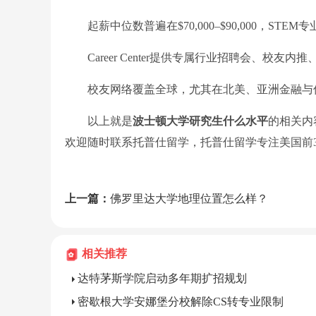
起薪中位数普遍在$70,000–$90,000，STEM专业超$
Career Center提供专属行业招聘会、校友内推
校友网络覆盖全球，尤其在北美、亚洲金融与
以上就是
波士顿大学研究生什么水平
的相关内
欢迎随时联系托普仕留学，托普仕留学专注美国前
上一篇：
佛罗里达大学地理位置怎么样？
相关推荐
达特茅斯学院启动多年期扩招规划
密歇根大学安娜堡分校解除CS转专业限制