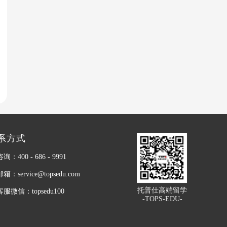
系方式
：400 - 686 - 9991
：service@topsedu.com
托普仕高端留学
服微信：topsedu100
-TOPS-EDU-