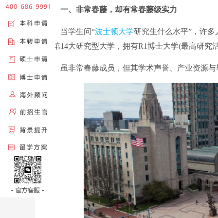
一、非常春藤，却有常春藤级实力
当学生问“
波士顿大学
研究生什么水平”，许多
美第14大研究型大学，拥有R1博士大学(最高研
虽非常春藤成员，但其学术声誉、产业资源与毕