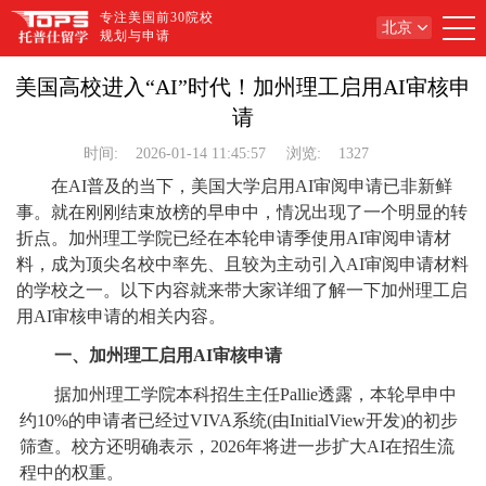
专注美国前30院校
北京
规划与申请
美国高校进入“AI”时代！加州理工启用AI审核申
请
时间:
2026-01-14 11:45:57
浏览:
1327
在AI普及的当下，美国大学启用AI审阅申请已非新鲜
事。就在刚刚结束放榜的早申中，情况出现了一个明显的转
折点。加州理工学院已经在本轮申请季使用AI审阅申请材
料，成为顶尖名校中率先、且较为主动引入AI审阅申请材料
的学校之一。以下内容就来带大家详细了解一下加州理工启
用AI审核申请的相关内容。
一、加州理工启用AI审核申请
据加州理工学院本科招生主任Pallie透露，本轮早申中
约10%的申请者已经过VIVA系统(由InitialView开发)的初步
筛查。校方还明确表示，2026年将进一步扩大AI在招生流
程中的权重。