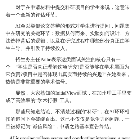
对于在申请材料中提交科研项目的学生来说，这意味
着一个全新的评估环节。
AI会以类似论文答辩的形式对学生进行提问，问题集
中在研究的关键环节：数据从何而来、实验如何设计、方
法选择背后的逻辑，以及在研究过程中哪些部分真正由学
生主导、并引发了持续投入。
招生办主任Pallie表示这类面试关注的核心只有一
个：“学生是否真正理解这项研究?是否能够在学术层面为
它负责?项目中是否体现出真实而持续的兴趣?”在她看来，
热情是非常重要的学术信号。
显然，大家熟知的InitialView面试，在加州理工手里变
成了高效率的“学术打假”工具。
那些只知道结论、不清楚过程的“科研”，在AI环环相
扣的追问下会破绽百出。这已不仅仅是竞争力的问题，一
旦被标记为“诚信风险”，申请之路基本宣告终结。