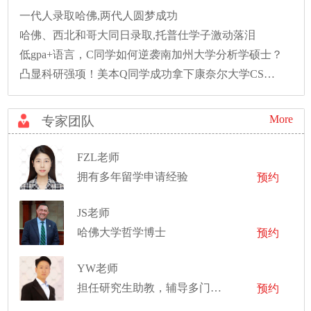
一代人录取哈佛,两代人圆梦成功
哈佛、西北和哥大同日录取,托普仕学子激动落泪
低gpa+语言，C同学如何逆袭南加州大学分析学硕士？
凸显科研强项！美本Q同学成功拿下康奈尔大学CS硕士录取！
More
专家团队
FZL老师
拥有多年留学申请经验
预约
JS老师
哈佛大学哲学博士
预约
YW老师
担任研究生助教，辅导多门学科，并在实验车间监督管理学生的机械设计项目
预约