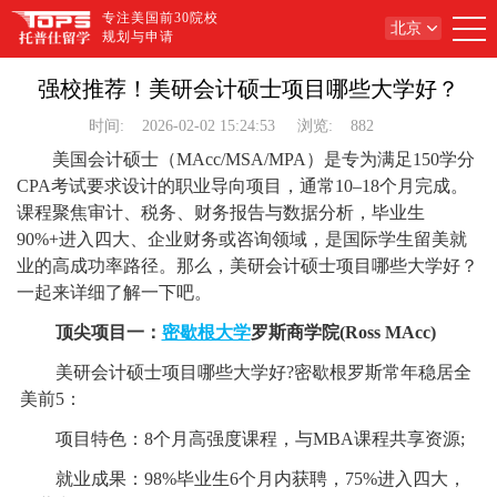
专注美国前30院校
北京
规划与申请
强校推荐！美研会计硕士项目哪些大学好？
时间:
2026-02-02 15:24:53
浏览:
882
美国会计硕士（MAcc/MSA/MPA）是专为满足150学分
CPA考试要求设计的职业导向项目，通常10–18个月完成。
课程聚焦审计、税务、财务报告与数据分析，毕业生
90%+进入四大、企业财务或咨询领域，是国际学生留美就
业的高成功率路径。那么，美研会计硕士项目哪些大学好？
一起来详细了解一下吧。
顶尖项目一：
密歇根大学
罗斯商学院(Ross MAcc)
美研会计硕士项目哪些大学好?密歇根罗斯常年稳居全
美前5：
项目特色：8个月高强度课程，与MBA课程共享资源;
就业成果：98%毕业生6个月内获聘，75%进入四大，