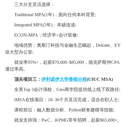
三大分支灵活选择：
Traditional MPA(1年)：面向任何本科背景;
Integrated MPA(5年)：本硕连读;
ECON-MPA：经济学+会计双修;
地域优势：奥斯汀科技与金融生态崛起，Deloitte、EY
设大型办公室;
就业率95%+，起薪$70,000–$85,000，德克萨斯州CPA
通过率高。
顶尖项目三：
伊利诺伊大学香槟分校
(UIUC MSA)
全美Top 3会计强校，Gies商学院提供线上线下双路径;
iMSA在线项目：18–36个月灵活完成，适合在职人士;
课程前沿：融入数据分析、Python财务建模等技能;
就业支持强：PwC、KPMG常年招聘，起薪$65,000+。