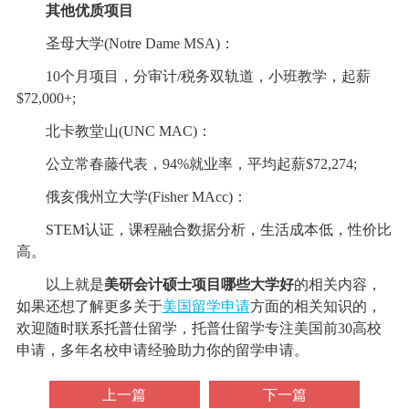
其他优质项目
圣母大学(Notre Dame MSA)：
10个月项目，分审计/税务双轨道，小班教学，起薪
$72,000+;
北卡教堂山(UNC MAC)：
公立常春藤代表，94%就业率，平均起薪$72,274;
俄亥俄州立大学(Fisher MAcc)：
STEM认证，课程融合数据分析，生活成本低，性价比
高。
以上就是
美研会计硕士项目哪些大学好
的相关内容，
如果还想了解更多关于
美国留学申请
方面的相关知识的，
欢迎随时联系托普仕留学，托普仕留学专注美国前30高校
申请，多年名校申请经验助力你的留学申请。
上一篇
下一篇