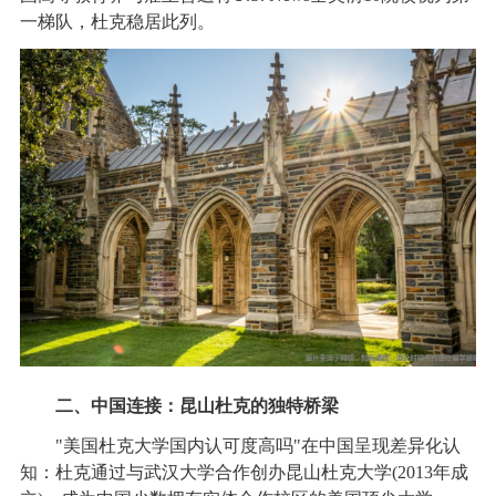
一梯队，杜克稳居此列。
二、中国连接：昆山杜克的独特桥梁
"美国杜克大学国内认可度高吗"在中国呈现差异化认
知：杜克通过与武汉大学合作创办昆山杜克大学(2013年成