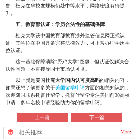
鲁，杜克在华校友规模仍处中等水平，网络密度有待提
升。
五、教育部认证：学历合法性的基础保障
杜克大学获中国教育部教育涉外监管信息网正式认
证，其学位在中国具备完整法律效力，可正常办理学历学
位认证。
这一基础保障消除"野鸡大学"疑虑，但认证仅解决合
法性问题，不直接等同于市场认可度。
以上就是
美国杜克大学国内认可度高吗
的相关内容，
如果还想了解更多关于
美国留学申请
方面的相关知识的，
欢迎随时联系托普仕留学，托普仕留学专注美国前30高校
申请，多年名校申请经验助力你的留学申请。
上一篇
下一篇
相关推荐
More