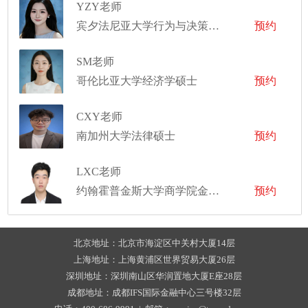
YZY老师
宾夕法尼亚大学行为与决策科学硕士
预约
SM老师
哥伦比亚大学经济学硕士
预约
CXY老师
南加州大学法律硕士
预约
LXC老师
约翰霍普金斯大学商学院金融学硕士
预约
北京地址：北京市海淀区中关村大厦14层
上海地址：上海黄浦区世界贸易大厦26层
深圳地址：深圳南山区华润置地大厦E座28层
成都地址：成都IFS国际金融中心三号楼32层