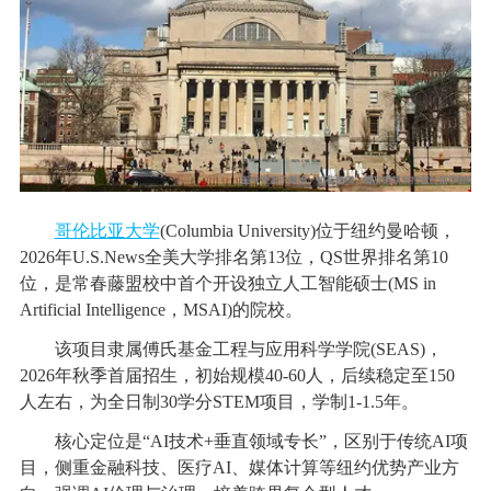
哥伦比亚大学
(Columbia University)位于纽约曼哈顿，
2026年U.S.News全美大学排名第13位，QS世界排名第10
位，是常春藤盟校中首个开设独立人工智能硕士(MS in
Artificial Intelligence，MSAI)的院校。
该项目隶属傅氏基金工程与应用科学学院(SEAS)，
2026年秋季首届招生，初始规模40-60人，后续稳定至150
人左右，为全日制30学分STEM项目，学制1-1.5年。
核心定位是“AI技术+垂直领域专长”，区别于传统AI项
目，侧重金融科技、医疗AI、媒体计算等纽约优势产业方