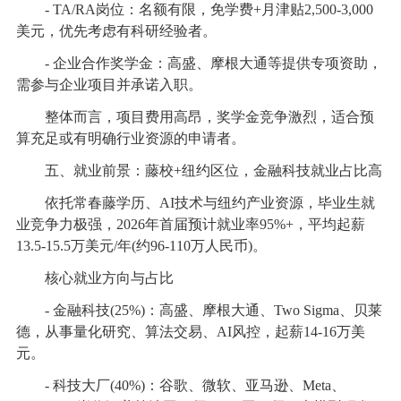
- TA/RA岗位：名额有限，免学费+月津贴2,500-3,000
美元，优先考虑有科研经验者。
- 企业合作奖学金：高盛、摩根大通等提供专项资助，
需参与企业项目并承诺入职。
整体而言，项目费用高昂，奖学金竞争激烈，适合预
算充足或有明确行业资源的申请者。
五、就业前景：藤校+纽约区位，金融科技就业占比高
依托常春藤学历、AI技术与纽约产业资源，毕业生就
业竞争力极强，2026年首届预计就业率95%+，平均起薪
13.5-15.5万美元/年(约96-110万人民币)。
核心就业方向与占比
- 金融科技(25%)：高盛、摩根大通、Two Sigma、贝莱
德，从事量化研究、算法交易、AI风控，起薪14-16万美
元。
- 科技大厂(40%)：谷歌、微软、亚马逊、Meta、