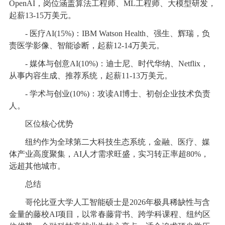
OpenAI，岗位涵盖算法工程师、ML工程师、大模型研发，
起薪13-15万美元。
- 医疗AI(15%)：IBM Watson Health、强生、辉瑞，负
责医学影像、智能诊断，起薪12-14万美元。
- 媒体与创意AI(10%)：迪士尼、时代华纳、Netflix，
从事内容生成、推荐系统，起薪11-13万美元。
- 学术与创业(10%)：攻读AI博士、初创企业技术负责
人。
区位核心优势
纽约作为全球第二大科技生态系统，金融、医疗、媒
体产业高度聚集，AI人才需求旺盛，实习转正率超80%，
远超其他城市。
总结
哥伦比亚大学人工智能硕士是2026年极具稀缺性与含
金量的藤校AI项目，以常春藤背书、跨学科课程、纽约区