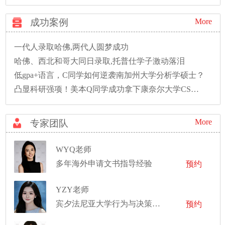
成功案例
More
一代人录取哈佛,两代人圆梦成功
哈佛、西北和哥大同日录取,托普仕学子激动落泪
低gpa+语言，C同学如何逆袭南加州大学分析学硕士？
凸显科研强项！美本Q同学成功拿下康奈尔大学CS硕士录取！
More
专家团队
WYQ老师
多年海外申请文书指导经验
预约
YZY老师
宾夕法尼亚大学行为与决策科学硕士
预约