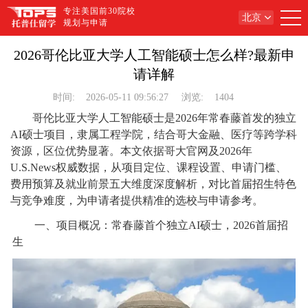
专注美国前30院校
北京
规划与申请
2026哥伦比亚大学人工智能硕士怎么样?最新申
请详解
时间:
2026-05-11 09:56:27
浏览:
1404
哥伦比亚大学人工智能硕士是2026年常春藤首发的独立
AI硕士项目，隶属工程学院，结合哥大金融、医疗等跨学科
资源，区位优势显著。本文依据哥大官网及2026年
U.S.News权威数据，从项目定位、课程设置、申请门槛、
费用预算及就业前景五大维度深度解析，对比首届招生特色
与竞争难度，为申请者提供精准的选校与申请参考。
一、项目概况：常春藤首个独立AI硕士，2026首届招
生