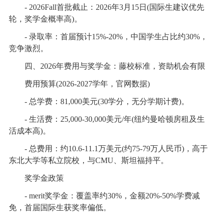
- 2026Fall首批截止：2026年3月15日(国际生建议优先
轮，奖学金概率高)。
- 录取率：首届预计15%-20%，中国学生占比约30%，
竞争激烈。
四、2026年费用与奖学金：藤校标准，资助机会有限
费用预算(2026-2027学年，官网数据)
- 总学费：81,000美元(30学分，无分学期计费)。
- 生活费：25,000-30,000美元/年(纽约曼哈顿房租及生
活成本高)。
- 总费用：约10.6-11.1万美元(约75-79万人民币)，高于
东北大学等私立院校，与CMU、斯坦福持平。
奖学金政策
- merit奖学金：覆盖率约30%，金额20%-50%学费减
免，首届国际生获奖率偏低。