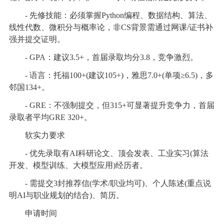
- 先修技能：必须掌握Python编程、数据结构、算法、
线性代数、微积分与概率论，非CS背景需通过网课/证书补
强并提交证明。
- GPA：建议3.5+，首届录取均分3.8，竞争激烈。
- 语言：托福100+(建议105+)，雅思7.0+(单项≥6.5)，多
邻国134+。
- GRE：不强制提交，但315+可显著提升竞争力，首届
录取者平均GRE 320+。
软实力要求
- 优先录取有AI科研论文、顶会发表、工业实习(算法
开发、模型训练、大模型应用)经历者。
- 需提交3封推荐信(学术/职业均可)、个人陈述(重点说
明AI与职业规划的结合)、简历。
申请时间