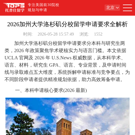
专注美国前30院校
北京
规划与申请
2026加州大学洛杉矶分校留学申请要求全解析
时间:
2026-05-28 15:57:49
浏览:
1552
加州大学洛杉矶分校留学申请要求分本科与研究生两
类，2026 年政策聚焦学术硬核实力与语言门槛。本文依据
UCLA 官网及 2026 年 U.S.News 权威数据，从本科学术、
语言、材料，研究生 GPA、语言、专业背景，及申请时间
线与录取难点五大维度，系统拆解申请标准与竞争要点，为
不同阶段申请者提供精准规划依据，助力高效筹备申请。
一、本科申请核心要求(2026 最新)