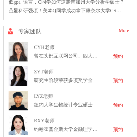
低gpa+语言，C同学如何逆袭南加州大学分析学硕士？
凸显科研强项！美本Q同学成功拿下康奈尔大学CS硕士录取！
More
专家团队
CYH老师
曾在头部互联网公司、四大实习，有丰富的数据分析、商业分析经验
预约
ZYT老师
研究生阶段荣获多项奖学金
预约
LYZ老师
纽约大学生物统计专业硕士
预约
RXY老师
约翰霍普金斯大学金融理学硕士
预约