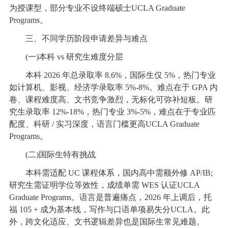
为授课型，部分专业不设终端硕士UCLA Graduate
Programs。
三、不同学历阶段申请差异与难点
(一)本科 vs 研究生难度分层
本科 2026 年总录取率 8.6%，国际生仅 5%，热门专业
如计算机、影视、经济学录取率 5%-8%。难点在于 GPA 内
卷、课程难度高、文书竞争激烈，无标化可弥补短板。研
究生录取率 12%-18%，热门专业 3%-5%，难点在于专业匹
配度、科研 / 实习深度，语言门槛更高UCLA Graduate
Programs。
(二)国际生特有挑战
本科需适配 UC 课程体系，国内高中需额外修 AP/IB;
研究生需证明学位等效性，成绩单需 WES 认证UCLA
Graduate Programs。语言是普遍痛点，2026 年上调后，托
福 105 + 成为基本线，写作与口语单项易失分UCLA。此
外，跨文化适应、文书逻辑差异也是国际生常见难题。