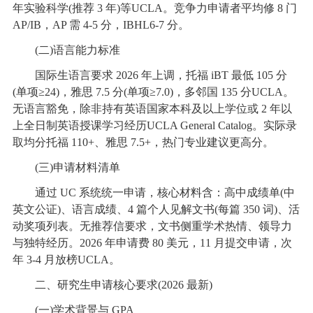
年实验科学(推荐 3 年)等UCLA。竞争力申请者平均修 8 门
AP/IB，AP 需 4-5 分，IBHL6-7 分。
(二)语言能力标准
国际生语言要求 2026 年上调，托福 iBT 最低 105 分
(单项≥24)，雅思 7.5 分(单项≥7.0)，多邻国 135 分UCLA。
无语言豁免，除非持有英语国家本科及以上学位或 2 年以
上全日制英语授课学习经历UCLA General Catalog。实际录
取均分托福 110+、雅思 7.5+，热门专业建议更高分。
(三)申请材料清单
通过 UC 系统统一申请，核心材料含：高中成绩单(中
英文公证)、语言成绩、4 篇个人见解文书(每篇 350 词)、活
动奖项列表。无推荐信要求，文书侧重学术热情、领导力
与独特经历。2026 年申请费 80 美元，11 月提交申请，次
年 3-4 月放榜UCLA。
二、研究生申请核心要求(2026 最新)
(一)学术背景与 GPA