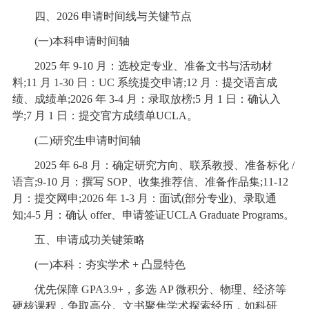
四、2026 申请时间线与关键节点
(一)本科申请时间轴
2025 年 9-10 月：选校定专业、准备文书与活动材
料;11 月 1-30 日：UC 系统提交申请;12 月：提交语言成
绩、成绩单;2026 年 3-4 月：录取放榜;5 月 1 日：确认入
学;7 月 1 日：提交官方成绩单UCLA。
(二)研究生申请时间轴
2025 年 6-8 月：确定研究方向、联系教授、准备标化 /
语言;9-10 月：撰写 SOP、收集推荐信、准备作品集;11-12
月：提交网申;2026 年 1-3 月：面试(部分专业)、录取通
知;4-5 月：确认 offer、申请签证UCLA Graduate Programs。
五、申请成功关键策略
(一)本科：夯实学术 + 凸显特色
优先保障 GPA3.9+，多选 AP 微积分、物理、经济等
硬核课程，争取高分。文书聚焦学术探索经历，如科研、