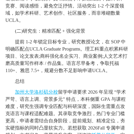
竞赛、阅读感悟，避免空泛抒情。活动突出 1-2 个深度领
域，如学术科研、艺术创作、社区服务，而非堆砌数量
UCLA。
(二)研究生：精准匹配 + 强化背景
提前 1-2 年锁定目标专业，研究教授论文，在 SOP 中
明确匹配点UCLA Graduate Programs。理工科重点积累科研
项目、论文发表;商科强化名企实习、商业案例;人文艺术打
磨高质量写作样本 / 作品集。语言尽早备考，争取托福
110+、雅思 7.5+，规避分数不足影响申请UCLA。
总结
加州大学洛杉矶分校
留学申请要求 2026 年呈现 “学术
严苛、语言上调、背景多元” 特点，本科侧重 GPA 与课程
难度，研究生强调专业匹配与科研深度，国际生需重点攻
克语言与课程适配难题。其录取竞争激烈，热门专业门槛
更高，申请者需结合自身阶段，提前规划、精准定位，夯
实硬指标的同时凸显软实力。若想获取 2026Fall 专属申请