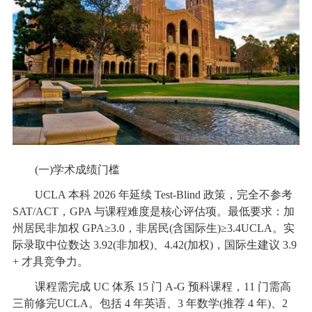
(一)学术成绩门槛
UCLA 本科 2026 年延续 Test-Blind 政策，完全不参考
SAT/ACT，GPA 与课程难度是核心评估项。最低要求：加
州居民非加权 GPA≥3.0，非居民(含国际生)≥3.4UCLA。实
际录取中位数达 3.92(非加权)、4.42(加权)，国际生建议 3.9
+ 才具竞争力。
课程需完成 UC 体系 15 门 A-G 预科课程，11 门需高
三前修完UCLA。包括 4 年英语、3 年数学(推荐 4 年)、2