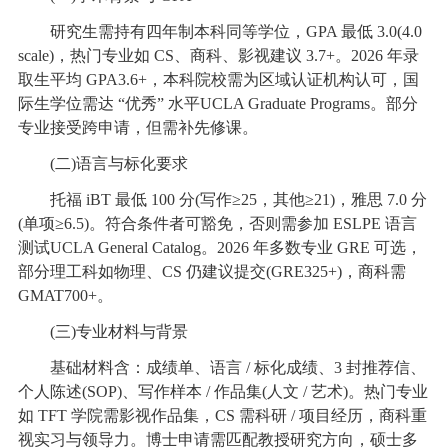
研究生需持有四年制本科同等学位，GPA 最低 3.0(4.0
scale)，热门专业如 CS、商科、影视建议 3.7+。2026 年录
取生平均 GPA3.6+，本科院校需为区域认证机构认可，国
际生学位需达 “优秀” 水平UCLA Graduate Programs。部分
专业接受跨申请，但需补先修课。
(二)语言与标化要求
托福 iBT 最低 100 分(写作≥25，其他≥21)，雅思 7.0 分
(单项≥6.5)。符合条件者可豁免，否则需参加 ESLPE 语言
测试UCLA General Catalog。2026 年多数专业 GRE 可选，
部分理工科如物理、CS 仍建议提交(GRE325+)，商科需
GMAT700+。
(三)专业材料与背景
基础材料含：成绩单、语言 / 标化成绩、3 封推荐信、
个人陈述(SOP)、写作样本 / 作品集(人文 / 艺术)。热门专业
如 TFT 学院需影视作品集，CS 需科研 / 项目经历，商科重
视实习与领导力。博士申请需匹配教授研究方向，硕士多