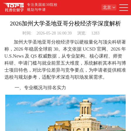
专注美国前30院校
北京
规划与申请
2026加州大学圣地亚哥分校经济学深度解析
时间:
2026-05-28 16:00:39
浏览:
1283
加州大学圣地亚哥分校经济学以硬核量化与顶尖科研著
称，2026 年稳居全球前 30。本文依据 UCSD 官网、2026 年
U.S.News 及 QS 权威数据，从专业架构、核心课程、师资
科研、申请门槛与就业前景五大维度，系统解析其本科与博
士项目特色，对比学位差异与竞争要点，为申请者提供精准
选校与规划参考，适配学术深造与职场发展需求。
一、专业概况与排名实力