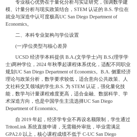
专业核心优势在于量化分析与实证研究，强调数学建
模、计量分析与现实政策结合，STEM 认证的 B.S. 学位在
就业与深造中认可度极高UC San Diego Department of
Economics。
二、本科专业架构与学位设置
(一)学位类型与核心差异
UCSD 经济学本科提供 B.A.(文学学士)与 B.S.(理学学
士)两种学位，2024 年秋季起课程体系优化，适配不同职业
规划UC San Diego Department of Economics。B.A. 侧重经济
理论与政策分析，数学要求较低，适合意向公共政策、人
文社科交叉领域的学生;B.S. 为 STEM 认证，强化量化技
能，数学与计量课程难度更高，适合金融、数据科学、学
术深造方向，也是中国学生主流选择UC San Diego
Department of Economics。
自 2019 年起，经济学专业不再设名额限制，学生通过
TritonLink 系统直接申请，无需额外审批，毕业需满足
GPA2.0 以上，核心课程成绩不低于 C-UC San Diego