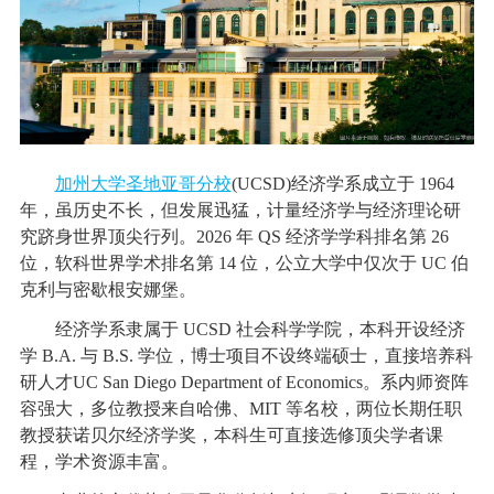
加州大学圣地亚哥分校
(UCSD)经济学系成立于 1964
年，虽历史不长，但发展迅猛，计量经济学与经济理论研
究跻身世界顶尖行列。2026 年 QS 经济学学科排名第 26
位，软科世界学术排名第 14 位，公立大学中仅次于 UC 伯
克利与密歇根安娜堡。
经济学系隶属于 UCSD 社会科学学院，本科开设经济
学 B.A. 与 B.S. 学位，博士项目不设终端硕士，直接培养科
研人才UC San Diego Department of Economics。系内师资阵
容强大，多位教授来自哈佛、MIT 等名校，两位长期任职
教授获诺贝尔经济学奖，本科生可直接选修顶尖学者课
程，学术资源丰富。