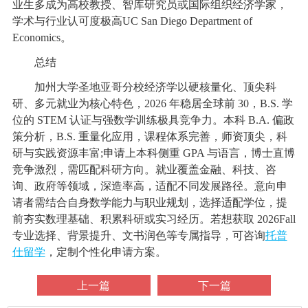
业生多成为高校教授、智库研究员或国际组织经济学家，
学术与行业认可度极高UC San Diego Department of
Economics。
总结
加州大学圣地亚哥分校经济学以硬核量化、顶尖科
研、多元就业为核心特色，2026 年稳居全球前 30，B.S. 学
位的 STEM 认证与强数学训练极具竞争力。本科 B.A. 偏政
策分析，B.S. 重量化应用，课程体系完善，师资顶尖，科
研与实践资源丰富;申请上本科侧重 GPA 与语言，博士直博
竞争激烈，需匹配科研方向。就业覆盖金融、科技、咨
询、政府等领域，深造率高，适配不同发展路径。意向申
请者需结合自身数学能力与职业规划，选择适配学位，提
前夯实数理基础、积累科研或实习经历。若想获取 2026Fall
专业选择、背景提升、文书润色等专属指导，可咨询
托普
仕留学
，定制个性化申请方案。
上一篇
下一篇