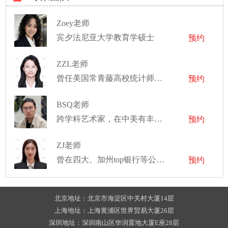
Zoey老师
宾夕法尼亚大学教育学硕士
预约
ZZL老师
曾任美国常青藤高校统计师一年
预约
BSQ老师
跨学科艺术家，在中美有丰富的艺术创作经验
预约
ZJ老师
曾在四大、加州top银行等公司实习
预约
北京地址：北京市海淀区中关村大厦14层
上海地址：上海黄浦区世界贸易大厦26层
深圳地址：深圳南山区华润置地大厦E座28层