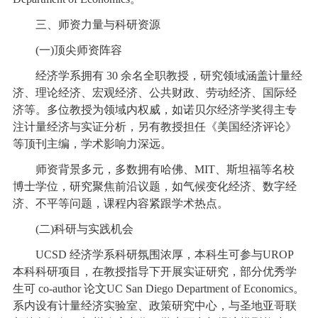
三、师资力量与科研资源
(一)顶尖师资阵容
经济学系拥有 30 余名全职教授，研究领域涵盖计量经
济、理论经济、宏观经济、公共财政、劳动经济、国际经
济等。多位教授为领域内权威，如诺贝尔经济学奖得主专
注计量经济与实证分析，另有教授担任《美国经济评论》
等顶刊主编，学术影响力深远。
师资背景多元，多数拥有哈佛、MIT、斯坦福等名校
博士学位，研究聚焦前沿议题，如气候变化经济、数字经
济、不平等问题，课程内容紧跟学术热点。
(二)科研与实践机会
UCSD 经济学系科研氛围浓厚，本科生可参与UROP
本科科研项目，在教授指导下开展实证研究，部分优秀学
生可 co-author 论文UC San Diego Department of Economics。
系内设有计量经济实验室、政策研究中心，与圣地亚哥联