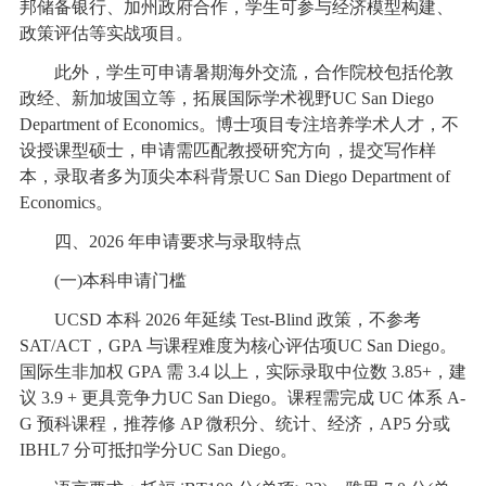
邦储备银行、加州政府合作，学生可参与经济模型构建、
政策评估等实战项目。
此外，学生可申请暑期海外交流，合作院校包括伦敦
政经、新加坡国立等，拓展国际学术视野UC San Diego
Department of Economics。博士项目专注培养学术人才，不
设授课型硕士，申请需匹配教授研究方向，提交写作样
本，录取者多为顶尖本科背景UC San Diego Department of
Economics。
四、2026 年申请要求与录取特点
(一)本科申请门槛
UCSD 本科 2026 年延续 Test-Blind 政策，不参考
SAT/ACT，GPA 与课程难度为核心评估项UC San Diego。
国际生非加权 GPA 需 3.4 以上，实际录取中位数 3.85+，建
议 3.9 + 更具竞争力UC San Diego。课程需完成 UC 体系 A-
G 预科课程，推荐修 AP 微积分、统计、经济，AP5 分或
IBHL7 分可抵扣学分UC San Diego。