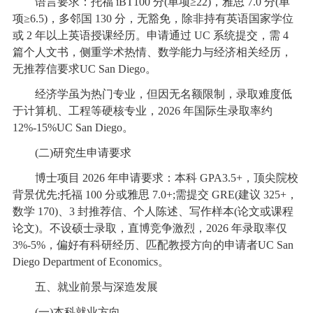
语言要求：托福 iBT100 分(单项≥22)，雅思 7.0 分(单
项≥6.5)，多邻国 130 分，无豁免，除非持有英语国家学位
或 2 年以上英语授课经历。申请通过 UC 系统提交，需 4
篇个人文书，侧重学术热情、数学能力与经济相关经历，
无推荐信要求UC San Diego。
经济学虽为热门专业，但因无名额限制，录取难度低
于计算机、工程等硬核专业，2026 年国际生录取率约
12%-15%UC San Diego。
(二)研究生申请要求
博士项目 2026 年申请要求：本科 GPA3.5+，顶尖院校
背景优先;托福 100 分或雅思 7.0+;需提交 GRE(建议 325+，
数学 170)、3 封推荐信、个人陈述、写作样本(论文或课程
论文)。不设硕士录取，直博竞争激烈，2026 年录取率仅
3%-5%，偏好有科研经历、匹配教授方向的申请者UC San
Diego Department of Economics。
五、就业前景与深造发展
(一)本科就业方向