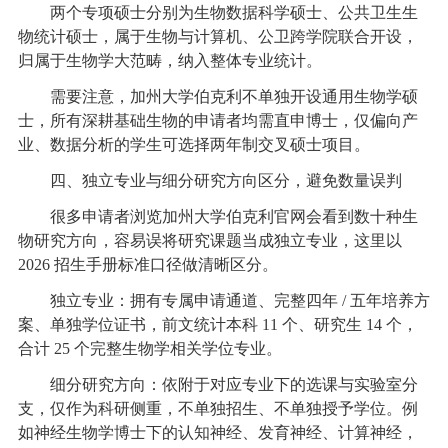
两个专项硕士分别为生物数据科学硕士、公共卫生生
物统计硕士，属于生物与计算机、公卫跨学院联合开设，
归属于生物学大范畴，纳入整体专业统计。
需要注意，加州大学伯克利不单独开设通用生物学硕
士，所有深耕基础生物的申请者均需直申博士，仅偏向产
业、数据分析的学生可选择两年制交叉硕士项目。
四、独立专业与细分研究方向区分，避免数量误判
很多申请者浏览加州大学伯克利官网会看到数十种生
物研究方向，容易误将研究课题当成独立专业，这里以
2026 招生手册标准口径做清晰区分。
独立专业：拥有专属申请通道、完整四年 / 五年培养方
案、单独学位证书，前文统计本科 11 个、研究生 14 个，
合计 25 个完整生物学相关学位专业。
细分研究方向：依附于对应专业下的选课与实验室分
支，仅作为科研侧重，不单独招生、不单独授予学位。例
如神经生物学博士下的认知神经、发育神经、计算神经，