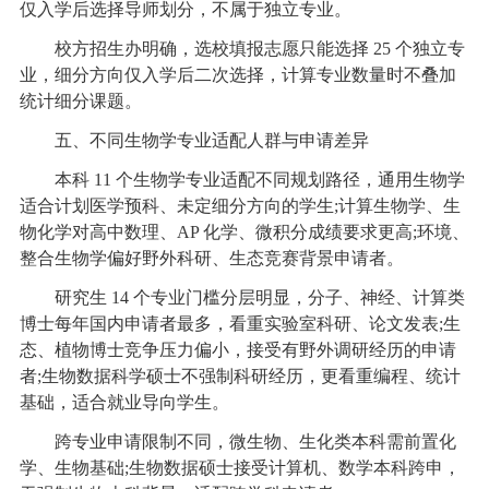
仅入学后选择导师划分，不属于独立专业。
校方招生办明确，选校填报志愿只能选择 25 个独立专
业，细分方向仅入学后二次选择，计算专业数量时不叠加
统计细分课题。
五、不同生物学专业适配人群与申请差异
本科 11 个生物学专业适配不同规划路径，通用生物学
适合计划医学预科、未定细分方向的学生;计算生物学、生
物化学对高中数理、AP 化学、微积分成绩要求更高;环境、
整合生物学偏好野外科研、生态竞赛背景申请者。
研究生 14 个专业门槛分层明显，分子、神经、计算类
博士每年国内申请者最多，看重实验室科研、论文发表;生
态、植物博士竞争压力偏小，接受有野外调研经历的申请
者;生物数据科学硕士不强制科研经历，更看重编程、统计
基础，适合就业导向学生。
跨专业申请限制不同，微生物、生化类本科需前置化
学、生物基础;生物数据硕士接受计算机、数学本科跨申，