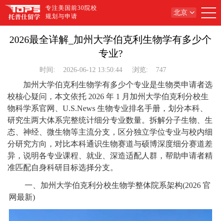
专注美国前30院校
北京
规划与申请
2026最全详解_加州大学伯克利生物学有多少个
专业?
时间:
2026-06-12 13:50:44
浏览:
747
加州大学伯克利生物学有多少个专业是生物类申请者选
校核心疑问，本文依托 2026 年 1 月加州大学伯克利分校生
物科学系官网、U.S.News 生物专业排名手册，划分本科、
研究生两大体系完整统计细分专业数量。拆解分子生物、生
态、神经、微生物等主流分支，区分独立学位专业与校内细
分研究方向，对比本科通识生物赛道与硕博深度细分赛道差
异，说明各专业课程、就业、深造适配人群，帮助申请者精
准匹配自身科研目标选择分支。
一、加州大学伯克利分校生物学整体院系架构(2026 官
网最新)