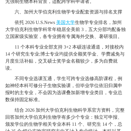
无强制生物本科背景，适配跨学科申请者。
六、加州大学伯克利生物学专业配套资源与排名支撑
依托 2026 U.S.News
美国大学
生物学专业排名，加州
大学伯克利生物学科常年稳居全美前 3，五大分部均配备独
立国家级实验室，各专业拥有专属海外交换、暑研项目。
11 个本科专业全部支持 3+2 本硕连读通道，对接校内
14 个研究生专业;博士专业均提供全额奖学金、学费减免与
月度生活补贴，交叉硕士奖学金名额较少，多为自费就
读。
不同专业选课互通，学生可跨专业选修高阶课程，例
如神经本科可修分子生物实验课，但毕业学位依旧归属申
报时的主专业，不会因为选课叠加新增专业类目，专业总
数保持固定标准。
结合 2026 加州大学伯克利生物科学系官方资料，完整
回答加州大学伯克利生物学有多少个专业：独立可申报、
颁发学位的生物学相关专业本科 11 个、研究生 14 个，总