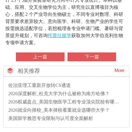
计 25 个;细分实验室研究方向不计入专业统计。本科以基
础、应用、交叉生物学位为主，研究生以直博项目为核
心，搭配 2 个产业导向生物硕士，不同专业对数理、科研
背景要求差异较大。意向医学、科研、生物产业的学生可
按需挑选适配学位，若想梳理各专业申请门槛、暑研与背
景提升规划，可咨询
托普仕留学
获取加州大学伯克利生物
专项申请方案。
上一篇
下一篇
相关推荐
More
佐治亚理工重新开放转CS通道
2026深度解析_杜克大学为什么被称为南方哈佛？
2026权威盘点_美国生物医学工程专业顶尖院校有哪些？
2026就业向择校_美本择校看重就业选哪些大学？
美国留学雅思专业限制与认可度全面解析