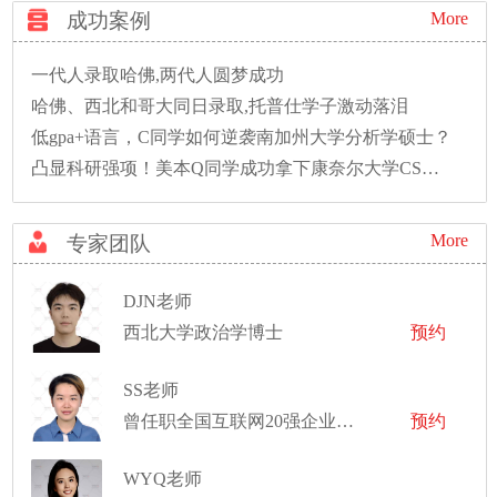
成功案例
More
一代人录取哈佛,两代人圆梦成功
哈佛、西北和哥大同日录取,托普仕学子激动落泪
低gpa+语言，C同学如何逆袭南加州大学分析学硕士？
凸显科研强项！美本Q同学成功拿下康奈尔大学CS硕士录取！
More
专家团队
DJN老师
西北大学政治学博士
预约
SS老师
曾任职全国互联网20强企业产品经理
预约
WYQ老师