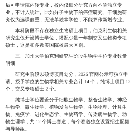
后可申请院内转专业，校内仅细分研究方向不算独立专
业，不计入统计。比如分子生物下的癌症研究、干细胞研
究仅为选课侧重，无法单独拿学位，不能算作新增专业。
本科阶段不存在独立生物硕士项目，伯克利生物相关
研究生仅开设博士学位，搭配少量一年制交叉生物类专项
硕士，这是和多数美国院校最大区别。
三、加州大学伯克利研究生阶段生物学学位专业数量
明细
研究生阶段以硕博项目划分，2026 官网公示可独立申
请、授予学位的生物学相关专业合计 14 个，纯博士项目 12
个，交叉专项硕士 2 个。
纯博士学位覆盖分子细胞生物学、整合生物学、神经
生物学、微生物学、植物发育生物学、生物物理、计算生
物、免疫学、进化生态学、生物药学、传染病生物学、动
物生理学，共 12 个博士赛道，每个赛道独立设置招生配额
与导师组。