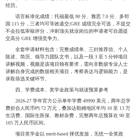
经历。
语言标准化成绩：托福最低 90 分、雅思 7.0 分、多邻
国 115 分，三者均可等效递交;GRE 成绩完全可选，不提交
不会拉低审核评分，冲刺顶尖就业岗位的申请者可自愿提
交高分 GRE 增强竞争力。
全套申请材料包含：完整成绩单、三封推荐信、个人
陈述、简历、领导力团队文书，以及一段 3 至 5 分钟项目
讲解视频，视频是该项目独有要求，需向非数据专业人士
讲解自身完成的数据相关项目，考察表达与逻辑能力，是
录取筛选关键环节。
四、学费成本、奖学金政策与就读预算参考
2026-27 学年官方公示单年学费 49990 美元，两年总学
费折合人民币约 72 万元，叠加达勒姆地区年均 10 至 13 万
生活费、国际生医保、教材杂费，完整两年总预算在 90 至
105 万人民币区间。
项目奖学金以 merit-based 择优发放，无统一全奖政