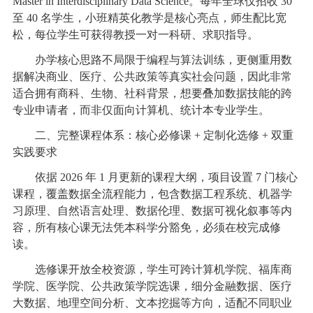
Master in Interdisciplinary Data Science。每年全球仅招收 30
至 40 名学生，小班精英化教学是核心亮点，师生配比宽
松，每位学生可获得教授一对一科研、求职指导。
办学核心思路不局限于编程与算法训练，更侧重用数
据解决商业、医疗、公共政策等真实社会问题，因此非常
适合拥有商科、生物、社科背景，想要叠加数据技能的跨
专业申请者，而非仅面向计算机、统计本专业学生。
二、完整课程体系：核心必修课 + 定制化选修 + 双重
实践要求
依据 2026 年 1 月更新的课程大纲，项目设置 7 门核心
课程，覆盖数据全流程能力，包含数据工程系统、机器学
习原理、自然语言处理、数据伦理、数据可视化叙事等内
容，所有核心课无法凭本科学分豁免，必须在校完成修
读。
选修课开放全校资源，学生可跨计算机学院、福库商
学院、医学院、公共政策学院选课，细分金融数据、医疗
大数据、地理空间分析、文本挖掘等方向，适配不同职业