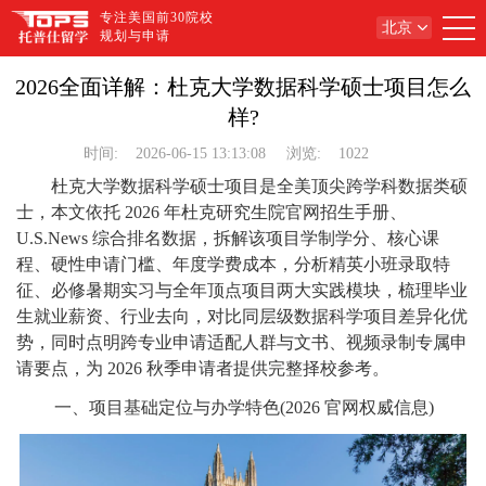
专注美国前30院校
北京
规划与申请
2026全面详解：杜克大学数据科学硕士项目怎么
样?
时间:
2026-06-15 13:13:08
浏览:
1022
杜克大学数据科学硕士项目是全美顶尖跨学科数据类硕
士，本文依托 2026 年杜克研究生院官网招生手册、
U.S.News 综合排名数据，拆解该项目学制学分、核心课
程、硬性申请门槛、年度学费成本，分析精英小班录取特
征、必修暑期实习与全年顶点项目两大实践模块，梳理毕业
生就业薪资、行业去向，对比同层级数据科学项目差异化优
势，同时点明跨专业申请适配人群与文书、视频录制专属申
请要点，为 2026 秋季申请者提供完整择校参考。
一、项目基础定位与办学特色(2026 官网权威信息)