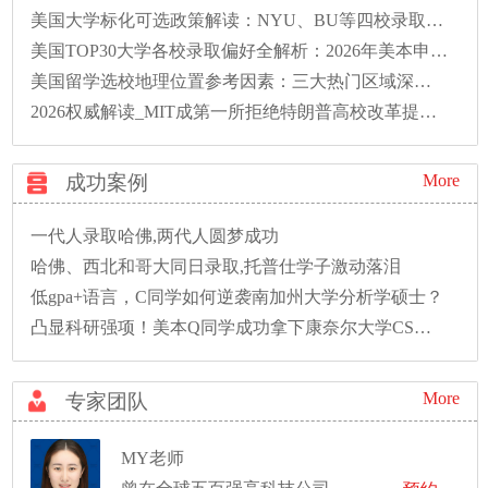
美国大学标化可选政策解读：NYU、BU等四校录取偏好全解析
美国TOP30大学各校录取偏好全解析：2026年美本申请必读
美国留学选校地理位置参考因素：三大热门区域深度解析
2026权威解读_MIT成第一所拒绝特朗普高校改革提案的大学
成功案例
More
一代人录取哈佛,两代人圆梦成功
哈佛、西北和哥大同日录取,托普仕学子激动落泪
低gpa+语言，C同学如何逆袭南加州大学分析学硕士？
凸显科研强项！美本Q同学成功拿下康奈尔大学CS硕士录取！
More
专家团队
MY老师