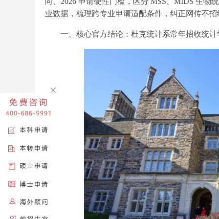
向、2026 申请硬性门槛，区分 MSS、MIDS
业数据，梳理跨专业申请适配条件，纠正网传不招统计
一、核心官方结论：杜克统计系常年招收统计