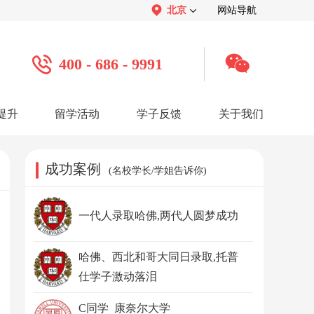
北京
网站导航
400 - 686 - 9991
提升
留学活动
学子反馈
关于我们
案例
学子心声：
品牌介绍：
感谢视频
关于我们
学子访谈
公司活动
媒体报道
成功案例
(名校学长/学姐告诉你)
服务口碑：
合作招聘：
服务好评
人才招聘
感谢锦旗
渠道合作
联系我们
一代人录取哈佛,两代人圆梦成功
哈佛、西北和哥大同日录取,托普
仕学子激动落泪
C同学 康奈尔大学