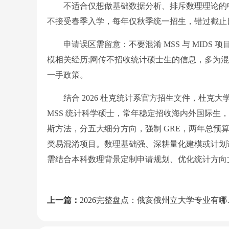
不适合仅想做基础数据分析、排斥数理理论的申请者
不接受春季入学，每年仅秋季统一招生，错过截止
申请误区需留意：不要混淆 MSS 与 MIDS
模相关经历;网传不招收统计硕士生的信息，多为
一手政策。
结合 2026 杜克统计系官方招生文件，杜克
MSS 统计科学硕士，常年稳定招收海内外国际生
斯方法，分五大细分方向，强制 GRE，两年总预算
类易混淆项目。数理基础强、深耕量化建模或计划读
需结合本科数理背景定制申请规划、优化统计方向
上一篇：
2026完整盘点：俄亥俄州立大学专业有哪些？