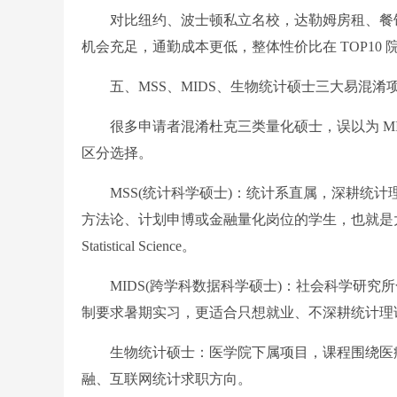
对比纽约、波士顿私立名校，达勒姆房租、餐饮
机会充足，通勤成本更低，整体性价比在 TOP10
五、MSS、MIDS、生物统计硕士三大易混淆
很多申请者混淆杜克三类量化硕士，误以为 MI
区分选择。
MSS(统计科学硕士)：统计系直属，深耕统计
方法论、计划申博或金融量化岗位的学生，也就是大家咨询的统计学
Statistical Science。
MIDS(跨学科数据科学硕士)：社会科学研究
制要求暑期实习，更适合只想就业、不深耕统计理
生物统计硕士：医学院下属项目，课程围绕医疗
融、互联网统计求职方向。