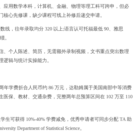
应用数学本科，计算机、金融、物理等理工科可跨申，但必
门核心先修课，缺少课程可线上补修后递交申请。
，往年录取均分 320 以上;语言认可托福最低 90、雅思
成绩。
、个人陈述、简历，无需额外录制视频，文书重点突出数理
理逻辑与统计实操能力。
 美元，两年学费折合人民币约 86 万元，达勒姆属于美国南部中等消费
际生医保、教材、交通杂费，完整两年总预算区间在 102 万至 110
录取学生可获得 10%-40% 学费减免，优秀申请者可同步分配 TA 助
artment of Statistical Science。