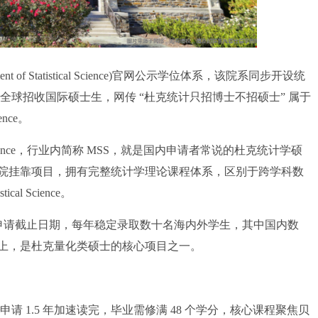
nt of Statistical Science)官网公示学位体系，该院系同步开设统
全球招收国际硕士生，网传 “杜克统计只招博士不招硕士” 属于
ience。
stical Science，行业内简称 MSS，就是国内申请者常说的杜克统计学硕
院挂靠项目，拥有完整统计学理论课程体系，区别于跨学科数
tical Science。
定申请截止日期，每年稳定录取数十名海内外学生，其中国内数
上，是杜克量化类硕士的核心项目之一。
 1.5 年加速读完，毕业需修满 48 个学分，核心课程聚焦贝