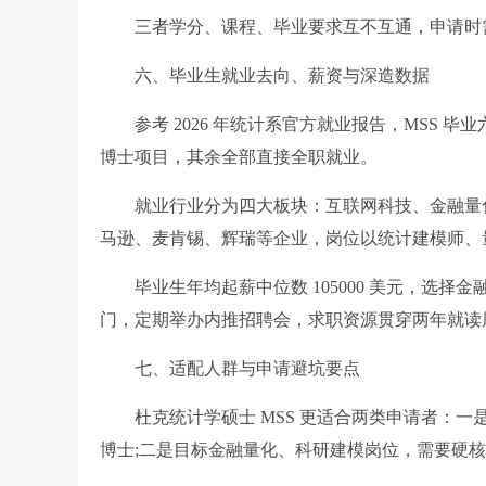
三者学分、课程、毕业要求互不互通，申请时需
六、毕业生就业去向、薪资与深造数据
参考 2026 年统计系官方就业报告，MSS 毕业
博士项目，其余全部直接全职就业。
就业行业分为四大板块：互联网科技、金融量化
马逊、麦肯锡、辉瑞等企业，岗位以统计建模师、
毕业生年均起薪中位数 105000 美元，选择
门，定期举办内推招聘会，求职资源贯穿两年就读
七、适配人群与申请避坑要点
杜克统计学硕士 MSS 更适合两类申请者：一
博士;二是目标金融量化、科研建模岗位，需要硬