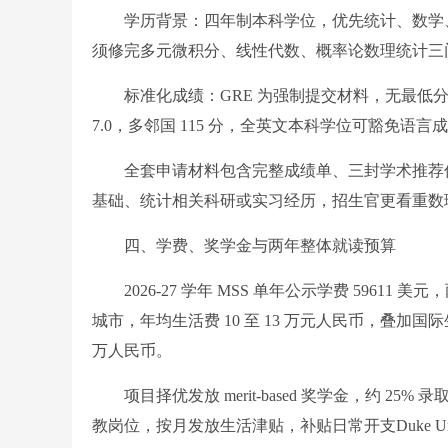
学历背景：四年制本科学位，优先统计、数学、
须修完多元微积分、线性代数、概率论数理统计三
标准化成绩：GRE 为强制提交材料，无最低分数线
7.0，多邻国 115 分，全英文本科学位可豁免语言
全套申请材料包含完整成绩单、三封学术推荐信
基础、统计相关科研或实习经历，招生官更看重数
四、学费、奖学金与两年整体就读预算
2026-27 学年 MSS 单年公示学费 59611
城市，年均生活费 10 至 13 万元人民币，叠加国
万人民币。
项目择优发放 merit-based 奖学金，约 25% 
教岗位，按月发放生活津贴，补贴日常开支Duke University Dep