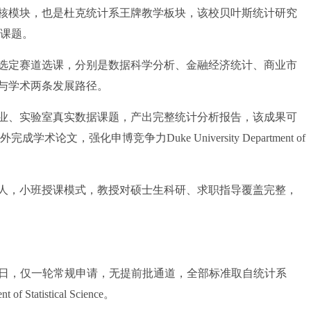
核模块，也是杜克统计系王牌教学板块，该校贝叶斯统计研究
与课题。
定赛道选课，分别是数据科学分析、金融经济统计、商业市
与学术两条发展路径。
、实验室真实数据课题，产出完整统计分析报告，该成果可
文，强化申博竞争力Duke University Department of
0 人，小班授课模式，教授对硕士生科研、求职指导覆盖完整，
 月 5 日，仅一轮常规申请，无提前批通道，全部标准取自统计系
f Statistical Science。