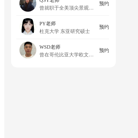
QSY老师
预约
曾就职于全美顶尖景观事务所
PY老师
预约
杜克大学 东亚研究硕士
WSD老师
预约
曾在哥伦比亚大学欧文医学中心担任研究助理