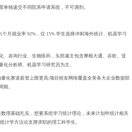
单独递交不同院系申请系统，不可调剂。
六个月就业率 92%，仅 15% 学生选择冲刺海外统计、机器学习
、咨询行业、生物医药，头部雇主包含摩根大通、谷歌、亚
量化分析师、机器学习研究员为主。
金融量化赛道薪资上限更高;项目校友网络覆盖全美各大企业数据部
周期。
是数理基础扎实，想要系统学习统计理论，未来计划申统计相关
核统计学方法论支撑求职的理工科学生。