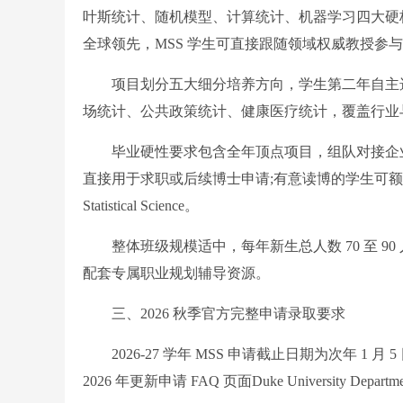
叶斯统计、随机模型、计算统计、机器学习四大硬
全球领先，MSS 学生可直接跟随领域权威教授参
项目划分五大细分培养方向，学生第二年自主选
场统计、公共政策统计、健康医疗统计，覆盖行业
毕业硬性要求包含全年顶点项目，组队对接企业
直接用于求职或后续博士申请;有意读博的学生可额外完成学术论
Statistical Science。
整体班级规模适中，每年新生总人数 70 至 9
配套专属职业规划辅导资源。
三、2026 秋季官方完整申请录取要求
2026-27 学年 MSS 申请截止日期为次年 1
2026 年更新申请 FAQ 页面Duke University Department o