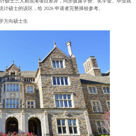
 生物统计硕士三大易混淆项目差异，同步披露学费、奖学金、毕业就
硕士的误区，给 2026 申请者完整择校参考。
学方向硕士生