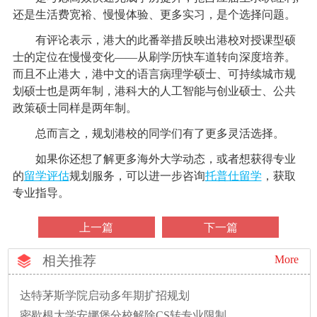
还是生活费宽裕、慢慢体验、更多实习，是个选择问题。
有评论表示，港大的此番举措反映出港校对授课型硕
士的定位在慢慢变化——从刷学历快车道转向深度培养。
而且不止港大，港中文的语言病理学硕士、可持续城市规
划硕士也是两年制，港科大的人工智能与创业硕士、公共
政策硕士同样是两年制。
总而言之，规划港校的同学们有了更多灵活选择。
如果你还想了解更多海外大学动态，或者想获得专业
的
留学评估
规划服务，可以进一步咨询
托普仕留学
，获取
专业指导。
上一篇
下一篇
相关推荐
More
达特茅斯学院启动多年期扩招规划
密歇根大学安娜堡分校解除CS转专业限制