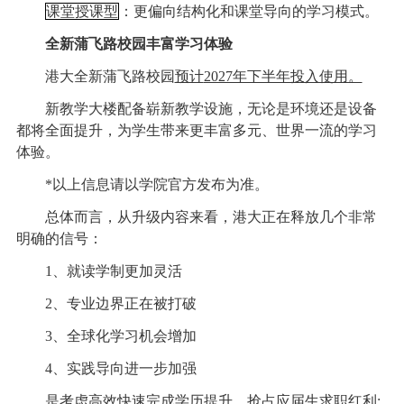
课堂授课型
：更偏向结构化和课堂导向的学习模式。
全新蒲飞路校园丰富学习体验
港大全新蒲飞路校园
预计
2027年下半年投入使用。
新教学大楼配备崭新教学设施，无论是环境还是设备
都将全面提升，为学生带来更丰富多元、世界一流的学习
体验。
*以上信息请以学院官方发布为准。
总体而言，从升级内容来看，港大正在释放几个非常
明确的信号：
1、就读学制更加灵活
2、专业边界正在被打破
3、全球化学习机会增加
4、实践导向进一步加强
是考虑高效快速完成学历提升，抢占应届生求职红利;