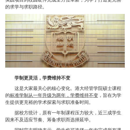
的求学与求职路径。
学制更灵活，学费维持不变
这是大家最关心的核心变化。港大经管学院硕士课程
的
标准学制从一年升级为两年，学费维持不变
，旨在为学
生提供更充裕的学术探索与求职准备时间。
据校方统计，原有一年制课程压力较大，近三成学生
因来不及适应节奏、筹备求职而选择延毕。