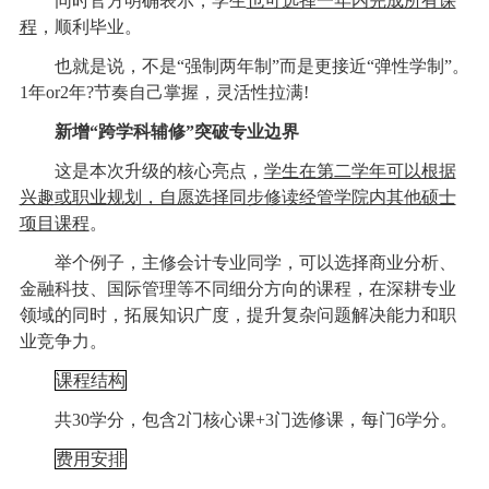
同时官方明确表示，学生
也可选择一年内完成所有课
程
，顺利毕业。
也就是说，不是“强制两年制”而是更接近“弹性学制”。
1年or2年?节奏自己掌握，灵活性拉满!
新增“跨学科辅修”突破专业边界
这是本次升级的核心亮点，
学生在第二学年可以根据
兴趣或职业规划，自愿选择同步修读经管学院内其他硕士
项目课程
。
举个例子，主修会计专业同学，可以选择商业分析、
金融科技、国际管理等不同细分方向的课程，在深耕专业
领域的同时，拓展知识广度，提升复杂问题解决能力和职
业竞争力。
课程结构
共30学分，包含2门核心课+3门选修课，每门6学分。
费用安排