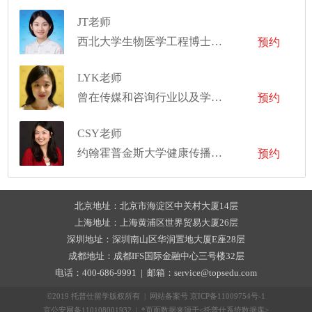
JT老师
西北大学生物医学工程博士，康奈尔医学院生物医学影像硕士
预约
LYK老师
曾在传媒和咨询行业以及学术界工作和研究
预约
CSY老师
约翰霍普金斯大学健康传播和媒体关系硕士
预约
北京地址：北京市海淀区中关村大厦14层
上海地址：上海黄浦区世界贸易大厦26层
深圳地址：深圳南山区华润置地大厦E座28层
成都地址：成都IFS国际金融中心三号楼32层
电话：400-686-9991 | 邮箱：service@topsedu.com
©2019 托普仕留学版权所有 | 网站备案号
京ICP备11009754号-1
京公安网备110108001932 | *页面数据来源于<托普仕系统数据库>